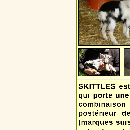
SKITTLES est 
qui porte une
combinaison e
postérieur 
(marques suis