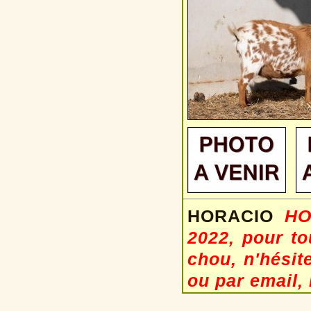
HORACIO
H
2022, pour to
chou, n'hésit
ou par email,