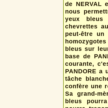
de NERVAL e
nous permett
yeux bleus
chevrettes a
peut-être un
homozygotes
bleus sur leu
base de PAND
courante, c'
PANDORE a un
tâche blanch
confère une r
Sa grand-mèr
bleus pourra