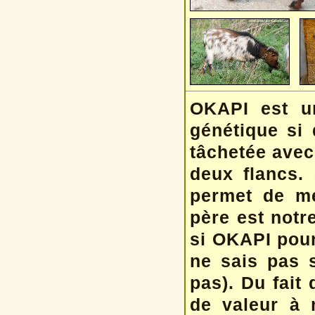
OKAPI est un
génétique si 
tâchetée avec 
deux flancs.
permet de me
père est notr
si OKAPI pour
ne sais pas s
pas). Du fait
de valeur à 