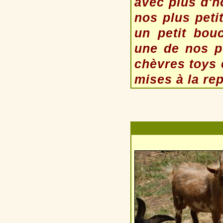
avec plus d'ho
nos plus peti
un petit bou
une de nos pe
chèvres toys 
mises à la re