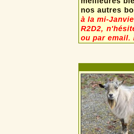
meilleures bi
nos autres bo
à la mi-Janvi
R2D2, n'hésit
ou par email.