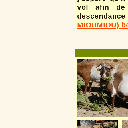
vol afin de
descendance
MIOUMIOU) b