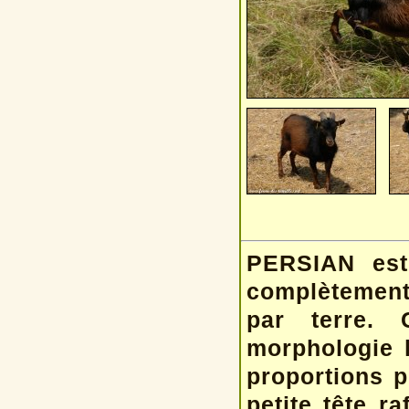
PERSIAN est 
complètement
par terre. 
morphologie l
proportions p
petite tête ra