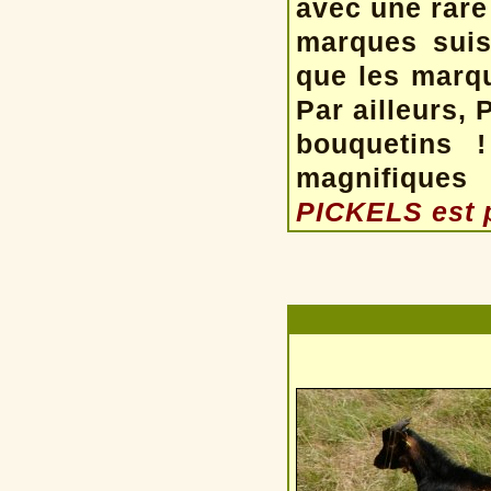
avec une rare
marques suiss
que les marqu
Par ailleurs,
bouquetins 
magnifiques
PICKELS est p