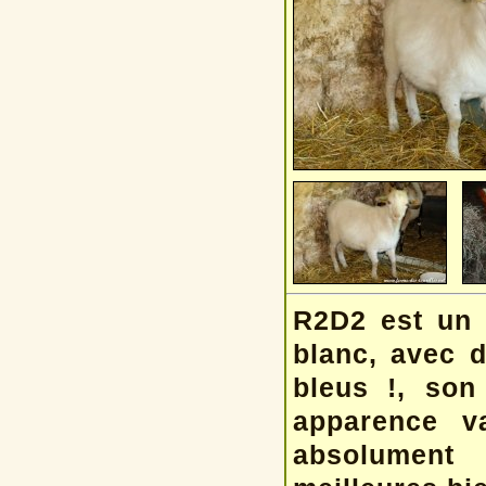
R2D2 est un 
blanc, avec d
bleus !, son
apparence v
absolument 