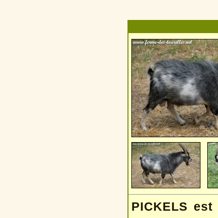
PICKELS est u