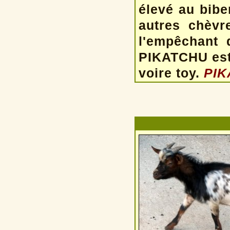
élevé au bibe
autres chèvr
l'empêchant 
PIKATCHU est 
voire toy.
PIK