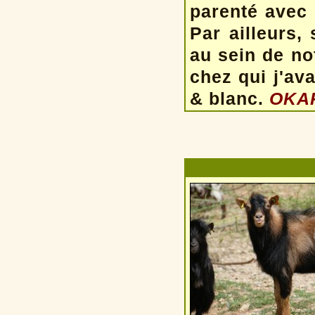
parenté avec 
Par ailleurs,
au sein de no
chez qui j'av
& blanc.
OKAP