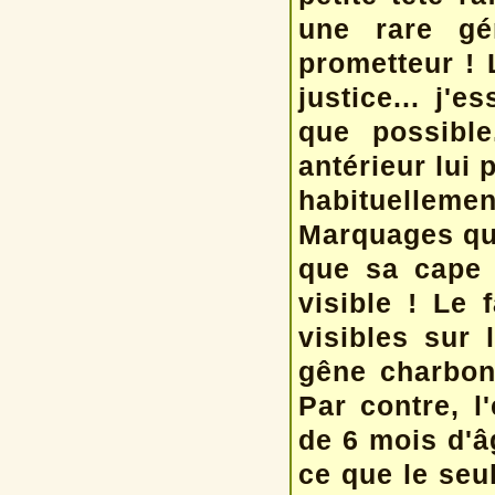
une rare gé
prometteur ! 
justice... j'
que possibl
antérieur lui 
habituellemen
Marquages que
que sa cape 
visible ! Le 
visibles sur 
gêne charbon
Par contre, l
de 6 mois d'â
ce que le seu