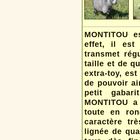
MONTITOU est
effet, il es
transmet régu
taille et de qu
extra-toy, est
de pouvoir ai
petit gabar
MONTITOU a 
toute en ron
caractère tr
lignée de qua