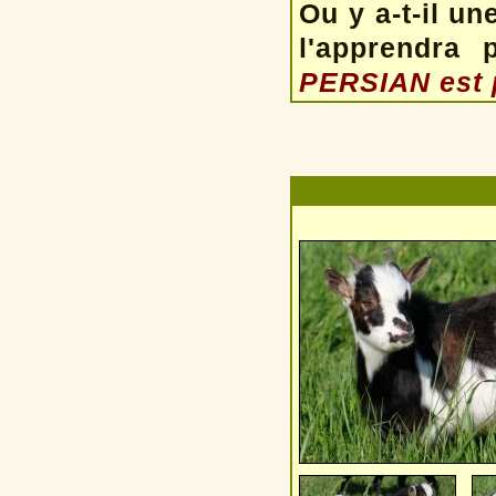
Ou y a-t-il u
l'apprendra 
PERSIAN est p