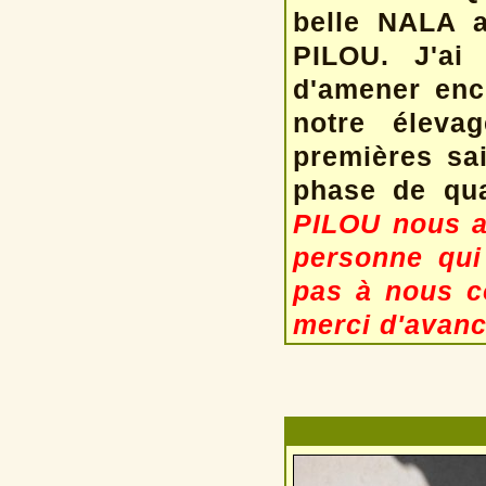
belle NALA a
PILOU. J'ai
d'amener enc
notre éleva
premières sai
phase de qua
PILOU
nous a
personne qui 
pas à nous c
merci d'avanc