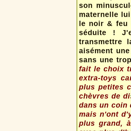
son minuscule
maternelle lu
le noir & fe
séduite ! J
transmettre 
aisément une 
sans une tro
fait le choix 
extra-toys c
plus petites 
chèvres de di
dans un coin
mais n'ont d'
plus grand, à