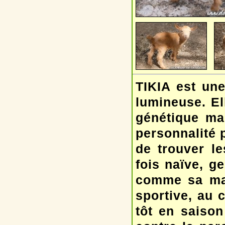
TIKIA est une
lumineuse. El
génétique mar
personnalité p
de trouver le
fois naïve, g
comme sa mam
sportive, au 
tôt en saiso