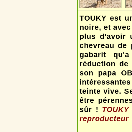
TOUKY est un
noire, et ave
plus d'avoir
chevreau de pe
gabarit qu'
réduction de 
son papa OB
intéressante
teinte vive. S
être pérennes
sûr !
TOUKY e
reproducteur