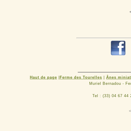
Haut de page
|
Ferme des Tourelles
|
Ânes minia
Muriel Bernadou - F
Tel : (33) 04 67 44
s