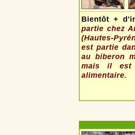
Bientôt + d'i
partie chez A
(Hautes-Pyré
est partie da
au biberon ma
mais il est
alimentaire.