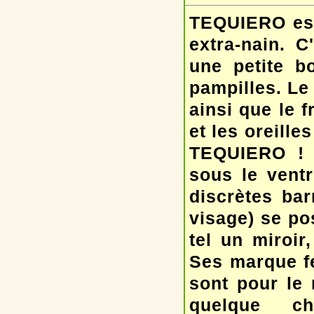
TEQUIERO est 
extra-nain. C
une petite bo
pampilles. Le 
ainsi que le 
et les oreille
TEQUIERO ! S
sous le ventr
discrètes bar
visage) se po
tel un miroir
Ses marque fe
sont pour le 
quelque c