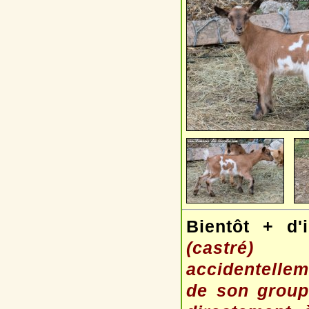
Bientôt + d'
(castré)
accidentellem
de son groupe