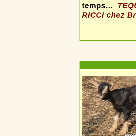
temps...
TEQU
RICCI chez Br