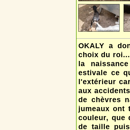
OKALY a donn
choix du roi..
la naissanc
estivale ce 
l'extérieur ca
aux accidents
de chèvres n
jumeaux ont t
couleur, que 
de taille pu