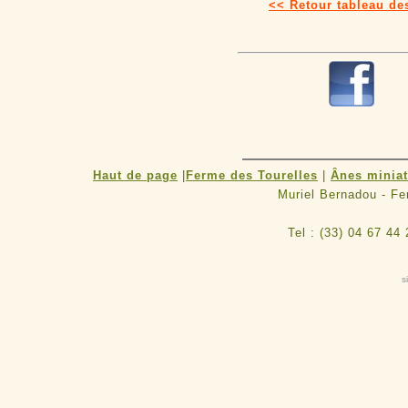
<< Retour tableau de
R
Haut de page
|
Ferme des Tourelles
|
Ânes minia
Muriel Bernadou - F
Tel : (33) 04 67 44
s