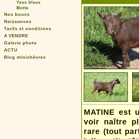
Yeux bleus
Motte
Nos boucs
Naissances
Tarifs et conditions
A VENDRE
Galerie photo
ACTU
Blog minichèvres
MATINE est u
voir naître 
rare (tout pa