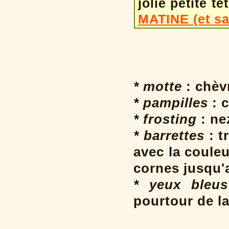
jolie petite t
MATINE (et sa
* motte
: chèv
* pampilles
: c
* frosting
: ne
* barrettes
: t
avec la coule
cornes jusqu'
* yeux bleus
pourtour de la