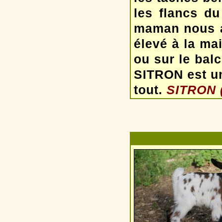
les flancs d
maman nous a
élevé à la mai
ou sur le bal
SITRON est u
tout.
SITRON (