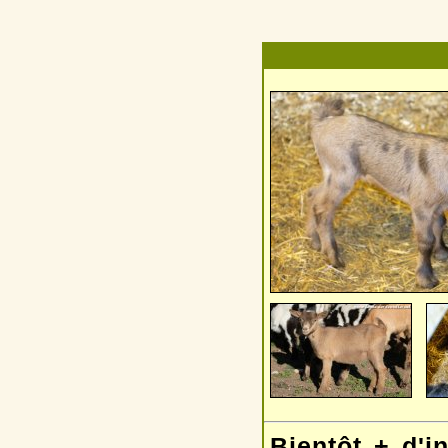
Bientôt + d'in