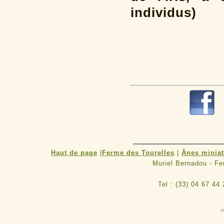
individus)
Haut de page
|
Ferme des Tourelles
|
Ânes minia
Muriel Bernadou - F
Tel : (33) 04 67 44
s