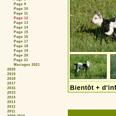
Page 9
Page 10
Page 11
Page 12
Page 13
Page 14
Page 15
Page 16
Page 17
Page 18
Page 19
Page 20
Page 21
Mariages 2021
2020
2019
2018
2017
Bientôt + d'in
2016
2015
2014
2013
2012
2011
2008-2010