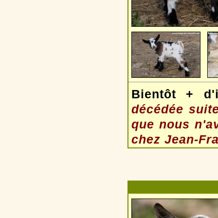
Bientôt + d'
décédée suit
que nous n'a
chez Jean-Fra