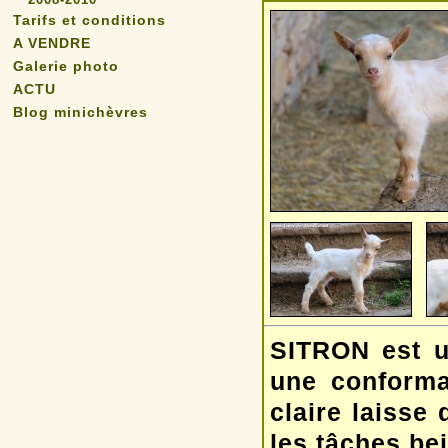
Tarifs et conditions
A VENDRE
Galerie photo
ACTU
Blog minichèvres
SITRON est un
une conforma
claire laisse 
les tâches be