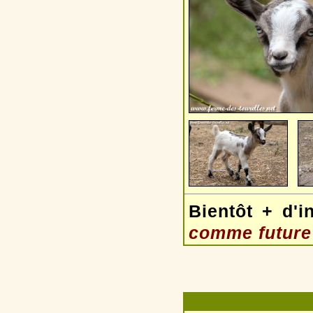
Bientôt + d'i
comme future