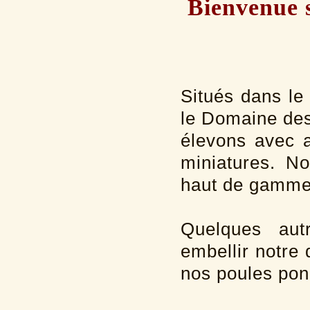
Bienvenue s
Situés dans le 
le Domaine des 
élevons avec 
miniatures. N
haut de gamme,
Quelques aut
embellir notre
nos poules pon