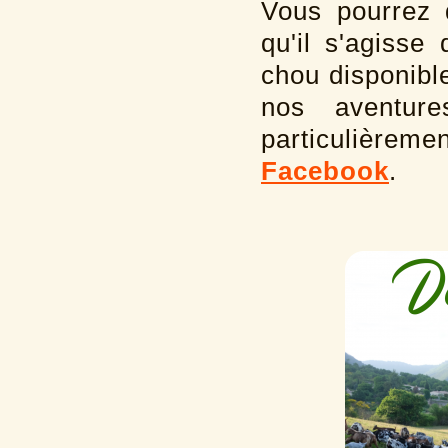
Vous pourrez d
qu'il s'agiss
chou disponible
nos aventur
particulière
Facebook
.