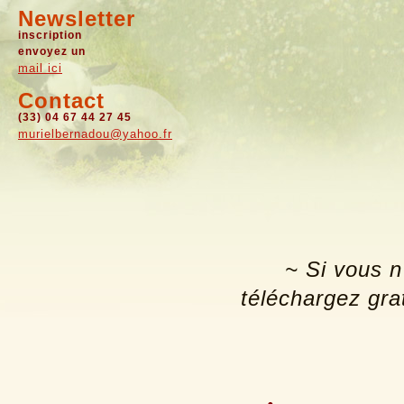
Newsletter
inscription
envoyez un
mail ici
Contact
(33) 04 67 44 27 45
murielbernadou@yahoo.fr
~ Si vous n
téléchargez gra