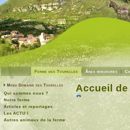
Ferme des Tourelles
Ânes miniatures
Ch
Accueil de
Menu Domaine des Tourelles
Qui sommes nous ?
Notre ferme
Articles et reportages
Les ACTU !
Autres animaux de la ferme