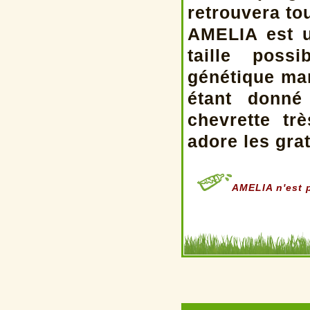
retrouvera to
AMELIA est u
taille poss
génétique man
étant donné
chevrette tr
adore les grat
AMELIA n'est p