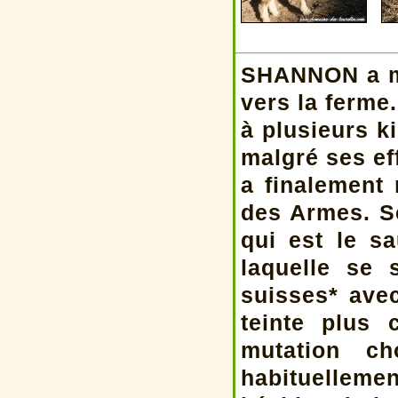
SHANNON a mi
vers la ferme
à plusieurs k
malgré ses eff
a finalement
des Armes. S
qui est le s
laquelle se
suisses* avec
teinte plus 
mutation ch
habituelleme