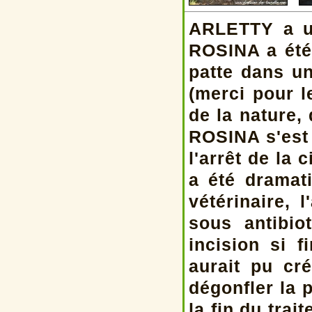
ARLETTY a un
ROSINA a été 
patte dans un
(merci pour l
de la nature, 
ROSINA s'est 
l'arrêt de la 
a été dramati
vétérinaire, 
sous antibio
incision si 
aurait pu cr
dégonfler la 
la fin du tra