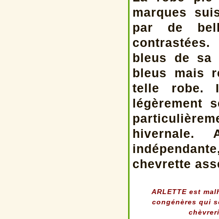
marques suis
par de bel
contrastées
bleus de sa 
bleus mais r
telle robe. 
légèrement s
particulièrem
hivernale.
indépendante, 
chevrette ass
ARLETTE est malh
congénères qui so
chèvrer