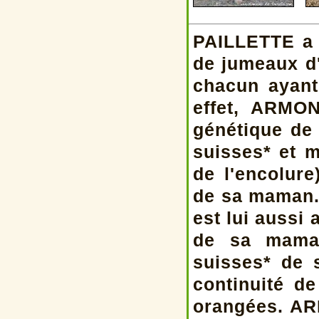
PAILLETTE a 
de jumeaux d'
chacun ayant
effet, ARMON
génétique de
suisses* et m
de l'encolur
de sa maman. 
est lui aussi 
de sa maman
suisses* de 
continuité de
orangées. AR