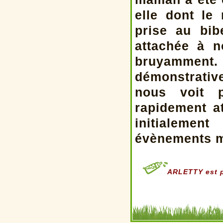
elle dont le
prise au bib
attachée à n
bruyamment. 
démonstrative
nous voit p
rapidement a
initialemen
évènements m'
ARLETTY est p