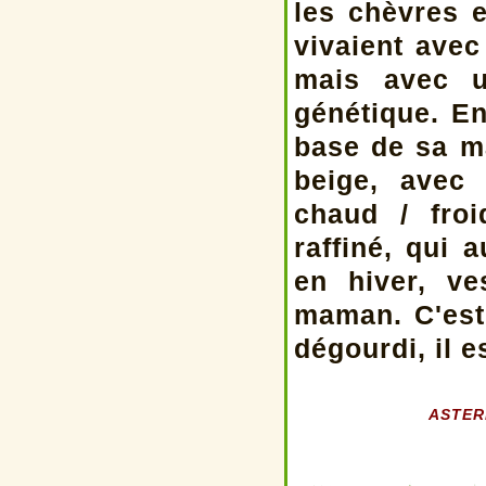
les chèvres e
vivaient avec 
mais avec u
génétique. En
base de sa m
beige, avec
chaud / fro
raffiné, qui 
en hiver, v
maman. C'est
dégourdi, il 
ASTERI