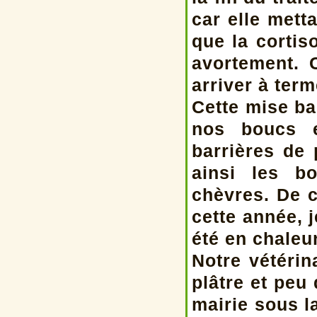
car elle mett
que la cortis
avortement. 
arriver à term
Cette mise ba
nos boucs e
barrières de 
ainsi les b
chèvres. De c
cette année, 
été en chaleu
Notre vétérin
plâtre et peu
mairie sous l