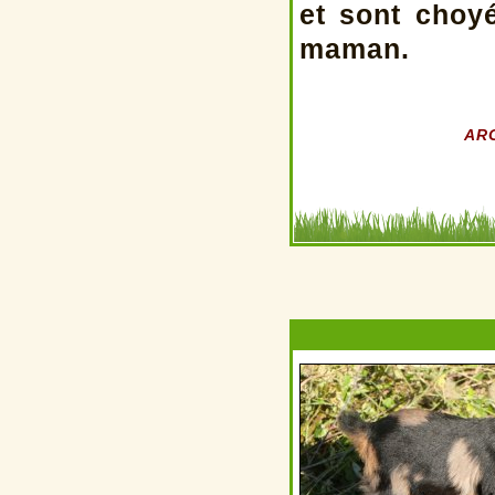
et sont choy
maman.
ARG