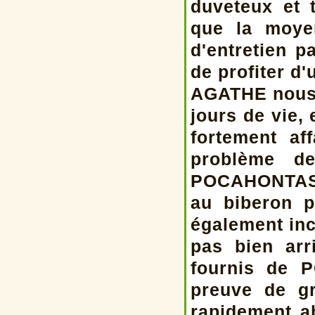
duveteux et 
que la moye
d'entretien p
de profiter d
AGATHE nous a
jours de vie, 
fortement af
problème de
POCAHONTAS.
au biberon p
également inci
pas bien arr
fournis de 
preuve de gr
rapidement a