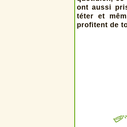
ont aussi pr
téter et mêm
profitent de t