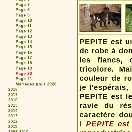
Page 7
Page 8
Page 9
Page 10
Page 11
Page 12
Page 13
PEPITE est un
Page 14
Page 15
de robe à do
Page 16
Page 17
les flancs, 
Page 18
tricolore. M
Page 19
Page 20
couleur de r
Page 21
Mariages pour 2020
je l'espérais,
2018
PEPITE est le
2017
2016
ravie du rés
2015
2014
caractère do
2013
2012
!
PEPITE est 
2011
2008-2010