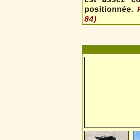
positionnée.
84)