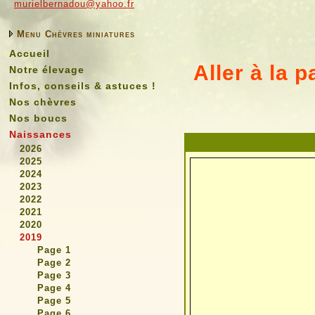
murielbernadou@yahoo.fr
Menu Chèvres miniatures
Accueil
Aller à la 
Notre élevage
Infos, conseils & astuces !
Nos chèvres
Nos boucs
Naissances
2026
2025
2024
2023
2022
2021
2020
2019
Page 1
Page 2
Page 3
Page 4
Page 5
Page 6