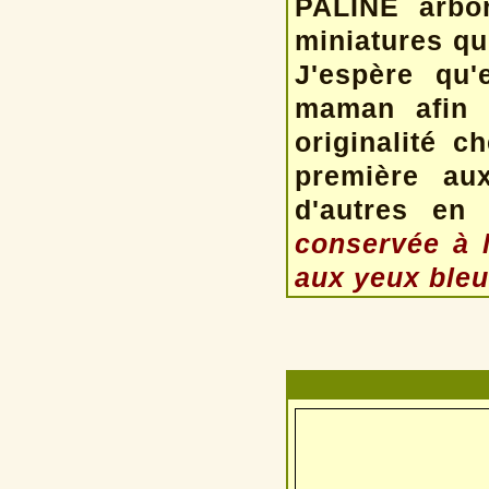
PALINE arbo
miniatures qu
J'espère qu'
maman afin d
originalité c
première au
d'autres en
conservée à l
aux yeux bleu