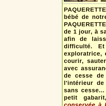
PAQUERETTE e
bébé de notre
PAQUERETTE es
de 1 jour, à 
afin de lai
difficulté.
exploratrice, 
courir, saute
avec assuran
de cesse de t
l'intérieur d
sans cesse..
petit gabar
conservée à l