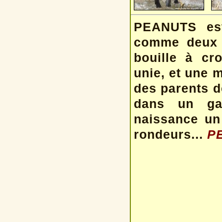
PEANUTS est
comme deux 
bouille à cr
unie, et une 
des parents de
dans un gab
naissance un 
rondeurs...
PE