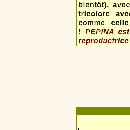
bientôt), ave
tricolore av
comme celle
!
PEPINA est 
reproductrice