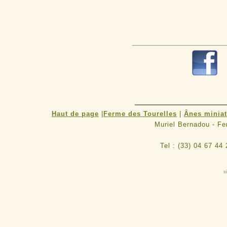
Haut de page
|
Ferme des Tourelles
|
Ânes minia
Muriel Bernadou - F
Tel : (33) 04 67 44
s