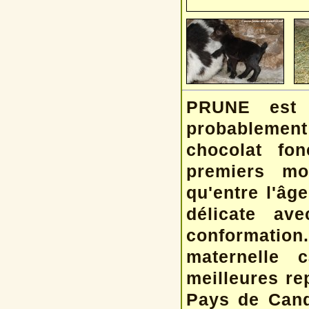
PRUNE est u
probablement
chocolat fon
premiers moi
qu'entre l'âg
délicate av
conformatio
maternelle 
meilleures re
Pays de Can