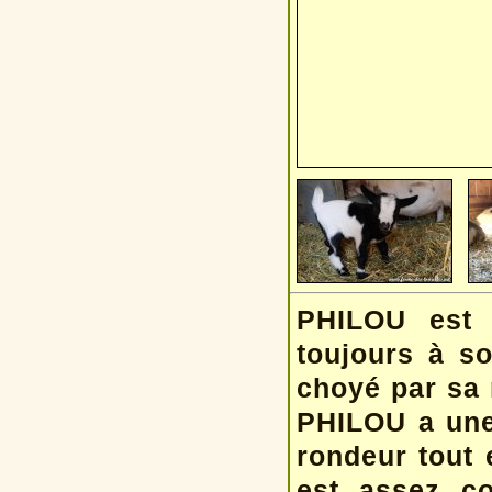
PHILOU est 
toujours à s
choyé par sa 
PHILOU a une
rondeur tout 
est assez co