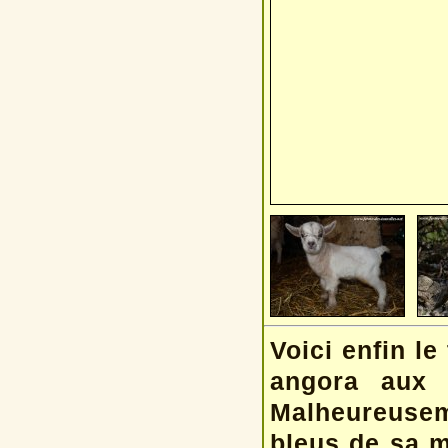
Voici enfin le
angora aux 
Malheureusem
bleus de sa m