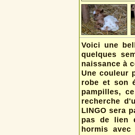
Voici une bel
quelques sem
naissance à ce
Une couleur p
robe et son é
pampilles, ce
recherche d'
LINGO sera par
pas de lien 
hormis avec