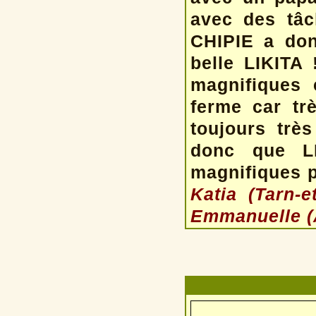
avec des tâc
CHIPIE a don
belle LIKITA
magnifiques 
ferme car trè
toujours trè
donc que L
magnifiques p
Katia (Tarn-e
Emmanuelle (A