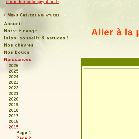
murielbernadou@yahoo.fr
Menu Chèvres miniatures
Accueil
Aller à la 
Notre élevage
Infos, conseils & astuces !
Nos chèvres
Nos boucs
Naissances
2026
2025
2024
2023
2022
2021
2020
2019
2018
2017
2016
2015
Page 1
Page 2