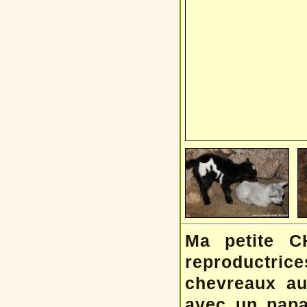
Ma petite C
reproductric
chevreaux au
avec un papa