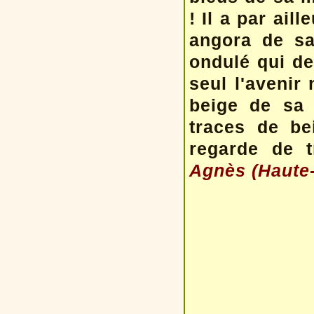
! Il a par ail
angora de s
ondulé qui de
seul l'avenir 
beige de sa 
traces de be
regarde de t
Agnès (Haute-