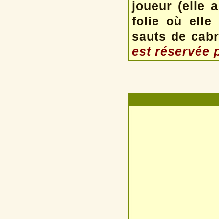
joueur (elle 
folie où elle
sauts de cabri
est réservée p