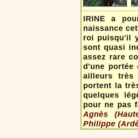
IRINE a pou
naissance cet
roi puisqu'il
sont quasi ind
assez rare co
d'une portée
ailleurs trè
portent la tr
quelques lég
pour ne pas f
Agnès (Haut
Philippe (Ard