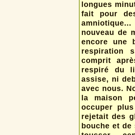
longues minut
fait pour de
amniotique..
nouveau de m
encore une 
respiration 
comprit aprè
respiré du l
assise, ni deb
avec nous. No
la maison po
occuper plus 
rejetait des 
bouche et de 