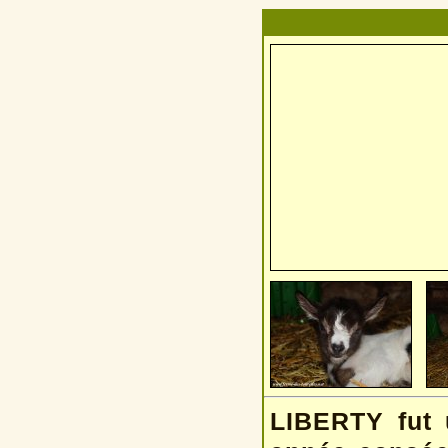
LIBERTY fut u