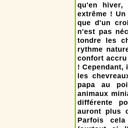
qu'en hiver,
extrême ! Un 
que d'un cro
n'est pas néc
tondre les c
rythme natur
confort accru
! Cependant, i
les chevreau
papa au poi
animaux minia
différente 
auront plus 
Parfois cela