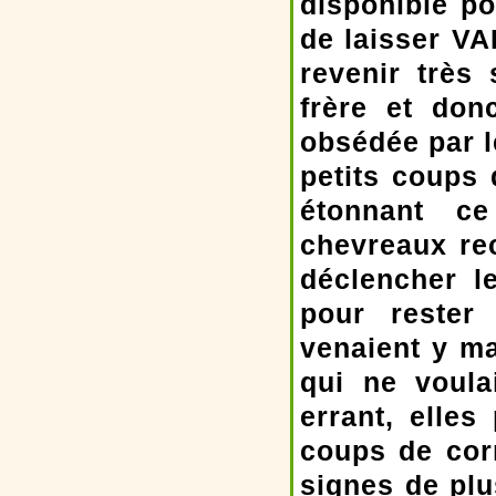
disponible pou
de laisser VA
revenir très
frère et don
obsédée par le
petits coups 
étonnant ce
chevreaux rec
déclencher l
pour rester
venaient y ma
qui ne voula
errant, elle
coups de cor
signes de plu