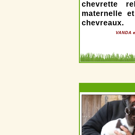
chevrette r
maternelle e
chevreaux.
VANDA es