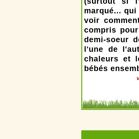
(surtout si 
marqué... qui 
voir comment
compris pour
demi-soeur 
l'une de l'a
chaleurs et l
bébés ensemb
V