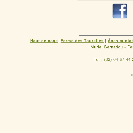
Haut de page
|
Ferme des Tourelles
|
Ânes minia
Muriel Bernadou - F
Tel : (33) 04 67 44
s