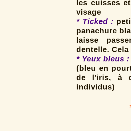
les cuisses e
visage
* Ticked :
peti
panachure bla
laisse passe
dentelle. Cela
* Yeux bleus :
(bleu en pour
de l'iris, à
individus)