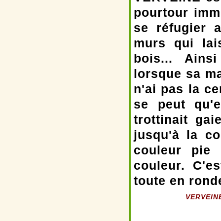
pourtour imm
se réfugier 
murs qui lai
bois... Ain
lorsque sa ma
n'ai pas la c
se peut qu'e
trottinait g
jusqu'à la co
couleur pie
couleur. C'es
toute en rond
VERVEINE 