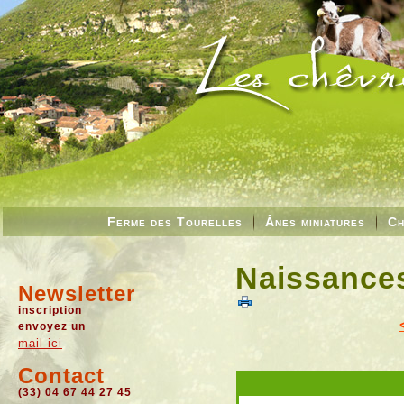
Ferme des Tourelles
Ânes miniatures
Ch
Naissances
Newsletter
inscription
envoyez un
mail ici
Contact
(33) 04 67 44 27 45