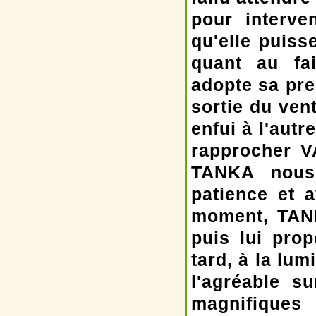
pour interve
qu'elle puiss
quant au fa
adopte sa pre
sortie du ven
enfui à l'aut
rapprocher 
TANKA nous 
patience et 
moment, TANK
puis lui prop
tard, à la lum
l'agréable s
magnifiques