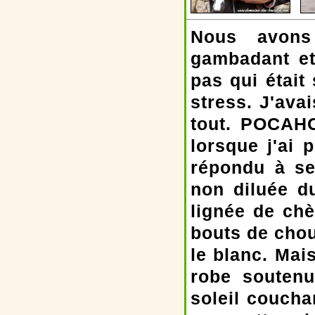
Nous avons
gambadant et
pas qui était 
stress. J'ava
tout. POCAHO
lorsque j'ai 
répondu à se
non diluée d
lignée de ch
bouts de cho
le blanc. Mai
robe soutenu
soleil coucha