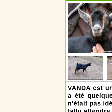
VANDA est une
a été quelqu
n'était pas id
fallu attendr