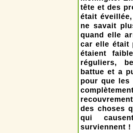
tête et des p
était éveillé
ne savait plu
quand elle ar
car elle étai
étaient faib
réguliers, 
battue et a p
pour que les
complètement
recouvrement
des choses q
qui causen
surviennent 