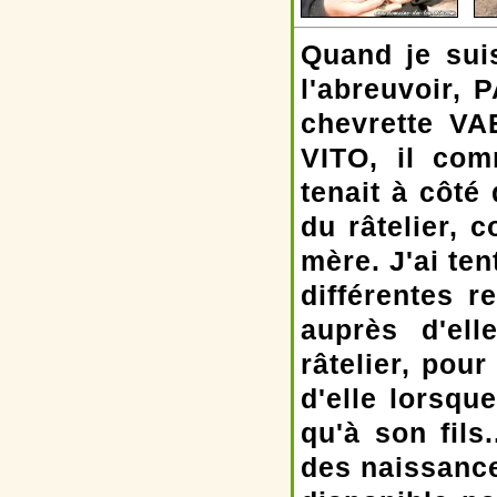
Quand je sui
l'abreuvoir, 
chevrette VA
VITO, il com
tenait à côté 
du râtelier, 
mère. J'ai te
différentes r
auprès d'ell
râtelier, pour
d'elle lorsqu
qu'à son fils
des naissance