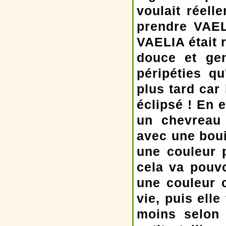
voulait réell
prendre VAEL
VAELIA était 
douce et gen
péripéties qu
plus tard car
éclipsé ! En 
un chevreau 
avec une bouil
une couleur 
cela va pouvo
une couleur c
vie, puis elle
moins selon 