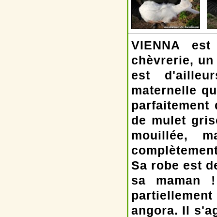
VIENNA est 
chèvrerie, un
est d'aille
maternelle qu
parfaitement
de mulet gris
mouillée, m
complètement
Sa robe est 
sa maman ! I
partiellemen
angora. Il s'a