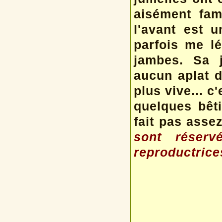
aisément fam
l'avant est 
parfois me l
jambes. Sa 
aucun aplat d
plus vive... c
quelques bêt
fait pas assez
sont réserv
reproductrice