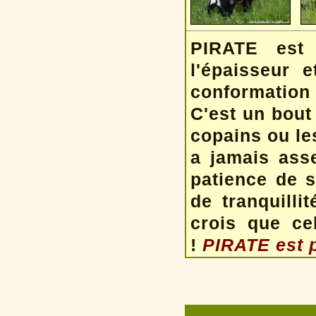
PIRATE est
l'épaisseur 
conformation 
C'est un bout
copains ou les
a jamais asse
patience de 
de tranquilli
crois que ce
!
PIRATE est pa