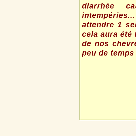
diarrhée c
intempéries...
attendre 1 se
cela aura été
de nos chevr
peu de temps 