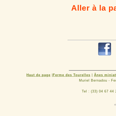
Aller à la 
Haut de page
|
Ferme des Tourelles
|
Ânes minia
Muriel Bernadou - F
Tel : (33) 04 67 44
s