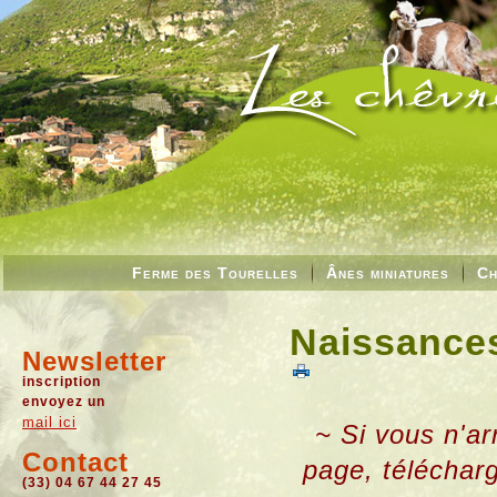
Ferme des Tourelles
Ânes miniatures
Ch
Naissances
Newsletter
inscription
envoyez un
mail ici
~ Si vous n'ar
Contact
page, téléchar
(33) 04 67 44 27 45