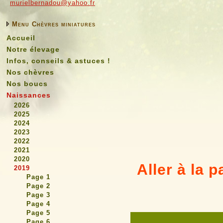
murielbernadou@yahoo.fr
Menu Chèvres miniatures
Accueil
Notre élevage
Infos, conseils & astuces !
Nos chèvres
Nos boucs
Naissances
2026
2025
2024
2023
2022
2021
2020
Aller à la 
2019
Page 1
Page 2
Page 3
Page 4
Page 5
Page 6