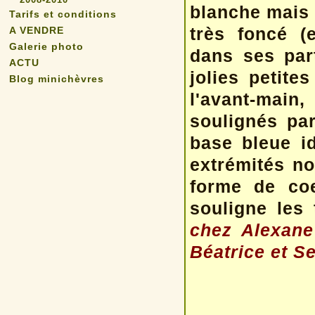
blanche mais 
Tarifs et conditions
très foncé (
A VENDRE
Galerie photo
dans ses par
ACTU
jolies petite
Blog minichèvres
l'avant-main
soulignés pa
base bleue id
extrémités no
forme de coe
souligne les 
chez Alexane
Béatrice et S