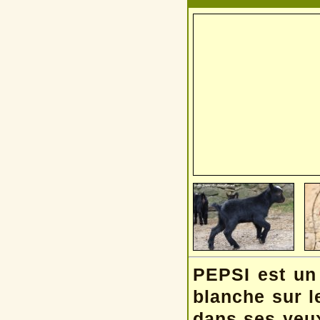
PEPSI est un 
blanche sur l
dans ses yeux