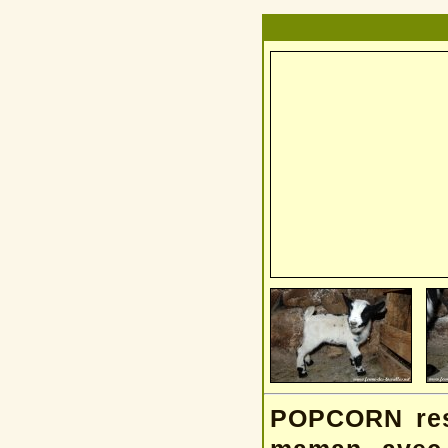
POPCORN res