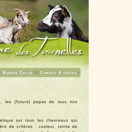
Border Collie
Contact & visites
, les (futurs) papas de tous nos
étique sur tous les chevreaux qui
bre de critères : couleur, teinte de