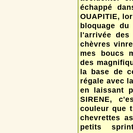
échappé dan
OUAPITIE, lors
bloquage du 
l'arrivée de
chèvres vinre
mes boucs m
des magnifiq
la base de 
régale avec la
en laissant 
SIRENE, c'es
couleur que 
chevrettes a
petits spri