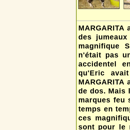
MARGARITA a 
des jumeaux 
magnifique S
n'était pas u
accidentel 
qu'Eric avai
MARGARITA alo
de dos. Mais 
marques feu 
temps en temp
ces magnifiq
sont pour le