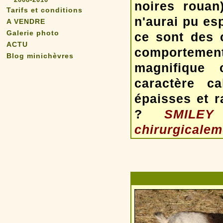
noires rouan
Tarifs et conditions
n'aurai pu es
A VENDRE
Galerie photo
ce sont des c
ACTU
comportement 
Blog minichèvres
magnifique 
caractère c
épaisses et r
?
SMILEY 
chirurgicalem