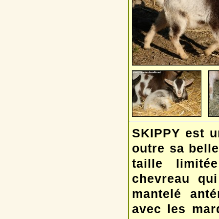
SKIPPY est un
outre sa bell
taille limit
chevreau qui
mantelé antér
avec les marq