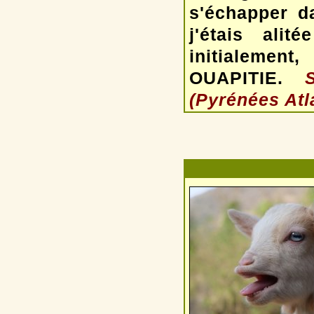
s'échapper 
j'étais ali
initialemen
OUAPITIE.
(Pyrénées Atl