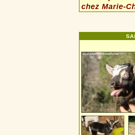
chez Marie-Cha
SA