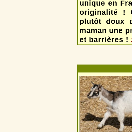
unique en Fra
originalité !
plutôt doux 
maman une pro
et barrières !