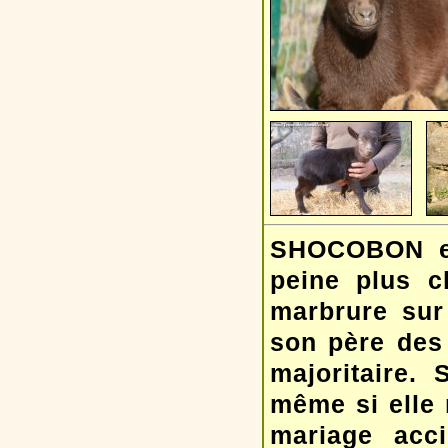
SHOCOBON es
peine plus c
marbrure sur 
son père des
majoritaire.
même si elle 
mariage acc