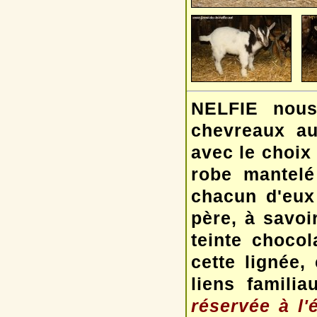
NELFIE nous
chevreaux au
avec le choix 
robe mantelé
chacun d'eux 
père, à savo
teinte choco
cette lignée,
liens famili
réservée à l'