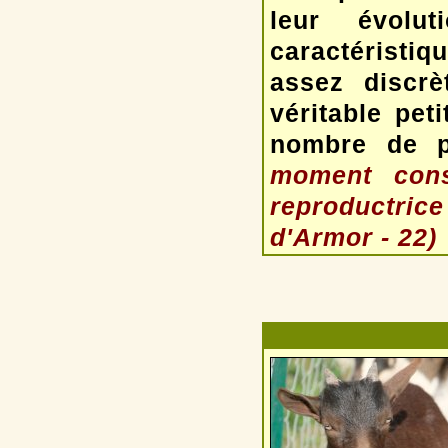
leur évolu
caractéristi
assez discr
véritable pet
nombre de p
moment cons
reproductrice
d'Armor - 22)