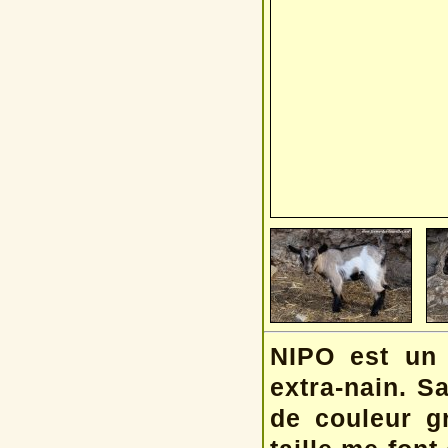
NIPO est un t
extra-nain. Sa
de couleur gr