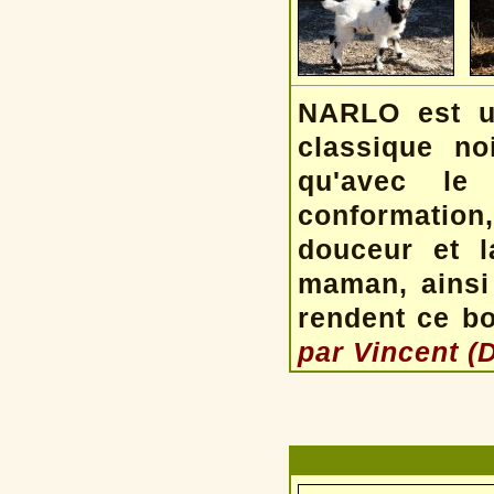
NARLO est un
classique no
qu'avec le 
conformation
douceur et l
maman, ainsi 
rendent ce bo
par Vincent (