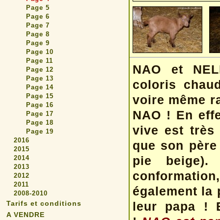
Page 5
Page 6
Page 7
Page 8
Page 9
Page 10
Page 11
NAO et NELI
Page 12
Page 13
coloris chau
Page 14
Page 15
voire même ra
Page 16
NAO ! En effe
Page 17
Page 18
vive est très
Page 19
2016
que son père 
2015
pie beige)
2014
2013
conformation, 
2012
2011
également la 
2008-2010
Tarifs et conditions
leur papa ! 
A VENDRE