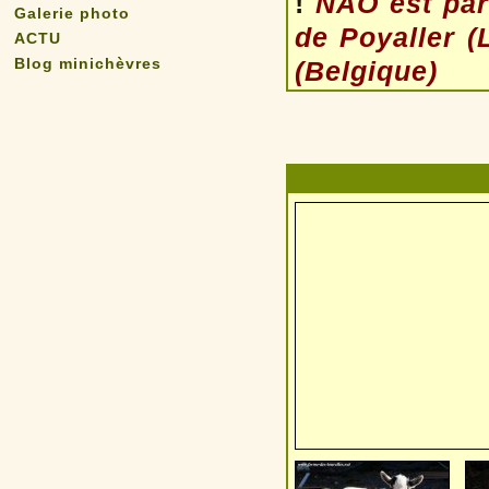
!
NAO est par
Galerie photo
de Poyaller (
ACTU
Blog minichèvres
(Belgique)