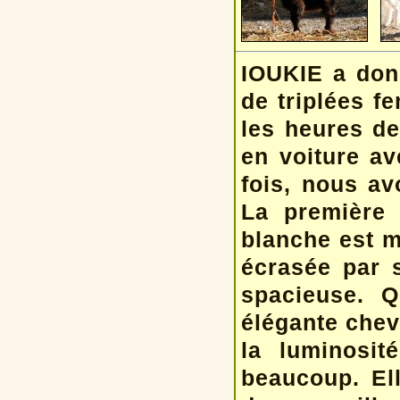
IOUKIE a don
de triplées f
les heures de
en voiture av
fois, nous av
La première 
blanche est m
écrasée par 
spacieuse. Q
élégante chev
la luminosit
beaucoup. Ell