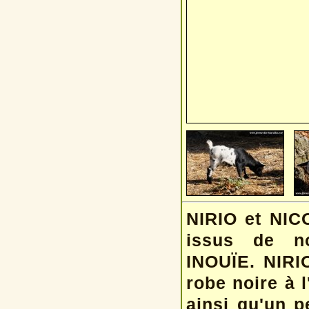
NIRIO et NIC
issus de no
INOUÏE. NIRIO
robe noire à 
ainsi qu'un p