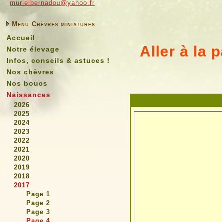
murielbernadou@yahoo.fr
Menu Chèvres miniatures
Accueil
Aller à la 
Notre élevage
Infos, conseils & astuces !
Nos chèvres
Nos boucs
Naissances
2026
2025
2024
2023
2022
2021
2020
2019
2018
2017
Page 1
Page 2
Page 3
Page 4