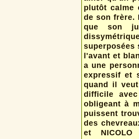
plutôt calme 
de son frère.
que son ju
dissymétrique
superposées s
l'avant et bla
a une personn
expressif et
quand il veu
difficile av
obligeant à 
puissent trou
des chevreau
et NICOLO 