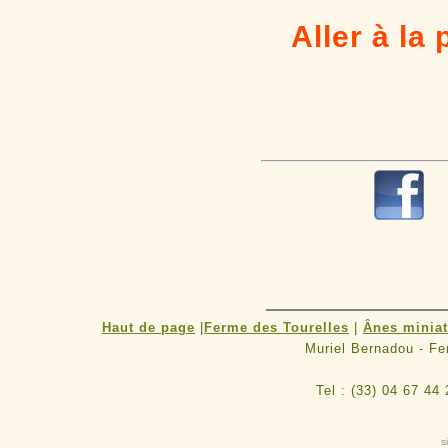
Aller à la
R
Haut de page
|
Ferme des Tourelles
|
Ânes minia
Muriel Bernadou - F
Tel : (33) 04 67 44
s