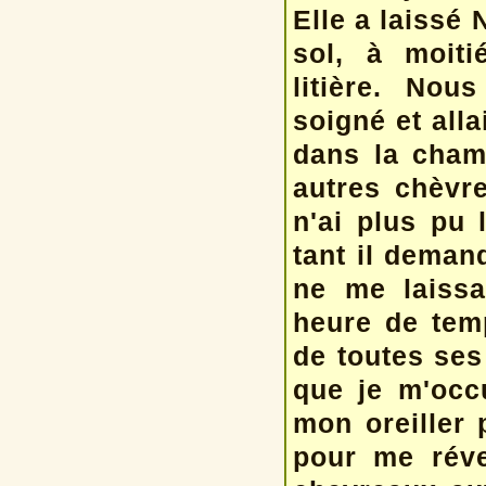
Elle a laissé
sol, à moiti
litière. Nou
soigné et alla
dans la chamb
autres chèvre
n'ai plus pu 
tant il demand
ne me laissa
heure de temp
de toutes ses
que je m'occu
mon oreiller 
pour me réve