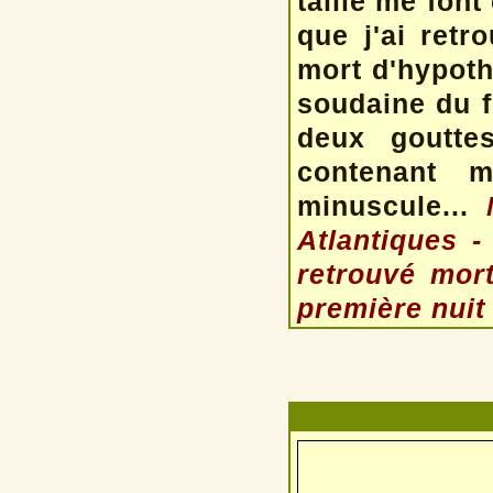
taille me fon
que j'ai retr
mort d'hypothe
soudaine du f
deux goutt
contenant 
minuscule...
Atlantiques 
retrouvé mort
première nuit 