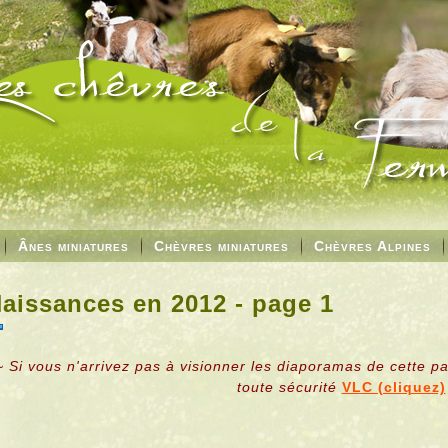
Ânes miniatures
Chèvres miniatures
Chèvres Alpines
aissances en 2012 - page 1
~ Si vous n'arrivez pas à visionner les diaporamas de cette p
toute sécurité
VLC (cliquez)