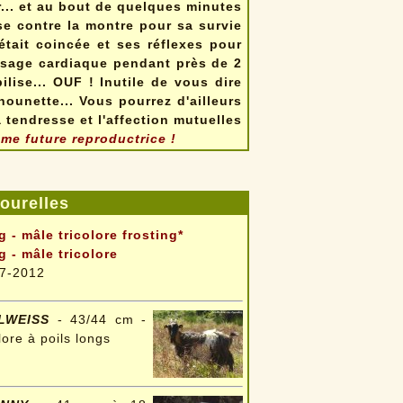
... et au bout de quelques minutes
e contre la montre pour sa survie
 était coincée et ses réflexes pour
massage cardiaque pendant près de 2
lise... OUF ! Inutile de vous dire
ounette... Vous pourrez d'ailleurs
 tendresse et l'affection mutuelles
me future reproductrice !
urelles
g - mâle tricolore frosting*
g - mâle tricolore
7-2012
LWEISS
- 43/44 cm -
olore à poils longs