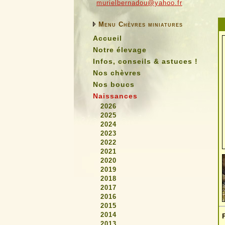
murielbernadou@yahoo.fr
Menu Chèvres miniatures
Accueil
Notre élevage
Infos, conseils & astuces !
Nos chèvres
Nos boucs
Naissances
2026
2025
2024
2023
2022
2021
2020
2019
2018
2017
2016
2015
2014
2013