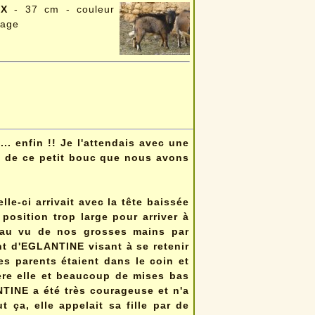
IX
- 37 cm - couleur
vage
... enfin !! Je l'attendais avec une
le de ce petit bouc que nous avons
le-ci arrivait avec la tête baissée
 position trop large pour arriver à
r au vu de nos grosses mains par
nt d'EGLANTINE visant à se retenir
es parents étaient dans le coin et
ère elle et beaucoup de mises bas
ANTINE a été très courageuse et n'a
 ça, elle appelait sa fille par de