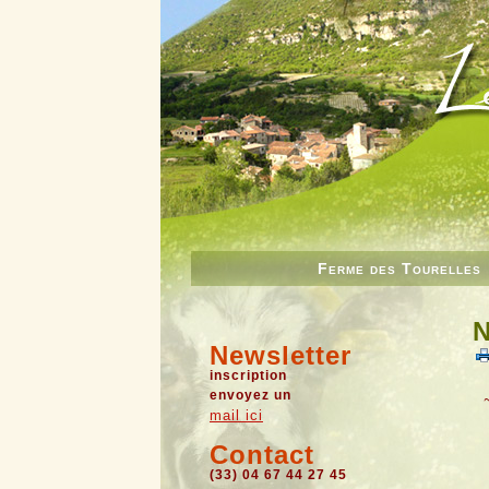
Ferme des Tourelles
N
Newsletter
inscription
envoyez un
mail ici
Contact
(33) 04 67 44 27 45