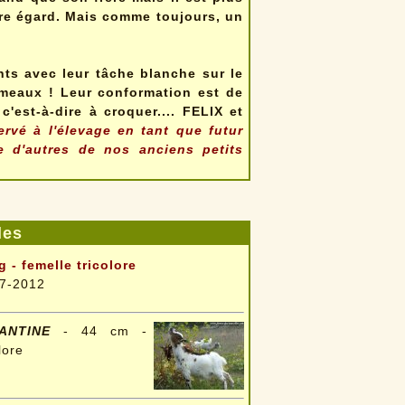
tre égard. Mais comme toujours, un
nts avec leur tâche blanche sur le
jumeaux ! Leur conformation est de
c'est-à-dire à croquer.... FELIX et
rvé à l'élevage en tant que futur
e d'autres de nos anciens petits
les
g - femelle tricolore
7-2012
ANTINE
- 44 cm -
lore