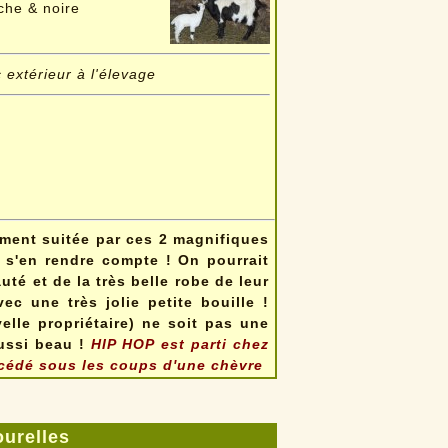
che & noire
 extérieur à l'élevage
ment suitée par ces 2 magnifiques
r s'en rendre compte ! On pourrait
uté et de la très belle robe de leur
 une très jolie petite bouille !
e propriétaire) ne soit pas une
aussi beau !
HIP HOP est parti chez
cédé sous les coups d'une chèvre
urelles