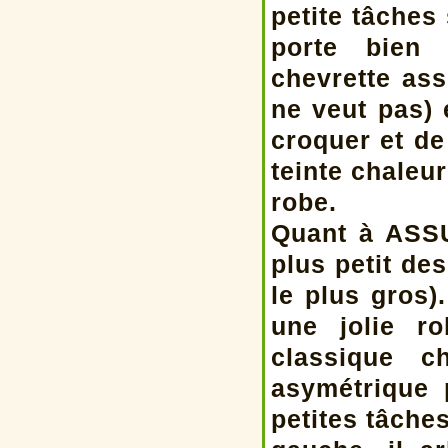
petite tâches
porte bien 
chevrette ass
ne veut pas) 
croquer et de
teinte chaleu
robe.
Quant à ASSU
plus petit de
le plus gros)
une jolie r
classique c
asymétrique 
petites tâches