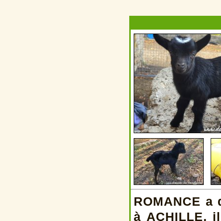
ROMANCE a do
à ACHILLE, i