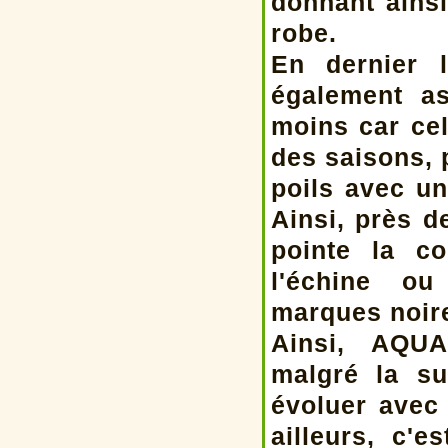
donnant ains
robe.
En dernier 
également a
moins car ce
des saisons,
poils avec un
Ainsi, près d
pointe la co
l'échine ou
marques noir
Ainsi, AQUA
malgré la su
évoluer avec
ailleurs, c'