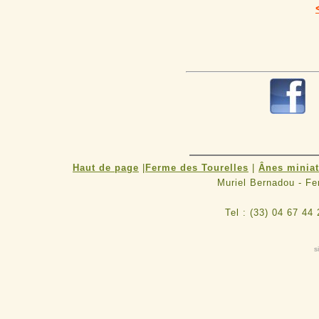
Haut de page
|
Ferme des Tourelles
|
Ânes minia
Muriel Bernadou - F
Tel : (33) 04 67 44
s