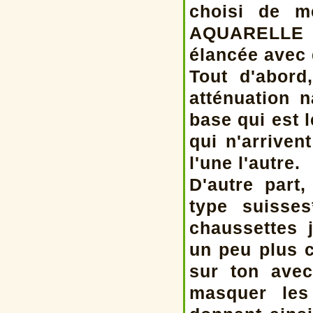
choisi de m
AQUARELLE es
élancée avec 
Tout d'abord
atténuation 
base qui est 
qui n'arriven
l'une l'autre.
D'autre par
type suisse
chaussettes 
un peu plus c
sur ton avec
masquer les