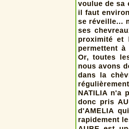
voulue de sa 
il faut enviro
se réveille...
ses chevreau
proximité et 
permettent à 
Or, toutes l
nous avons d
dans la chèv
régulièremen
NATILIA n'a p
donc pris AU
d'AMELIA qui
rapidement le
AUBE est une