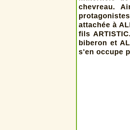
chevreau. A
protagonistes
attachée à AL
fils ARTISTIC
biberon et AL
s'en occupe p