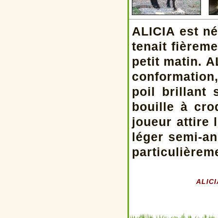
ALICIA est né
tenait fièrem
petit matin. 
conformation,
poil brillant
bouille à cr
joueur attire
léger semi-an
particulièrem
ALICI