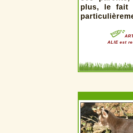
plus, le fai
particulièreme
ART
ALIE est r