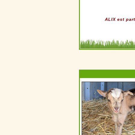
ALIX est par