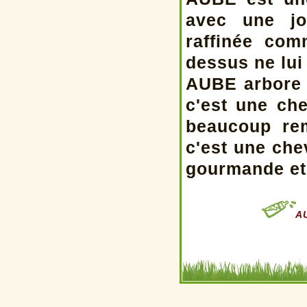
avec une jo
raffinée com
dessus ne lui 
AUBE arbore u
c'est une che
beaucoup rem
c'est une chev
gourmande et 
AU