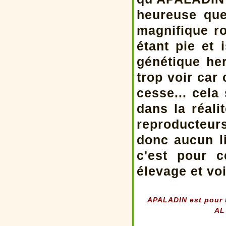
heureuse que
magnifique r
étant pie et 
génétique he
trop voir car
cesse... cela
dans la réal
reproducteur
donc aucun l
c'est pour c
élevage et vo
APALADIN est pour l
AL