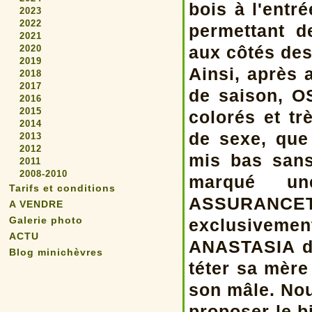
bois à l'entré
2023
2022
permettant d
2021
aux côtés des 
2020
2019
Ainsi, après
2018
2017
de saison, O
2016
2015
colorés et tr
2014
de sexe, que
2013
2012
mis bas sans
2011
2008-2010
marqué un
Tarifs et conditions
ASSURANC
A VENDRE
Galerie photo
exclusivemen
ACTU
ANASTASIA de
Blog minichèvres
téter sa mère
son mâle. No
proposer le b