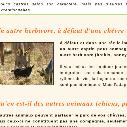
boucs castrés selon son caractère, mais pas d'autres b
exceptionnelles.
n autre herbivore, à défaut d'une chèvre 
A défaut et dans une réelle im
un autre caprin pour compagn
autre herbivore (brebis, poney,
Il vaut mieux les habituer jeun
intégration car cela demande 
rythme de vie, la façon de comm
sont pas identiques. Mais l'adap
u'en est-il des autres animaux (chiens, po
'autres animaux peuvent partager le parc de vos chèvres
,
ais
ceux-ci ne constituent pas une compagnie, seuleme