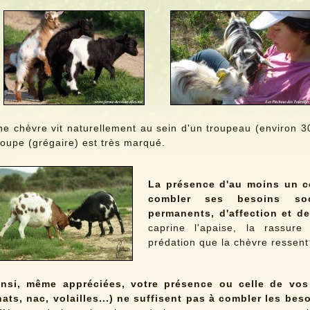
e chèvre vit naturellement au sein d'un troupeau (environ 30 
oupe (grégaire) est très marqué.
La présence d'au moins un c
combler ses besoins soc
permanents, d'affection et d
caprine l'apaise, la rassur
prédation que la chèvre ressent 
insi, même appréciées, votre présence ou celle de vo
hats, nac, volailles...) ne suffisent pas à combler les be