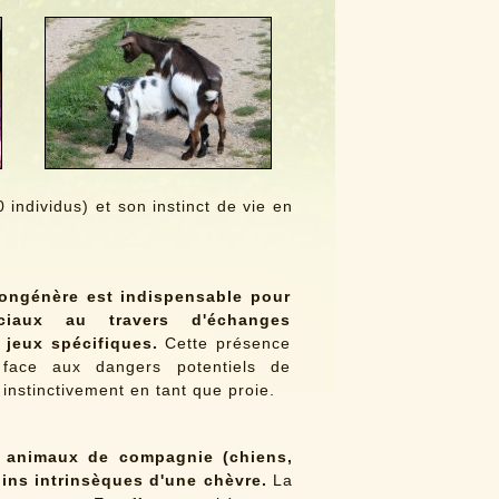
individus) et son instinct de vie en
ongénère est indispensable pour
iaux au travers d'échanges
e jeux spécifiques.
Cette présence
e face aux dangers potentiels de
instinctivement en tant que proie.
s animaux de compagnie (chiens,
soins intrinsèques d'une chèvre.
La