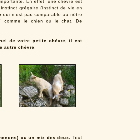
importante.
En effet, une chèvre est
nstinct grégaire (instinct de vie en
re qui n'est pas comparable au nôtre
s" comme le chien ou le chat. De
.
el de votre petite chèvre, il est
 autre chèvre.
(menons) ou un mix des deux.
Tout