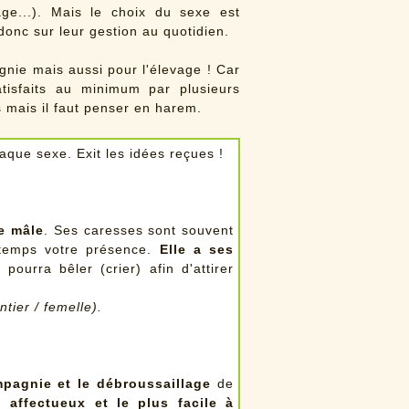
ge...). Mais le choix du sexe est
donc sur leur gestion au quotidien.
nie mais aussi pour l'élevage ! Car
tisfaits au minimum par plusieurs
s mais il faut penser en harem.
aque sexe. Exit les idées reçues !
e mâle
. Ses caresses sont souvent
gtemps votre présence.
Elle a ses
pourra bêler (crier) afin d'attirer
tier / femelle).
pagnie et le débroussaillage
de
, affectueux et le plus facile à