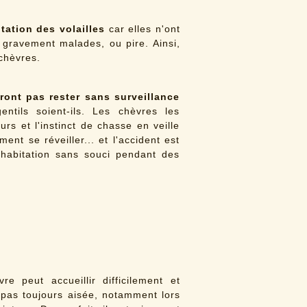
tation des volailles
car elles n'ont
e gravement malades, ou pire. Ainsi,
 chèvres.
ront pas rester sans surveillance
entils soient-ils. Les chèvres les
s et l'instinct de chasse en veille
ent se réveiller... et l'accident est
habitation sans souci pendant des
e peut accueillir difficilement et
 pas toujours aisée, notamment lors