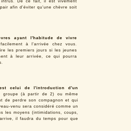
ntrus. De ce fait, il est vivement
air afin d'éviter qu'une chèvre soit
res ayant l'habitude de vivre
acilement à l'arrivée chez vous.
re les premiers jours si les jeunes
ent à leur arrivée, ce qui pourra
s.
est celui de l'introduction d'un
 groupe (à partir de 2) ou même
ent de perdre son compagnon et qui
uveau-venu sera considéré comme un
us les moyens (intimidations, coups,
 arrive, il faudra du temps pour que