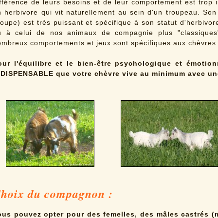
ifférence de leurs besoins et de leur comportement est trop 
 herbivore qui vit naturellement au sein d'un troupeau. Son i
oupe) est très puissant et spécifique à son statut d'herbivo
u à celui de nos animaux de compagnie plus "classique
ombreux comportements et jeux sont spécifiques aux chèvres
our l'équilibre et le bien-être psychologique et émotionn
NDISPENSABLE que votre chèvre vive au minimum avec une
hoix du compagnon :
ous pouvez opter pour des femelles, des mâles castrés 