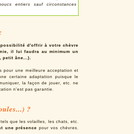
oucs entiers sauf circonstances
:
possibilité d'offrir à votre chèvre
ie, il lui faudra au minimum un
 petit âne...).
es pour une meilleure acceptation et
une certaine adaptation puisque le
uniquer, la façon de jouer, etc. ne
tation n'est pas garantie.
ules...) ?
 tels que les volailles, les chats, etc.
nt une présence
pour vos chèvres.