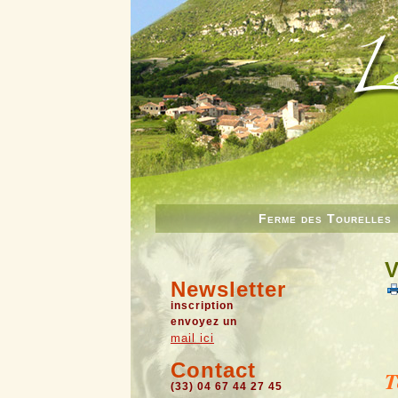
Ferme des Tourelles
V
Newsletter
inscription
envoyez un
mail ici
Contact
T
(33) 04 67 44 27 45