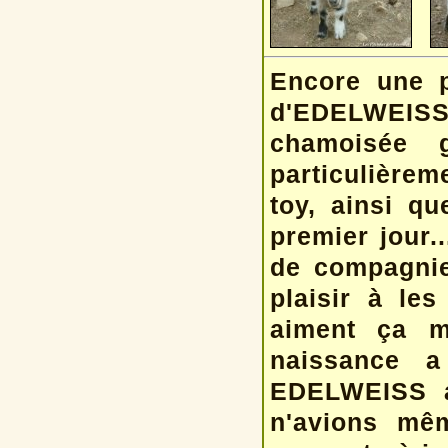
Encore une p
d'EDELWEISS
chamoisée g
particulière
toy, ainsi qu
premier jour.
de compagnie
plaisir à les
aiment ça m
naissance a
EDELWEISS ay
n'avions mê