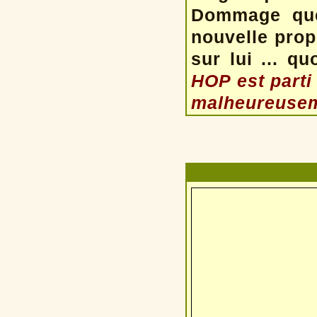
Dommage qu
nouvelle propr
sur lui ... q
HOP est parti
malheureusem