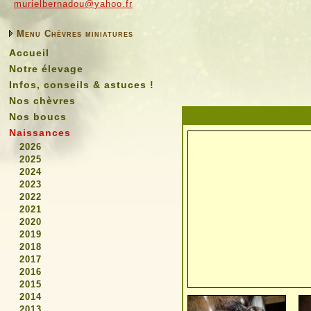
murielbernadou@yahoo.fr
Menu Chèvres miniatures
Accueil
Notre élevage
Infos, conseils & astuces !
Nos chèvres
Nos boucs
Naissances
2026
2025
2024
2023
2022
2021
2020
2019
2018
2017
2016
2015
2014
2013