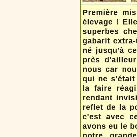
Première mis
élevage ! Ell
superbes che
gabarit extra-
né jusqu'à ce
près d'ailleu
nous car nou
qui ne s'étai
la faire réag
rendant invi
reflet de la 
c'est avec c
avons eu le b
notre grande