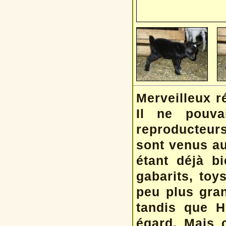
Merveilleux r
Il ne pouva
reproducteurs
sont venus au
étant déjà bi
gabarits, toy
peu plus gran
tandis que H
égard. Mais 