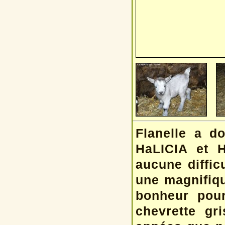
Flanelle a d
HaLICIA et 
aucune diffi
une magnifique
bonheur pour
chevrette gri