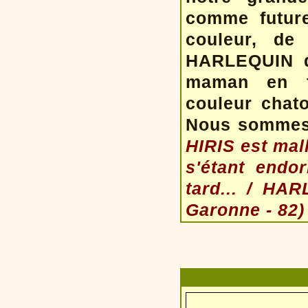
comme future
couleur, de 
HARLEQUIN qu
maman en tr
couleur chat
Nous sommes t
HIRIS est mal
s'étant endor
tard... / HAR
Garonne - 82)