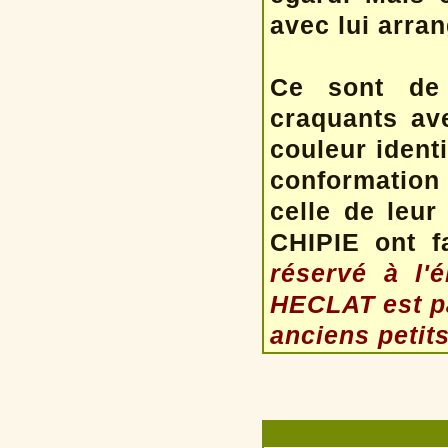
avec lui arran
Ce sont de 
craquants ave
couleur identi
conformation 
celle de leur 
CHIPIE ont f
réservé à l'
HECLAT est pa
anciens petits