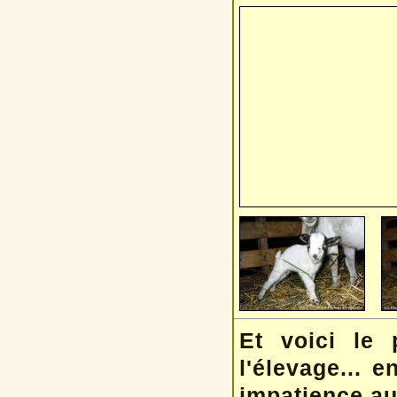
Et voici le 
l'élevage... e
impatience au 