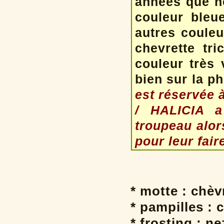
années que no
couleur bleue
autres couleu
chevrette tr
couleur très
bien sur la ph
est réservée à
/ HALICIA a
troupeau alor
pour leur faire
* motte : chè
* pampilles : 
* frosting : ne