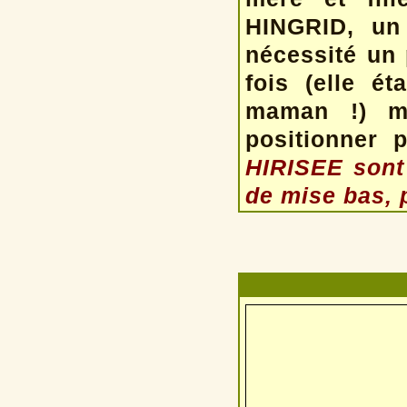
HINGRID, un
nécessité un 
fois (elle é
maman !) m
positionner 
HIRISEE sont
de mise bas, 