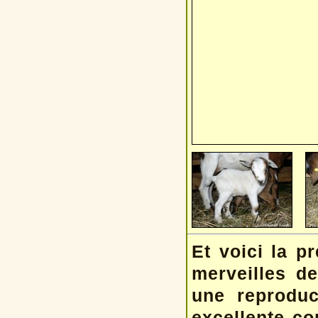
Et voici la p
merveilles de
une reproduc
excellente co