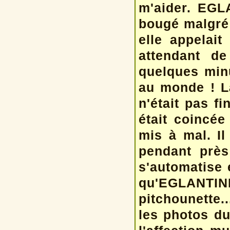
m'aider. EGL
bougé malgré l
elle appelait
attendant de
quelques min
au monde ! L
n'était pas fi
était coincée
mis à mal. Il
pendant près
s'automatise e
qu'EGLANTINE
pitchounette.
les photos du