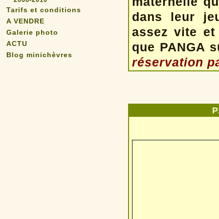
maternelle qu
Tarifs et conditions
dans leur je
A VENDRE
assez vite et 
Galerie photo
ACTU
que PANGA sui
Blog minichèvres
réservation p
P