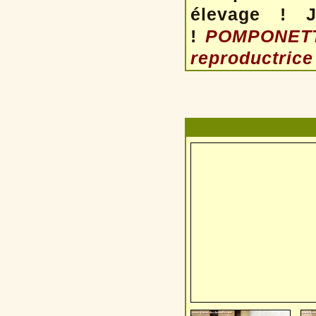
élevage ! J
!
POMPONETTE
reproductrice