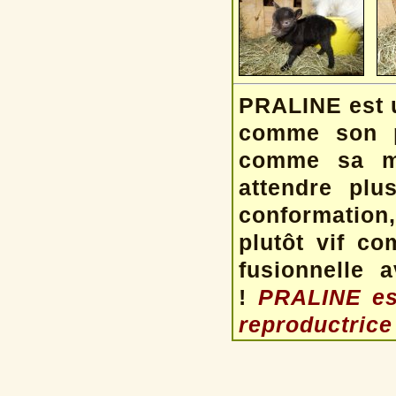
PRALINE est u
comme son pa
comme sa ma
attendre plu
conformation,
plutôt vif co
fusionnelle 
!
PRALINE est
reproductrice