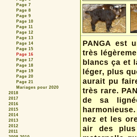
Page 7
Page 8
Page 9
Page 10
Page 11
Page 12
Page 13
PANGA est un
Page 14
Page 15
très légèreme
Page 16
Page 17
blancs ça et l
Page 18
léger, plus q
Page 19
Page 20
aurait pu fai
Page 21
Mariages pour 2020
très rare. PA
2018
de sa lignée
2017
2016
harmonieuse. 
2015
2014
nez et les or
2013
2012
air des plus
2011
2008-2010