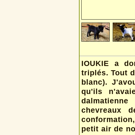
IOUKIE a do
triplés. Tout 
blanc). J'avo
qu'ils n'ava
dalmatienne
chevreaux d
conformation,
petit air de 