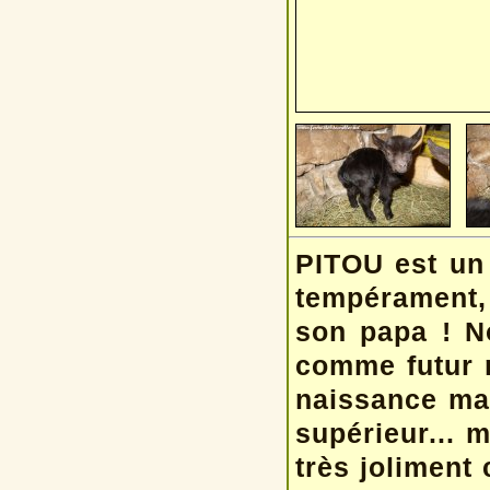
PITOU est un 
tempérament,
son papa ! N
comme futur r
naissance mai
supérieur... 
très joliment