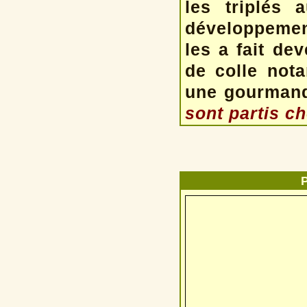
les triplés 
développement
les a fait dev
de colle not
une gourmand
sont partis ch