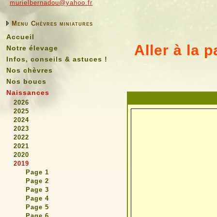
murielbernadou@yahoo.fr
Menu Chèvres miniatures
Accueil
Aller à la 
Notre élevage
Infos, conseils & astuces !
Nos chèvres
Nos boucs
Naissances
2026
2025
2024
2023
2022
2021
2020
2019
Page 1
Page 2
Page 3
Page 4
Page 5
Page 6