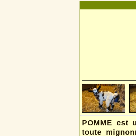
POMME est un
toute mignon