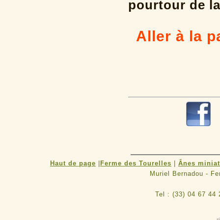
pourtour de la
Aller à la 
Haut de page
|
Ferme des Tourelles
|
Ânes minia
Muriel Bernadou - F
Tel : (33) 04 67 44
s