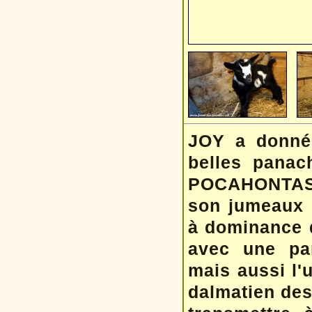
JOY a donné 
belles panac
POCAHONTAS 
son jumeaux 
à dominance d
avec une pan
mais aussi l'
dalmatien des