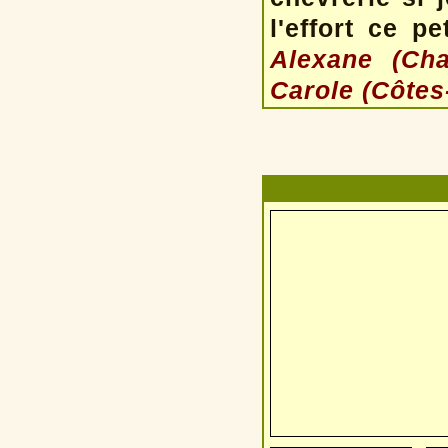
l'effort ce p
Alexane (Ch
Carole (Côtes