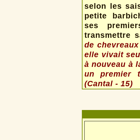
selon les sai
petite barbi
ses premier
transmettre 
de chevreaux 
elle vivait se
à nouveau à la
un premier t
(Cantal - 15)