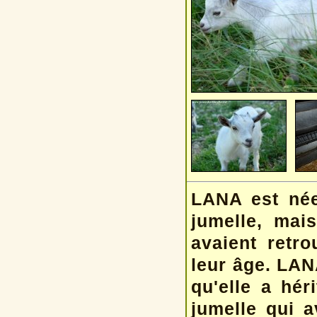
LANA est née
jumelle, mai
avaient retr
leur âge. LAN
qu'elle a hér
jumelle qui a