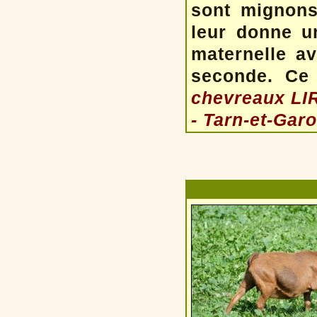
sont mignons
leur donne u
maternelle a
seconde. Ce 
chevreaux LI
- Tarn-et-Gar