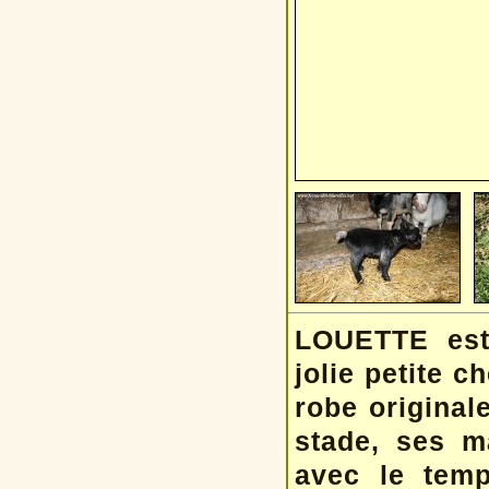
LOUETTE est 
jolie petite c
robe originale
stade, ses m
avec le tem