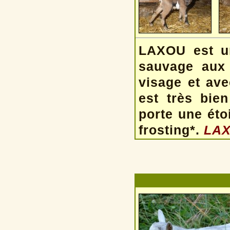
LAXOU est u
sauvage aux 
visage et
ave
est très bien
porte une étoi
frosting*.
LAX