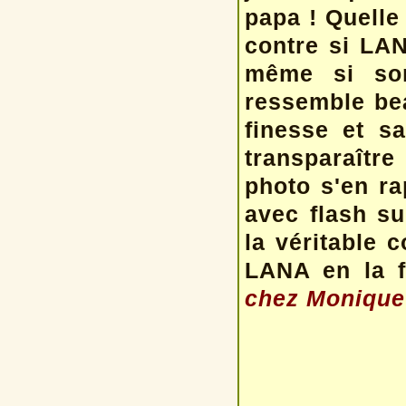
papa ! Quelle
contre si LAN
même si son
ressemble be
finesse et sa
transparaîtr
photo s'en ra
avec flash su
la véritable 
LANA en la f
chez Monique