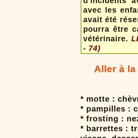
d'incidents 
avec les enfa
avait été rése
pourra être c
vétérinaire.
L
- 74)
Aller à la
* motte : chè
* pampilles : 
* frosting : ne
* barrettes : 