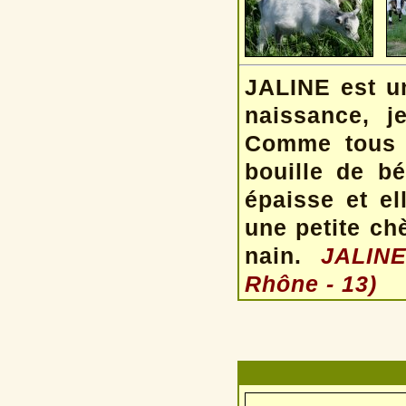
JALINE est un
naissance, 
Comme tous 
bouille de b
épaisse et el
une petite ch
nain.
JALINE
Rhône - 13)