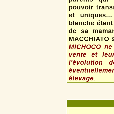
pouvoir trans
et uniques.
blanche étan
de sa maman.
MACCHIATO so
MICHOCO ne 
vente et leu
l'évolution
éventuellemen
élevage.