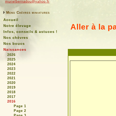
murielbernadou@yahoo.fr
Menu Chèvres miniatures
Accueil
Aller à la p
Notre élevage
Infos, conseils & astuces !
Nos chèvres
Nos boucs
Naissances
2026
2025
2024
2023
2022
2021
2020
2019
2018
2017
2016
Page 1
Page 2
Page 3