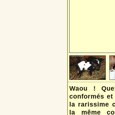
Waou ! Quel
conformés et 
la rarissime 
la même co