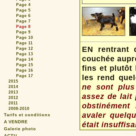
Page 4
Page 5
Page 6
Page 7
Page 8
Page 9
Page 10
Page 11
EN rentrant 
Page 12
Page 13
couchée aupr
Page 14
Page 15
fins et plutôt
Page 16
les rend que
Page 17
2015
ne sont plu
2014
2013
assez de lait
2012
2011
obstinément l
2008-2010
avaler quelqu
Tarifs et conditions
A VENDRE
était insuffisa
Galerie photo
ACTU