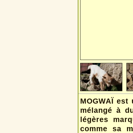
MOGWAÏ est u
mélangé à du
légères marq
comme sa ma