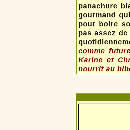
panachure bl
gourmand qui 
pour boire s
pas assez de 
quotidienne
comme future
Karine et Chr
nourrit au bib