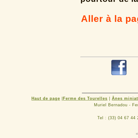
Aller à la pa
R
Haut de page
|
Ferme des Tourelles
|
Ânes minia
Muriel Bernadou - F
Tel : (33) 04 67 44
s