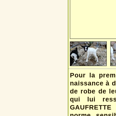
Pour la premi
naissance à de
de robe de l
qui lui re
GAUFRETTE e
norme, sensibl