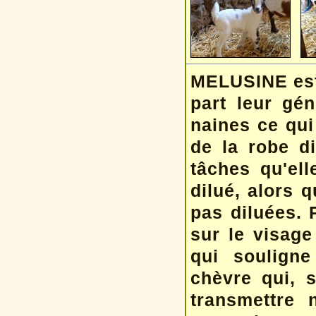
MELUSINE est 
part leur gén
naines ce qui
de la robe d
tâches qu'el
dilué, alors q
pas diluées. P
sur le visage
qui souligne
chèvre qui, s
transmettre 