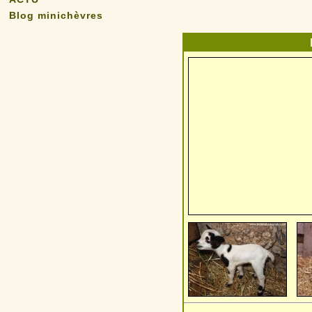
Blog minichèvres