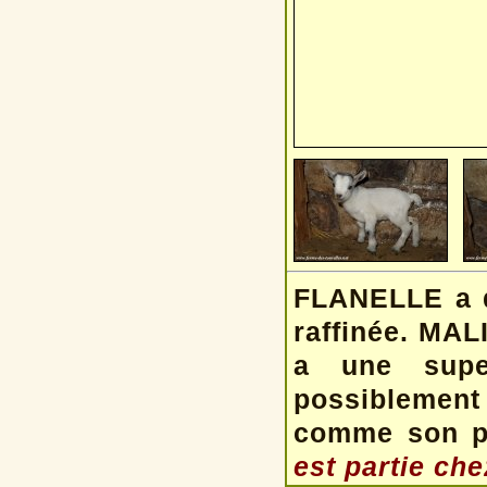
FLANELLE a d
raffinée. MAL
a une super
possiblement 
comme son pa
est partie chez