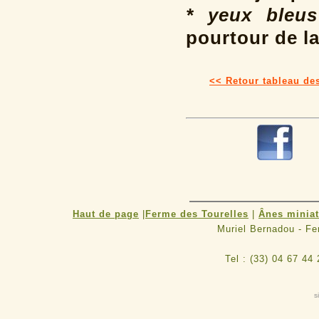
* yeux bleus
pourtour de la
<< Retour tableau de
R
Haut de page
|
Ferme des Tourelles
|
Ânes minia
Muriel Bernadou - F
Tel : (33) 04 67 44
s