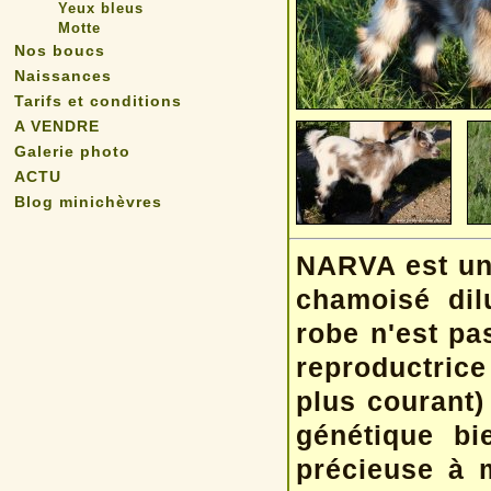
Yeux bleus
Motte
Nos boucs
Naissances
Tarifs et conditions
A VENDRE
Galerie photo
ACTU
Blog minichèvres
NARVA est une
chamoisé dilu
robe n'est pa
reproductrice 
plus courant) 
génétique bi
précieuse à m