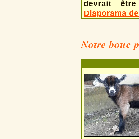
devrait êt
Diaporama d
Notre bouc p