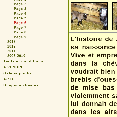
Page 2
Page 3
Page 4
Page 5
Page 6
Page 7
Page 8
Page 9
L'histoire d
2013
sa naissance
2012
2011
Vive et empr
2008-2010
Tarifs et conditions
dans la chèv
A VENDRE
voudrait bien 
Galerie photo
brebis d'oues
ACTU
Blog minichèvres
de mise bas 
violemment sa 
lui donnait d
dans les air