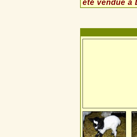
été vendue à L