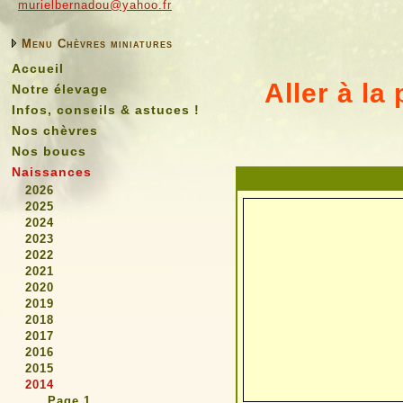
murielbernadou@yahoo.fr
Menu Chèvres miniatures
Accueil
Aller à la 
Notre élevage
Infos, conseils & astuces !
Nos chèvres
Nos boucs
Naissances
2026
2025
2024
2023
2022
2021
2020
2019
2018
2017
2016
2015
2014
Page 1