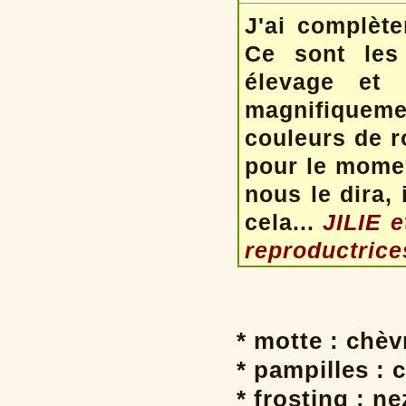
J'ai complète
Ce sont les
élevage et 
magnifiqueme
couleurs de ro
pour le momen
nous le dira,
cela...
JILIE 
reproductrices
* motte : chè
* pampilles : 
* frosting : ne