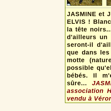
JASMINE et JO
ELVIS ! Blanc
la tête noirs
d'ailleurs un
seront-il d'a
que dans les
motte (natur
possible qu'e
bébés. Il m'
sûre...
JAS
association 
vendu à Véron