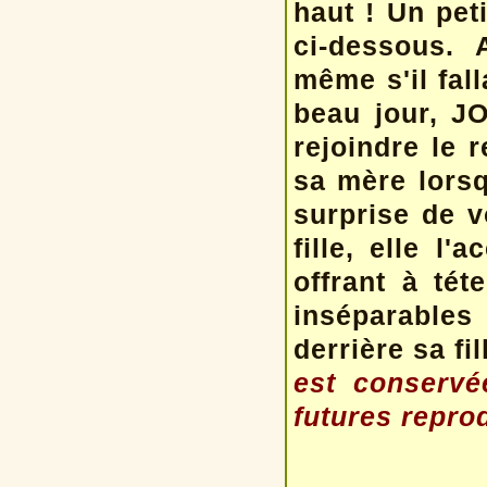
haut ! Un pet
ci-dessous. 
même s'il fall
beau jour, JO
rejoindre le 
sa mère lorsq
surprise de v
fille, elle l'
offrant à té
inséparables
derrière sa fi
est conservé
futures repro