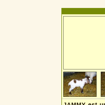
JAMMY est un 