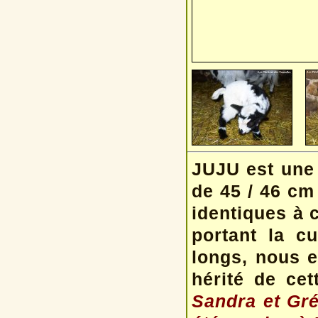
JUJU est une 
de 45 / 46 cm
identiques à
portant la c
longs, nous 
hérité de ce
Sandra et Gré