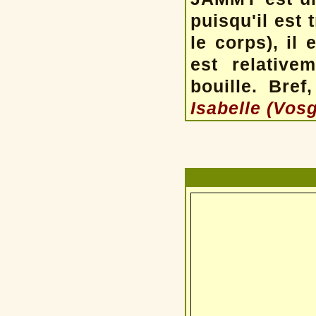
puisqu'il est 
le corps), il
est relative
bouille. Bre
Isabelle (Vosg