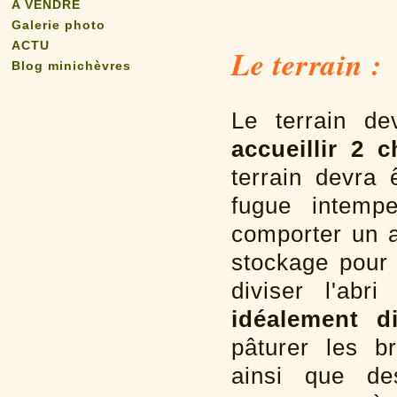
A VENDRE
Galerie photo
ACTU
Le terrain :
Blog minichèvres
Le terrain d
accueillir 2
terrain devra 
fugue intempe
comporter un a
stockage pour l
diviser l'abr
idéalement di
pâturer les br
ainsi que de