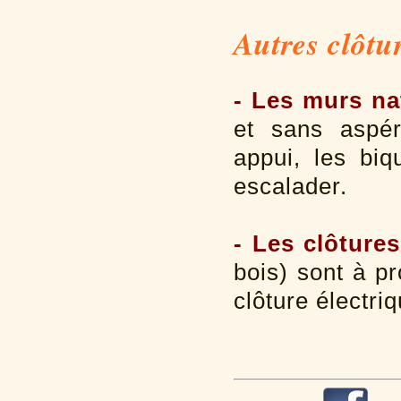
Autres clôtur
- Les murs na
et sans aspér
appui, les bi
escalader.
- Les clôtures
bois) sont à pr
clôture électri