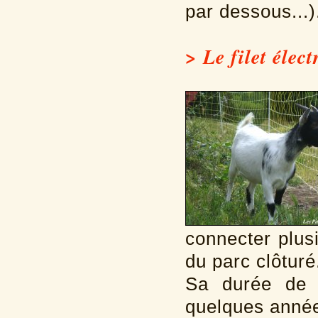
par dessous...)
> Le filet élect
connecter plusi
du parc clôturé
Sa durée de v
quelques année