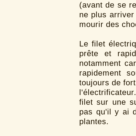
(avant de se r
ne plus arriver
mourir des cho
Le filet électr
prête et rapi
notamment car 
rapidement so
toujours de for
l'électrificate
filet sur une 
pas qu'il y ai 
plantes.