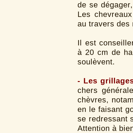
de se dégager,
Les chevreaux 
au travers des 
Il est conseill
à 20 cm de hau
soulèvent.
- Les grillage
chers général
chèvres, notamm
en le faisant g
se redressant s
Attention à bie