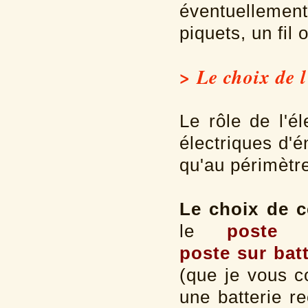
éventuellemen
piquets, un fil 
> Le choix de l
Le rôle de l'él
électriques d'
qu'au périmètre
Le choix de c
le
poste 
poste sur batt
(que je vous co
une batterie r