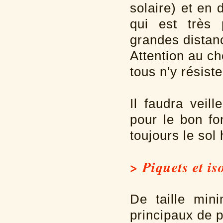
solaire) et en 
qui est très 
grandes distan
Attention au ch
tous n'y résiste
Il faudra veil
pour le bon fo
toujours le sol
> Piquets et is
De taille min
principaux de p