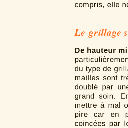
compris, elle n
Le grillage 
De hauteur mi
particulièreme
du type de gril
mailles sont tr
doublé par une
grand soin. En
mettre à mal o
pire car en p
coincées par l