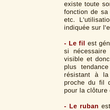
existe toute so
fonction de sa 
etc. L'utilisa
indiquée sur l'
- Le fil
est géné
si nécessaire 
visible et don
plus tendance 
résistant à la
proche du fil d
pour la clôture
- Le ruban
est