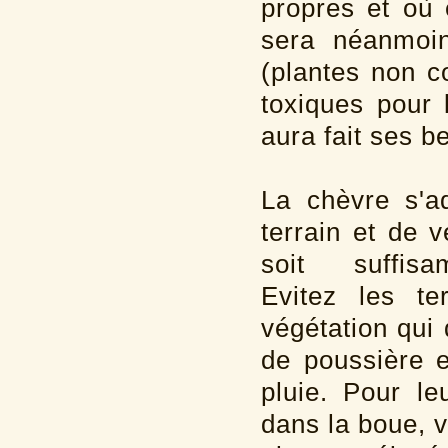
propres et où 
sera néanmoin
(plantes non c
toxiques pour 
aura fait ses b
La chèvre s'a
terrain et de v
soit suffisa
Evitez les te
végétation qui
de poussière 
pluie. Pour l
dans la boue, 