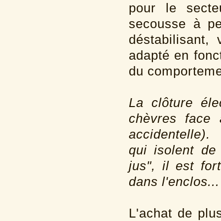
pour le secte
secousse à pe
déstabilisant,
adapté en fonct
du comporteme
La clôture éle
chèvres face 
accidentelle
qui isolent de
jus", il est
for
dans l'enclos...
L'achat de plu