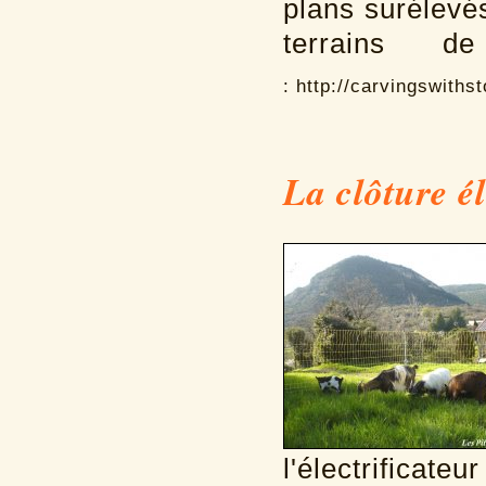
plans surélevé
terrains 
:
http://carvingswithst
La clôture él
l'électrificat