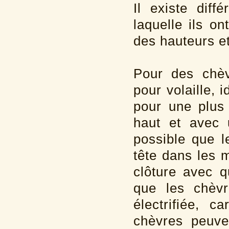
Il existe diff
laquelle ils on
des hauteurs et
Pour des chèv
pour volaille,
pour une plus 
haut et avec 
possible que l
tête dans les m
clôture avec q
que les chèvr
électrifiée, 
chèvres peuve