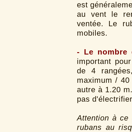
est généralemen
au vent le re
ventée. Le ru
mobiles.
- Le nombre 
important pou
de 4 rangées
maximum / 40 
autre à 1.20 m
pas d'électrifi
Attention à ce
rubans au risq