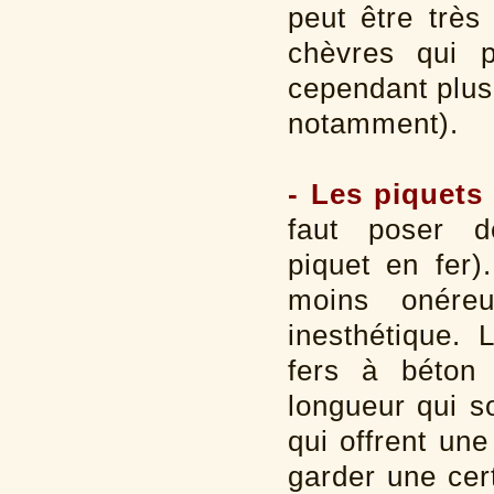
peut être très
chèvres qui p
cependant plus 
notamment).
- Les piquets 
faut poser d
piquet en fer)
moins onére
inesthétique. 
fers à béton
longueur qui so
qui offrent une
garder une cer