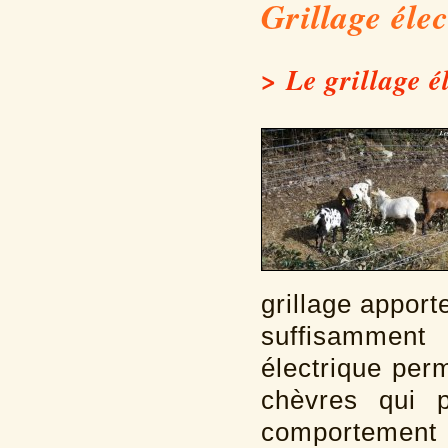
Grillage élect
> Le grillage él
grillage apporte 
suffisamment 
électrique perm
chèvres qui p
comportement (