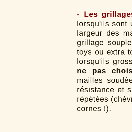
- Les grillage
lorsqu'ils sont
largeur des ma
grillage soupl
toys ou extra 
lorsqu'ils gros
ne pas chois
mailles soudée
résistance et 
répétées (chèvr
cornes !).