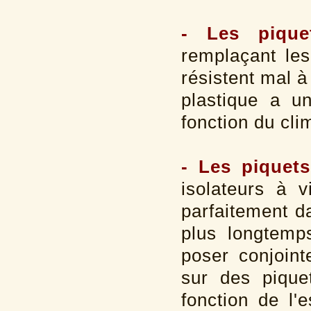
- Les pique
remplaçant les
résistent mal à
plastique a u
fonction du clim
- Les piquet
isolateurs à v
parfaitement da
plus longtemp
poser conjoint
sur des pique
fonction de l'