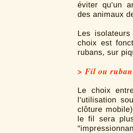
éviter qu'un a
des animaux de 
Les isolateurs 
choix est fonct
rubans, sur piqu
> Fil ou ruban
Le choix entr
l'utilisation 
clôture mobile)
le fil sera pl
"impressionnant