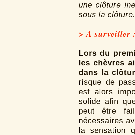
une clôture in
e
sous la clôture
> A surveiller 
Lors du premie
les chèvres ai
dans la clôtu
risque de pass
est alors impo
solide afin qu
peut être fai
nécessaires av
la sensation q