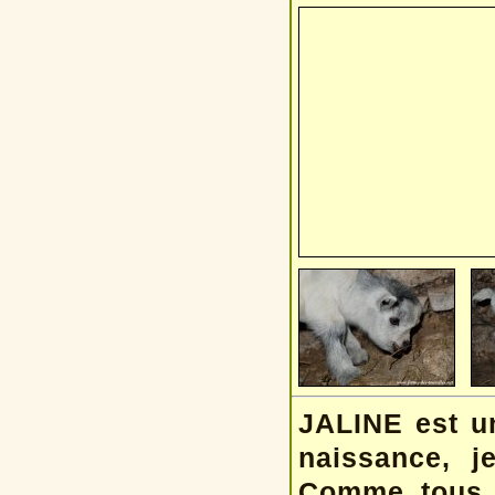
JALINE est un
naissance, 
Comme tous 