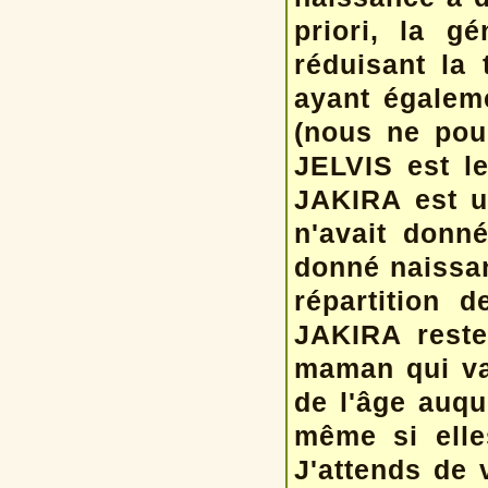
priori, la g
réduisant la 
ayant égalem
(nous ne pour
JELVIS est le
JAKIRA est u
n'avait donn
donné naissa
répartition 
JAKIRA reste
maman qui va
de l'âge auqu
même si elle
J'attends de 