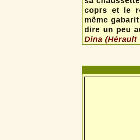
sa chaussette
coprs et le r
même gabarit 
dire un peu 
Dina (Hérault 