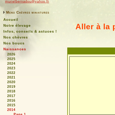
murielbernadou@yahoo.fr
Menu Chèvres miniatures
Accueil
Aller à la 
Notre élevage
Infos, conseils & astuces !
Nos chèvres
Nos boucs
Naissances
2026
2025
2024
2023
2022
2021
2020
2019
2018
2017
2016
2015
2014
Page 1