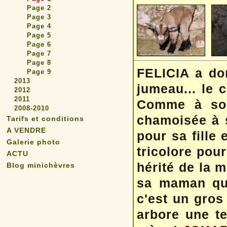
Page 2
Page 3
Page 4
Page 5
Page 6
Page 7
Page 8
FELICIA a do
Page 9
2013
jumeau... le 
2012
2011
Comme à son
2008-2010
chamoisée à s
Tarifs et conditions
A VENDRE
pour sa fille
Galerie photo
tricolore pour
ACTU
hérité de la 
Blog minichèvres
sa maman que
c'est un gros
arbore une te