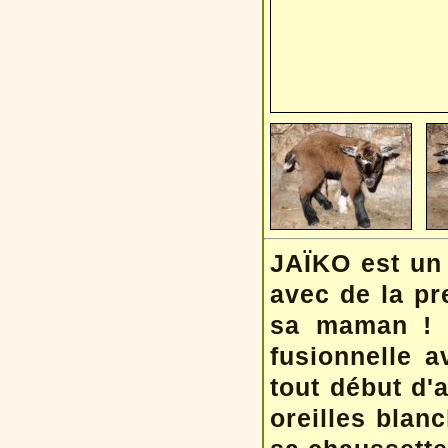
JAÏKO est un 
avec de la pr
sa maman ! F
fusionnelle a
tout début d'
oreilles blan