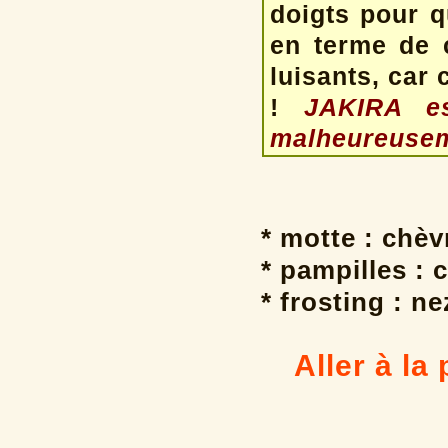
doigts pour q
en terme de c
luisants, car
!
JAKIRA es
malheureusem
* motte : chè
* pampilles : 
* frosting : ne
Aller à la