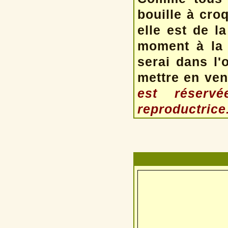
bouille à cro
elle est de l
moment à la 
serai dans l'
mettre en ven
est réserv
reproductrice