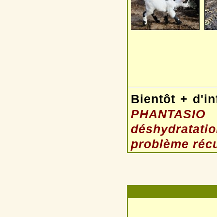
Bientôt + d'in
PHANTASIO
déshydratati
problème récu