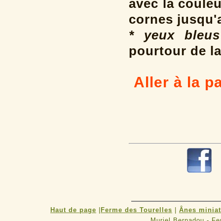
avec la coule
cornes jusqu'
* yeux bleus
pourtour de la
Aller à la 
Haut de page
|
Ferme des Tourelles
|
Ânes minia
Muriel Bernadou - F