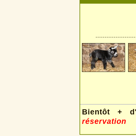
----------------------
Bientôt + d
réservation