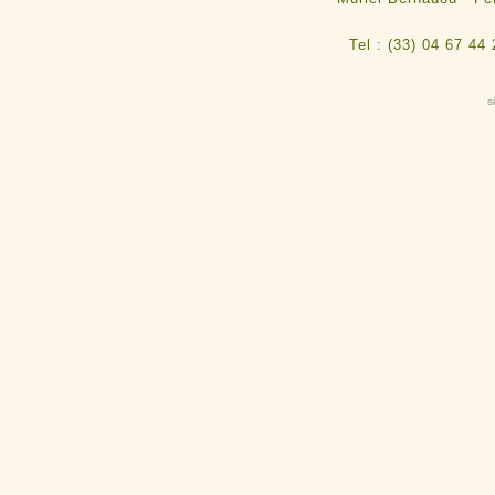
Tel : (33) 04 67 44
s