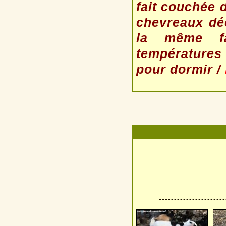
fait couchée d
chevreaux dé
la même fa
températures
pour dormir /
----------------------