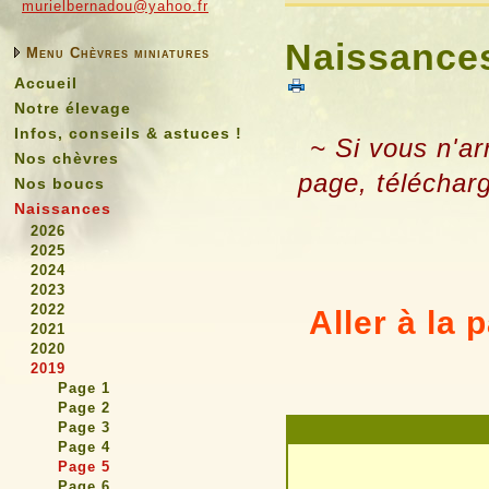
murielbernadou@yahoo.fr
Naissances
Menu Chèvres miniatures
Accueil
Notre élevage
Infos, conseils & astuces !
~ Si vous n'ar
Nos chèvres
page, téléchar
Nos boucs
Naissances
2026
2025
2024
2023
2022
Aller à la
2021
2020
2019
Page 1
Page 2
Page 3
Page 4
Page 5
Page 6