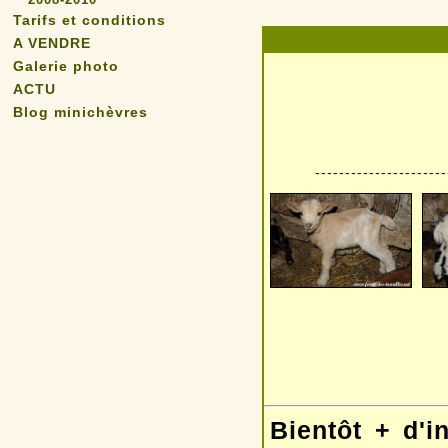
Tarifs et conditions
A VENDRE
Galerie photo
ACTU
Blog minichèvres
----------------------
Bientôt + d'i