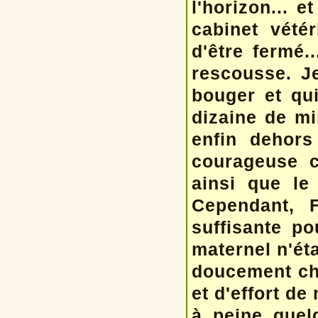
l'horizon... e
cabinet vété
d'être fermé.
rescousse. Je
bouger et qu
dizaine de mi
enfin dehor
courageuse c
ainsi que le
Cependant, 
suffisante po
maternel n'éta
doucement ch
et d'effort de 
à peine quel