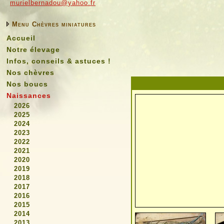
murielbernadou@yahoo.fr
Menu Chèvres miniatures
Accueil
Notre élevage
Infos, conseils & astuces !
Nos chèvres
Nos boucs
Naissances
2026
2025
2024
2023
2022
2021
2020
2019
2018
2017
2016
2015
2014
2013