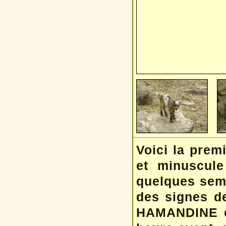
Voici la premi
et minuscul
quelques sem
des signes de
HAMANDINE es