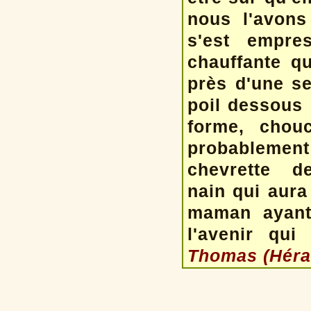
nous l'avons
s'est empre
chauffante q
près d'une s
poil dessous 
forme, chou
probablement 
chevrette d
nain qui aura
maman ayant 
l'avenir qui
Thomas (Hérau