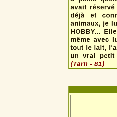
avait réservé
déjà et con
animaux, je lu
HOBBY... Elle 
même avec lui
tout le lait, 
un vrai peti
(Tarn - 81)