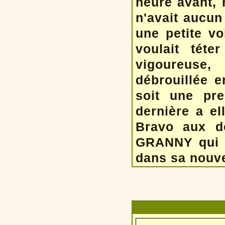
heure avant, 
n'avait aucun
une petite vo
voulait tét
vigoureuse,
débrouillée e
soit une pr
dernière a el
Bravo aux de
GRANNY qui n
dans sa nouvel