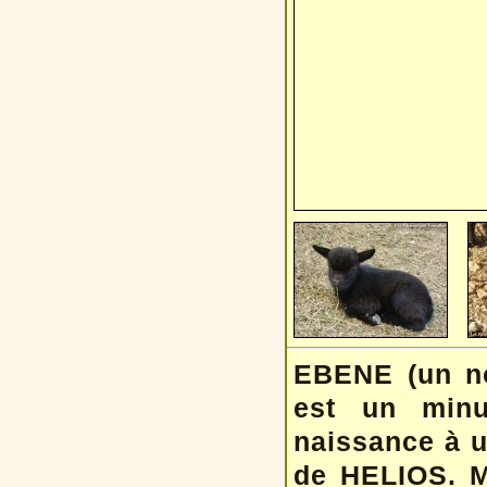
EBENE (un no
est un minu
naissance à 
de HELIOS. M