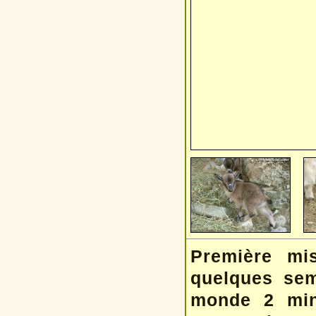
Première mi
quelques sem
monde 2 minu