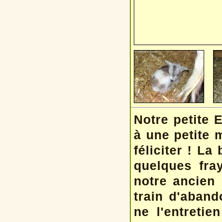
Notre petite 
à une petite 
féliciter ! L
quelques fra
notre ancien
train d'aband
ne l'entretie