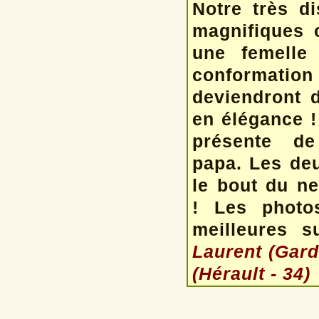
Notre très d
magnifiques c
une femelle
conformation
deviendront 
en élégance !
présente de
papa. Les deu
le bout du ne
! Les photo
meilleures s
Laurent (Gard
(Hérault - 34)