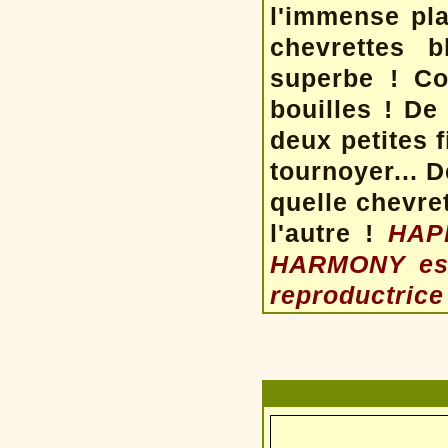
l'immense pla
chevrettes 
superbe ! Co
bouilles ! De
deux petites fi
tournoyer... D
quelle chevret
l'autre !
HAPP
HARMONY est 
reproductrice