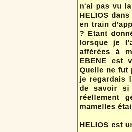
n'ai pas vu la
HELIOS dans l
en train d'ap
? Etant donné
lorsque je l'
afférées à m
EBENE est ve
Quelle ne fut
je regardais 
de savoir si
réellement ge
mamelles étaie
HELIOS est un