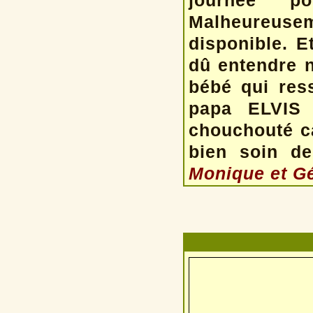
journée p
Malheureusem
disponible. E
dû entendre n
bébé qui res
papa ELVIS
chouchouté c
bien soin de
Monique et Gé