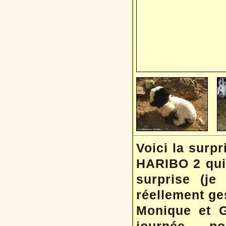
Voici la surpr
HARIBO 2 qui
surprise (je
réellement ges
Monique et G