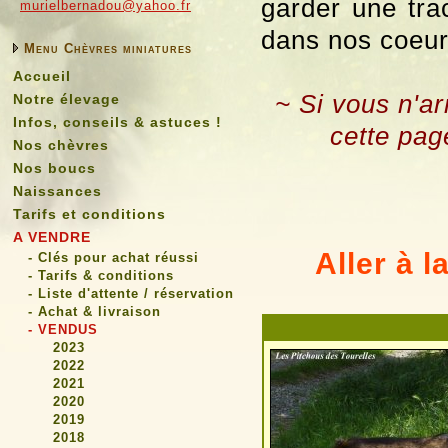
garder une tra
murielbernadou@yahoo.fr
dans nos coeur
Menu Chèvres miniatures
Accueil
~ Si vous n'ar
Notre élevage
Infos, conseils & astuces !
cette pag
Nos chèvres
Nos boucs
Naissances
Tarifs et conditions
A VENDRE
Aller à l
- Clés pour achat réussi
- Tarifs & conditions
- Liste d'attente / réservation
- Achat & livraison
- VENDUS
2023
2022
2021
2020
2019
2018