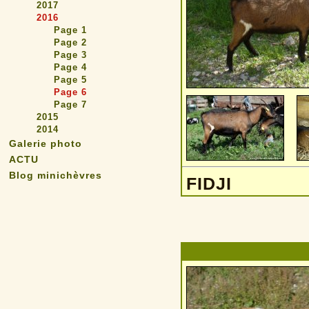
2017
2016
Page 1
Page 2
Page 3
Page 4
Page 5
Page 6
Page 7
2015
2014
Galerie photo
ACTU
Blog minichèvres
FIDJI