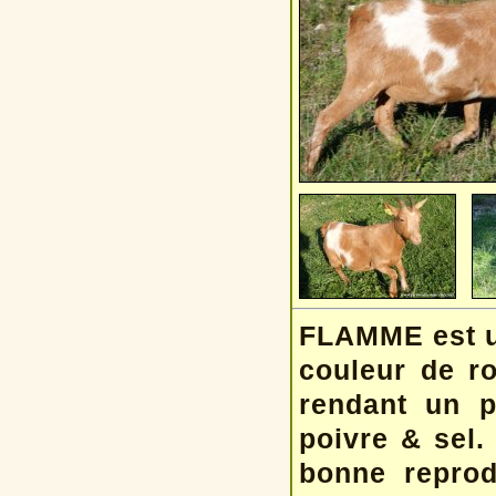
FLAMME est un
couleur de r
rendant un p
poivre & sel.
bonne reprod