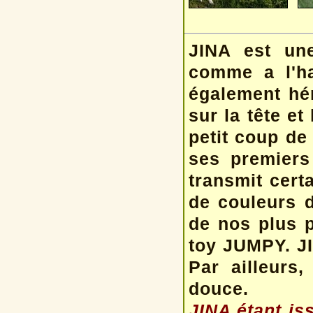
JINA est une
comme a l'ha
également hé
sur la tête et
petit coup de 
ses premiers
transmit cert
de couleurs d
de nos plus 
toy JUMPY. JI
Par ailleurs,
douce.
JINA étant is