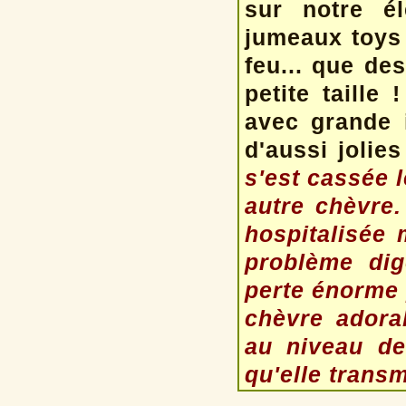
sur notre é
jumeaux toys 
feu... que de
petite taille
avec grande 
d'aussi jolie
s'est cassée 
autre chèvre
hospitalisée 
problème dige
perte énorme p
chèvre adorab
au niveau de
qu'elle transm