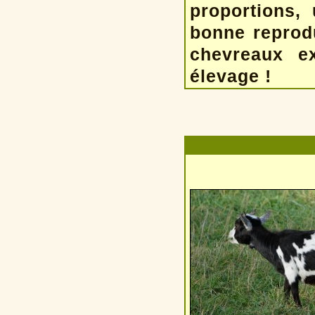
proportions, 
bonne reprod
chevreaux ex
élevage !