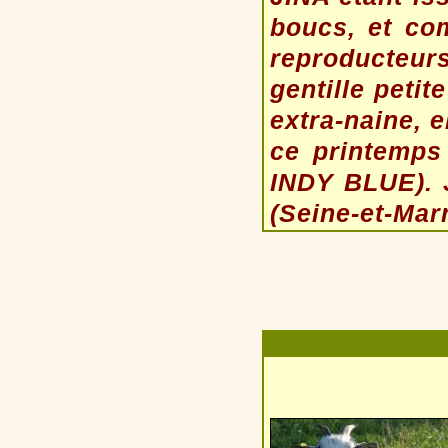
boucs, et co
reproducteurs
gentille petite
extra-naine, e
ce printemps 
INDY BLUE). J
(Seine-et-Marn