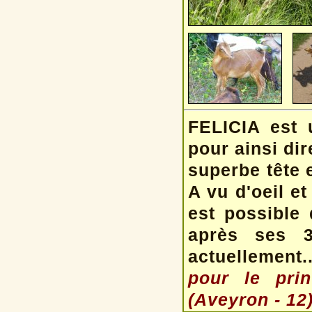
FELICIA est 
pour ainsi dir
superbe tête 
A vu d'oeil e
est possible 
après ses 
actuellement..
pour le prin
(Aveyron - 12