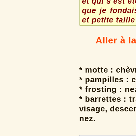
et qui s'est é
que je fondai
et petite taille
Aller à l
* motte : chè
* pampilles : 
* frosting : ne
* barrettes : 
visage, desce
nez.