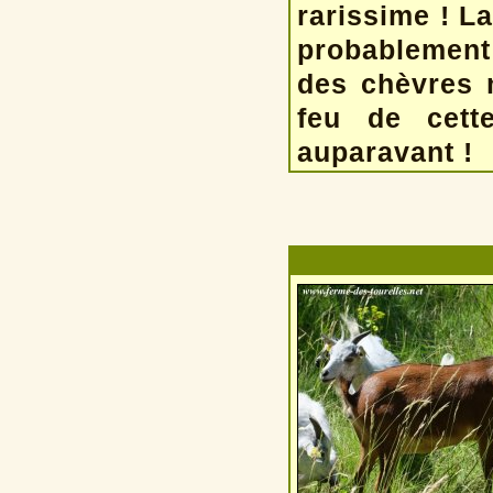
rarissime ! La
probablement 
des chèvres m
feu de cett
auparavant !