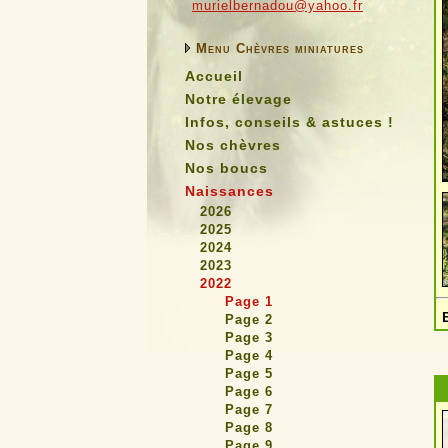
murielbernadou@yahoo.fr
Menu Chèvres miniatures
Accueil
Notre élevage
Infos, conseils & astuces !
Nos chèvres
Nos boucs
Naissances
2026
2025
2024
2023
2022
Page 1
Page 2
Page 3
Page 4
Page 5
Page 6
Page 7
Page 8
Page 9