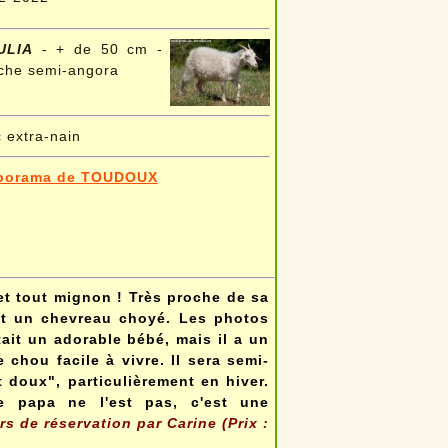
ULIA
- + de 50 cm -
che semi-angora
 extra-nain
porama de TOUDOUX
t tout mignon ! Très proche de sa
st un chevreau choyé. Les photos
ait un adorable bébé, mais il a un
chou facile à vivre. Il sera semi-
t doux", particulièrement en hiver.
 papa ne l'est pas, c'est une
 de réservation par Carine (Prix :