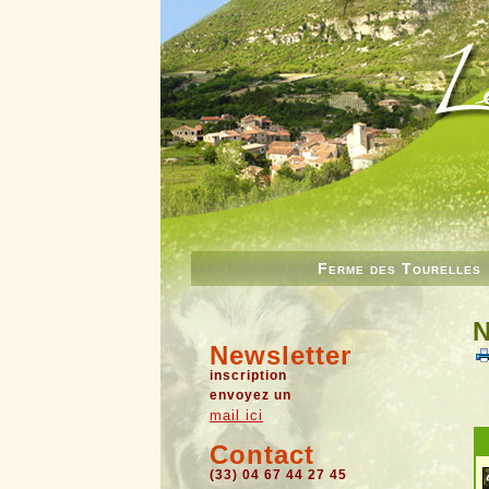
Ferme des Tourelles
N
Newsletter
inscription
envoyez un
mail ici
Contact
(33) 04 67 44 27 45