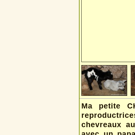
Ma petite C
reproductric
chevreaux au
avec un papa