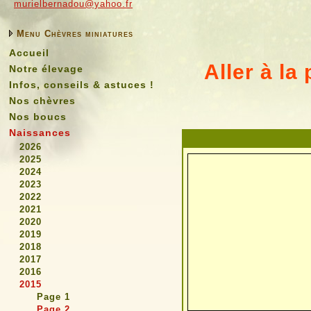
murielbernadou@yahoo.fr
Menu Chèvres miniatures
Accueil
Aller à la 
Notre élevage
Infos, conseils & astuces !
Nos chèvres
Nos boucs
Naissances
2026
2025
2024
2023
2022
2021
2020
2019
2018
2017
2016
2015
Page 1
Page 2