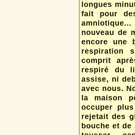
longues minut
fait pour de
amniotique..
nouveau de m
encore une 
respiration 
comprit aprè
respiré du l
assise, ni deb
avec nous. No
la maison po
occuper plus 
rejetait des 
bouche et de 