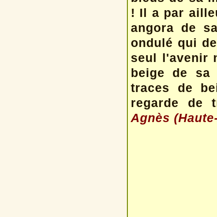
! Il a par ail
angora de s
ondulé qui de
seul l'avenir 
beige de sa 
traces de be
regarde de t
Agnès (Haute-