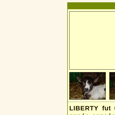
LIBERTY fut u