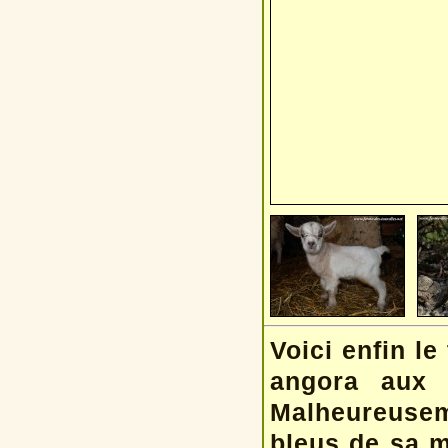
Voici enfin le
angora aux 
Malheureusem
bleus de sa m