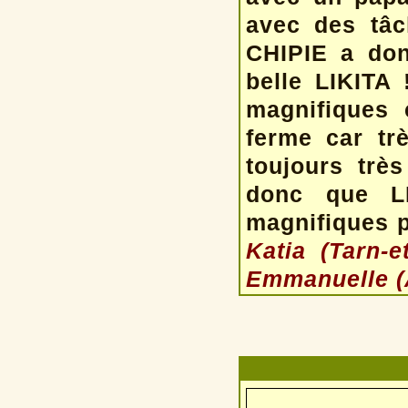
avec des tâc
CHIPIE a don
belle LIKITA
magnifiques 
ferme car trè
toujours trè
donc que L
magnifiques p
Katia (Tarn-e
Emmanuelle (A