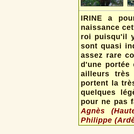
IRINE a pou
naissance cet
roi puisqu'il
sont quasi ind
assez rare co
d'une portée
ailleurs trè
portent la tr
quelques lég
pour ne pas f
Agnès (Haut
Philippe (Ard