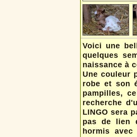
Voici une bel
quelques sem
naissance à ce
Une couleur p
robe et son é
pampilles, ce
recherche d'
LINGO sera par
pas de lien 
hormis avec