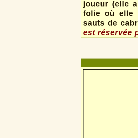
joueur (elle 
folie où elle
sauts de cabri
est réservée p