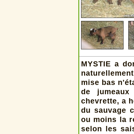
MYSTIE a don
naturellemen
mise bas n'éta
de jumeaux 
chevrette, a 
du sauvage c
ou moins la r
selon les sai