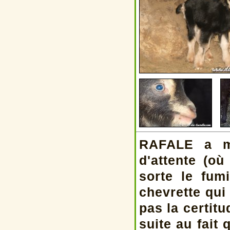
RAFALE a mi
d'attente (o
sorte le fumi
chevrette qui
pas la certit
suite au fait