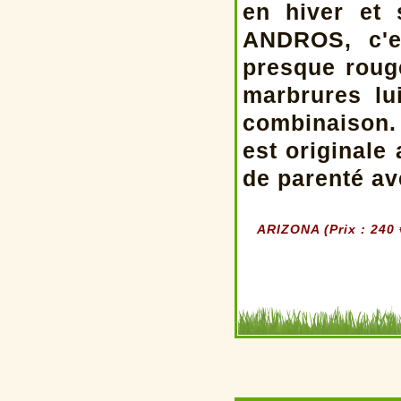
en hiver et 
ANDROS, c'e
presque roug
marbrures lu
combinaison.
est originale
de parenté av
ARIZONA (Prix : 240