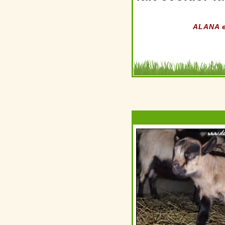
ALANA es