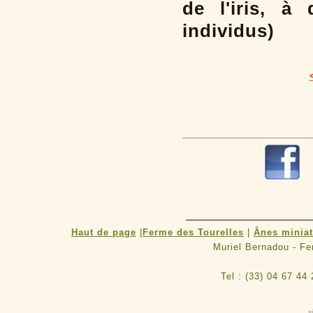
de l'iris, à
individus)
Haut de page
|
Ferme des Tourelles
|
Ânes minia
Muriel Bernadou - F
Tel : (33) 04 67 44
s