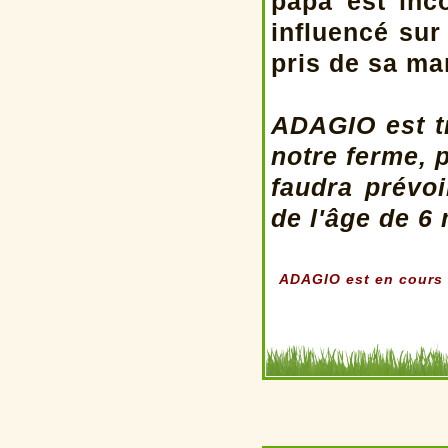
papa est inc
influencé sur
pris de sa ma
ADAGIO est tr
notre ferme, 
faudra prévoi
de l'âge de 6
ADAGIO est en cours d