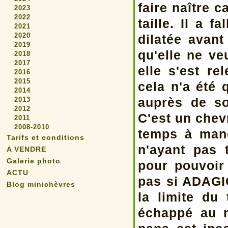
faire naître 
2023
2022
taille. Il a 
2021
2020
dilatée avant
2019
qu'elle ne ve
2018
2017
elle s'est re
2016
2015
cela n'a été
2014
auprès de s
2013
2012
C'est un chev
2011
2008-2010
temps à man
Tarifs et conditions
n'ayant pas 
A VENDRE
Galerie photo
pour pouvoir 
ACTU
pas si ADAGI
Blog minichèvres
la limite du
échappé au 