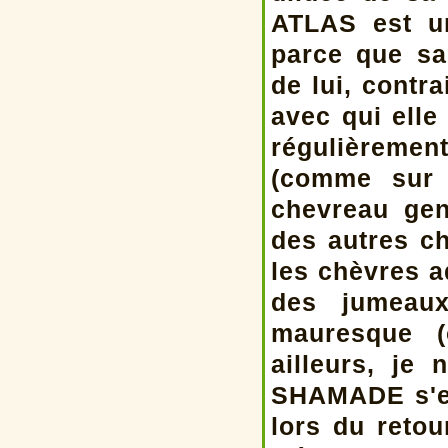
ATLAS est u
parce que s
de lui, cont
avec qui elle
régulièremen
(comme sur 
chevreau gen
des autres ch
les chèvres a
des jumeaux
mauresque (
ailleurs, je 
SHAMADE s'es
lors du retou