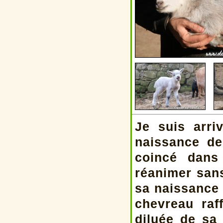
Je suis arr
naissance de
coincé dans
réanimer sans
sa naissance 
chevreau raf
diluée de sa