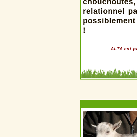
chouchoutés
relationnel p
possiblement 
!
ALTA est pa