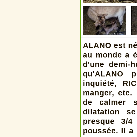
ALANO est né
au monde a é
d'une demi-h
qu'ALANO p
inquiété, RI
manger, etc. 
de calmer s
dilatation 
presque 3/4
poussée. Il a