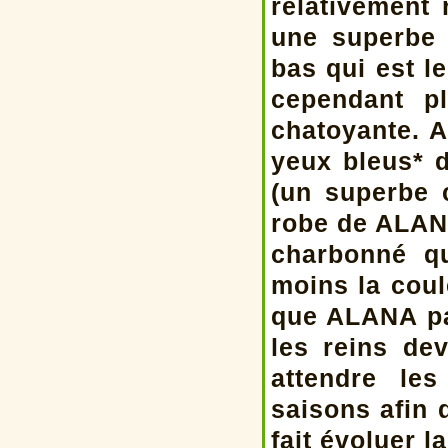
relativement 
une superbe 
bas qui est l
cependant p
chatoyante. 
yeux bleus* 
(un superbe c
robe de ALANA
charbonné qu
moins la coul
que ALANA pa
les reins de
attendre le
saisons afin 
fait évoluer l