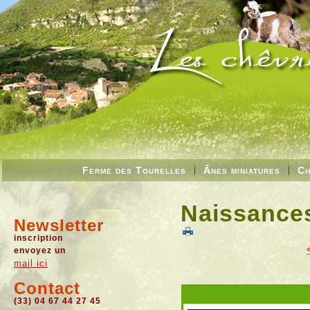
Ferme des Tourelles
Ânes miniatures
Ch
Naissances
Newsletter
inscription
envoyez un
mail ici
Contact
(33) 04 67 44 27 45