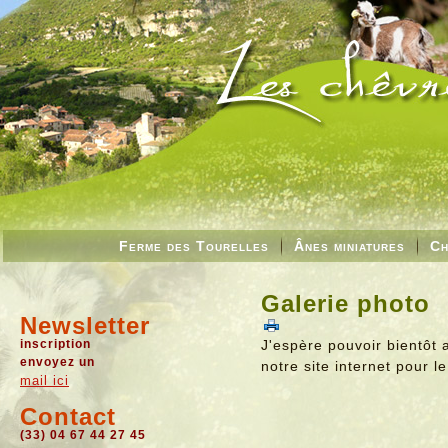
Ferme des Tourelles
Ânes miniatures
Ch
Galerie photo
Newsletter
inscription
J'espère pouvoir bientôt 
envoyez un
notre site internet pour l
mail ici
Contact
(33) 04 67 44 27 45