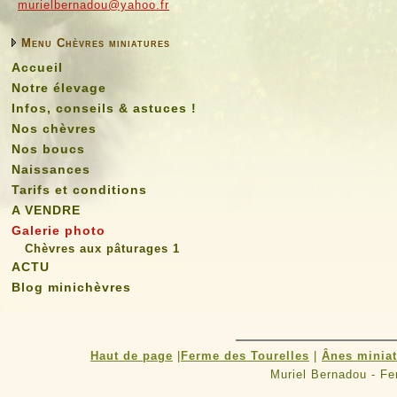
murielbernadou@yahoo.fr
Menu Chèvres miniatures
Accueil
Notre élevage
Infos, conseils & astuces !
Nos chèvres
Nos boucs
Naissances
Tarifs et conditions
A VENDRE
Galerie photo
Chèvres aux pâturages 1
ACTU
Blog minichèvres
Haut de page
|
Ferme des Tourelles
|
Ânes minia
Muriel Bernadou - F