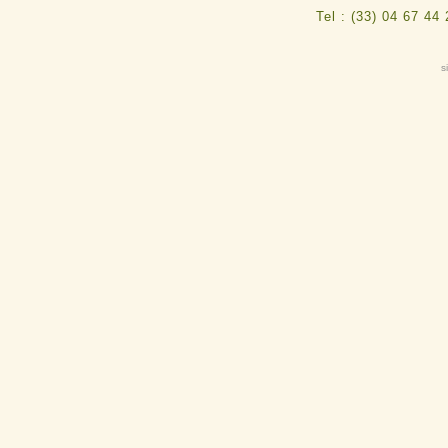
Tel : (33) 04 67 44
s