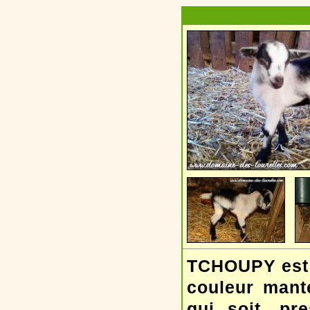
TCHOUPY est u
couleur mante
qui soit, pr