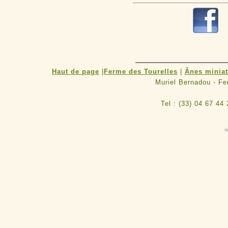
Haut de page
|
Ferme des Tourelles
|
Ânes minia
Muriel Bernadou - F
Tel : (33) 04 67 44
s