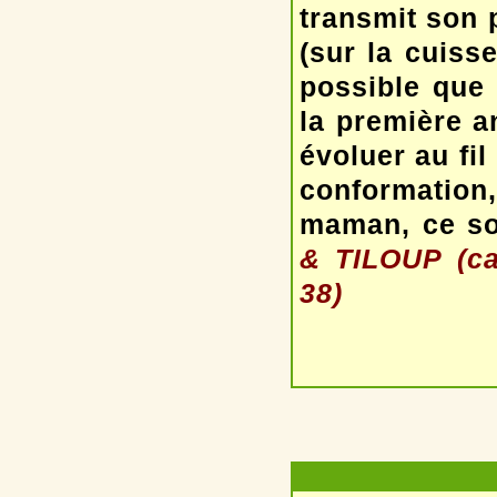
transmit son 
(sur la cuisse
possible que 
la première a
évoluer au fil
conformation,
maman, ce so
& TILOUP (cas
38)