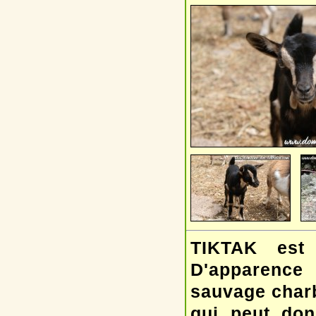
TIKTAK est
D'apparence
sauvage charb
qui peut don