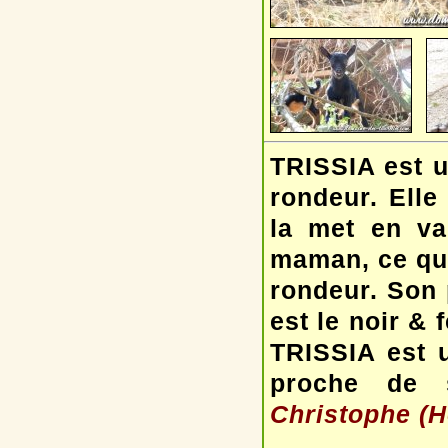
TRISSIA est u
rondeur. Elle 
la met en va
maman, ce qui
rondeur. Son 
est le noir &
TRISSIA est 
proche de
Christophe (Hé