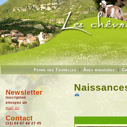
Ferme des Tourelles
Ânes miniatures
Ch
Naissances
Newsletter
inscription
envoyez un
mail ici
Contact
(33) 04 67 44 27 45