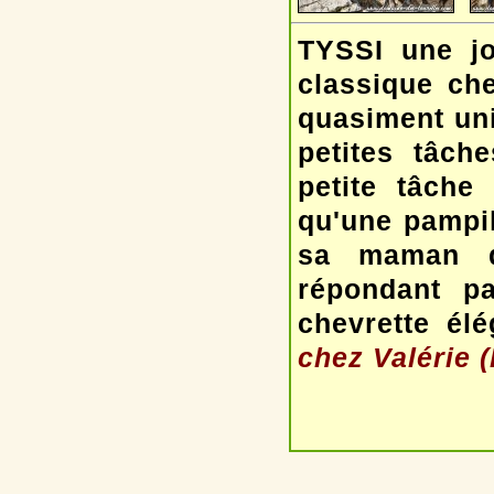
TYSSI une jol
classique che
quasiment uni
petites tâch
petite tâche 
qu'une pampil
sa maman qu
répondant pa
chevrette él
chez Valérie (