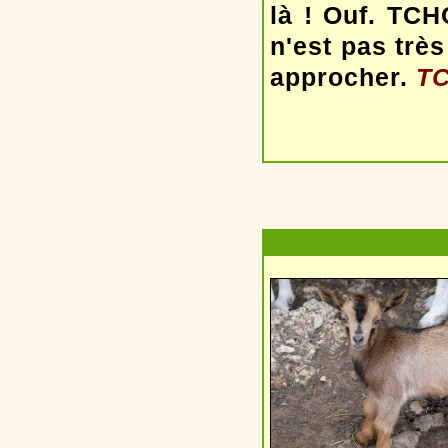
là ! Ouf. TCH
n'est pas très
approcher.
TC