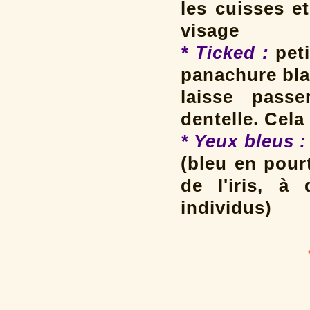
les cuisses e
visage
* Ticked :
peti
panachure bla
laisse passe
dentelle. Cela
* Yeux bleus :
(bleu en pour
de l'iris, à
individus)