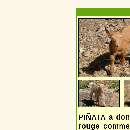
PIÑATA a don
rouge comme 