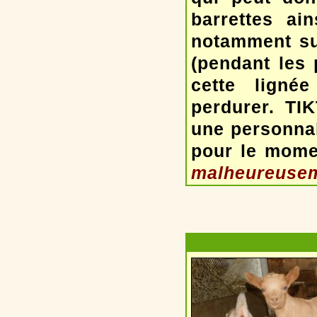
barrettes ai
notamment su
(pendant les 
cette lignée
perdurer. TI
une personnal
pour le mome
malheureusem