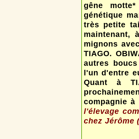
gêne motte*
génétique ma
très petite t
maintenant, à
mignons avec
TIAGO. OBIWA
autres boucs
l'un d'entre 
Quant à TI
prochainement
compagnie à 
l'élevage com
chez Jérôme 