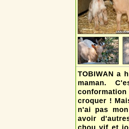
TOBIWAN a hér
maman. C'e
conformation 
croquer ! Mai
n'ai pas mon
avoir d'autre
chou vif et j