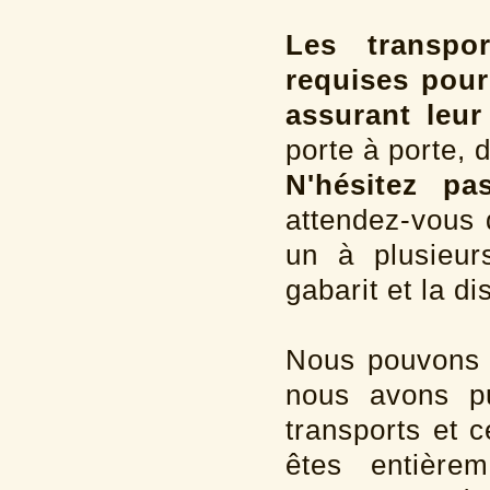
Les transpo
requises pour
assurant leur
porte à porte, 
N'hésitez p
attendez-vous 
un à plusieur
gabarit et la di
Nous pouvons v
nous avons pu
transports et 
êtes entière