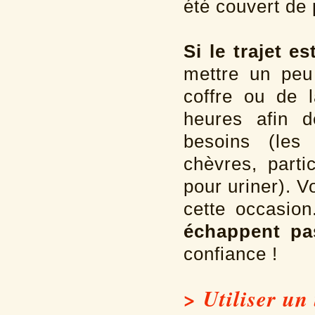
été couvert de p
Si le trajet e
mettre un pe
coffre ou de 
heures afin d
besoins (les
chèvres, parti
pour uriner). 
cette occasio
échappent pa
confiance !
> Utiliser un 