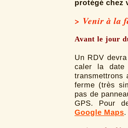
protégé chez 
> Venir à la 
Avant le jour d
Un RDV devra ê
caler la dat
transmettrons 
ferme (très s
pas de panneau
GPS. Pour de 
Google Maps
.