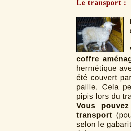
Le transport :
coffre aménag
hermétique avec
été couvert pa
paille. Cela p
pipis lors du t
Vous pouvez 
transport
(pou
selon le gabari