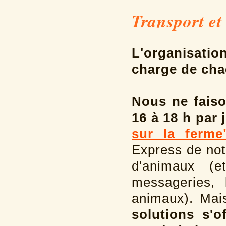
Transport et 
L'organisati
charge de cha
Nous ne faiso
16 à 18 h par
sur la ferme
Express de not
d'animaux (
messageries, 
animaux). Mai
solutions s'o