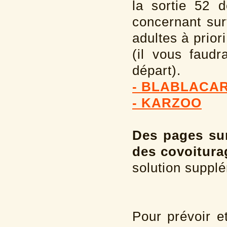
la sortie 52 
concernant sur
adultes à prior
(il vous faudr
départ).
- BLABLACA
- KARZOO
Des pages su
des covoitura
solution suppl
Pour prévoir et