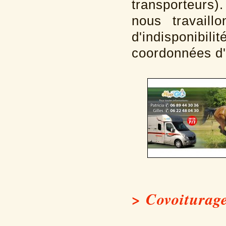
transporteurs)
nous travaill
d'indisponibi
coordonnées d'
> Covoiturage