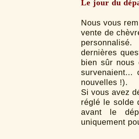
Le jour du dépa
Nous vous reme
vente de chèvres
personnalisé
dernières ques
bien sûr nous 
survenaient..
nouvelles !).
Si vous avez d
réglé le solde 
avant le dép
uniquement pou