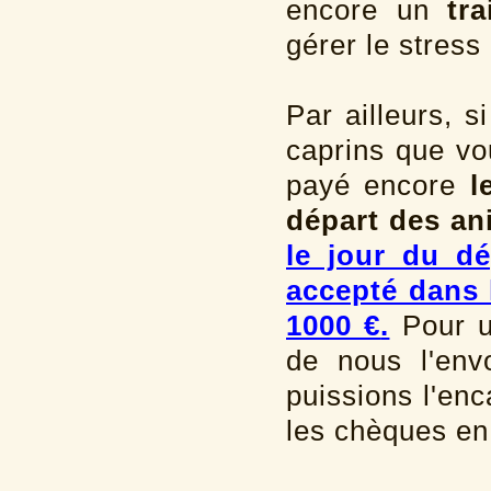
encore un
tr
gérer le stress
Par ailleurs, 
caprins que vo
payé encore
l
départ des a
le jour du dé
accepté dans 
1000 €
.
Pour u
de nous l'env
puissions l'enc
les chèques en