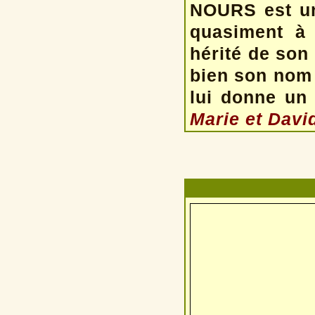
NOURS est un
quasiment à 5
hérité de son
bien son nom 
lui donne un
Marie et David