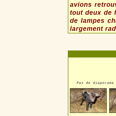
avions retro
tout deux de 
de lampes cha
largement rad
Pas de diaporama