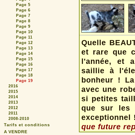
Page 5
Page 6
Page 7
Page 8
Page 9
Page 10
Page 11
Quelle BEAUTE
Page 12
Page 13
et rare que 
Page 14
Page 15
l'année, et 
Page 16
saillie à l'
Page 17
Page 18
bonheur ! La
Page 19
2016
avec une robe
2015
si petites tai
2014
2013
que sur les t
2012
2011
exceptionnel 
2008-2010
Tarifs et conditions
que future re
A VENDRE