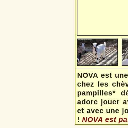
NOVA est une 
chez les chèv
pampilles* d
adore jouer a
et avec une jo
!
NOVA est pa