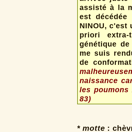
assisté à la 
est décédée 
NINOU, c'est 
priori extra
génétique de 
me suis rendu
de conformat
malheureuse
naissance car
les poumons
83)
* motte
: chèv