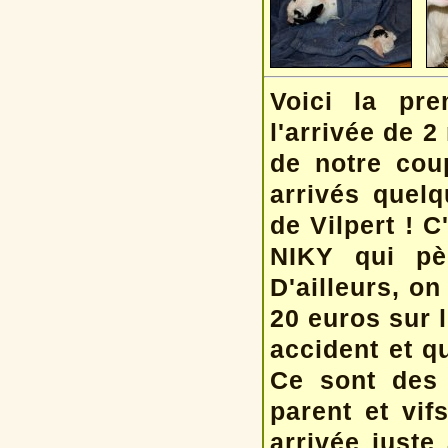
Voici la pr
l'arrivée de 2
de notre co
arrivés quel
de Vilpert ! C
NIKY qui pè
D'ailleurs, on
20 euros sur 
accident et qu
Ce sont des
parent et vi
arrivée juste