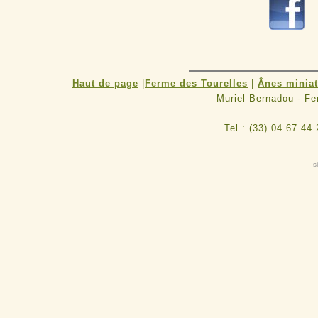
Haut de page
|
Ferme des Tourelles
|
Ânes minia
Muriel Bernadou - F
Tel : (33) 04 67 44
s