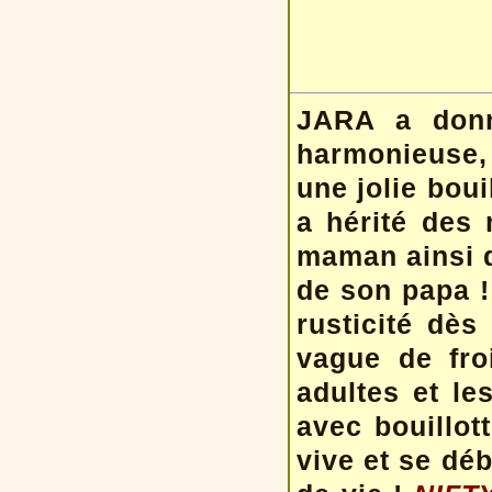
JARA a donn
harmonieuse,
une jolie boui
a hérité des 
maman ainsi q
de son papa !
rusticité dès
vague de fro
adultes et l
avec bouillott
vive et se déb