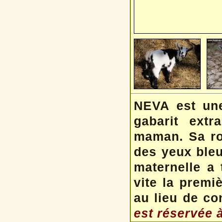
NEVA est une
gabarit extr
maman. Sa rob
des yeux bleus
maternelle a 
vite la premi
au lieu de co
est réservée à