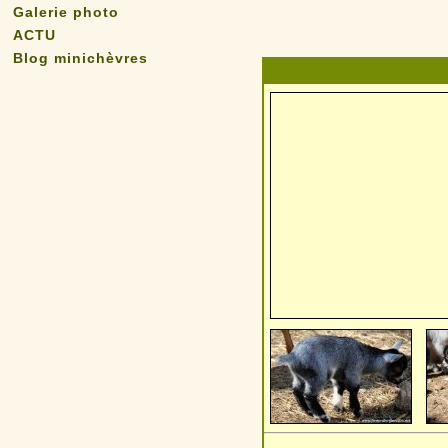
Galerie photo
ACTU
Blog minichèvres