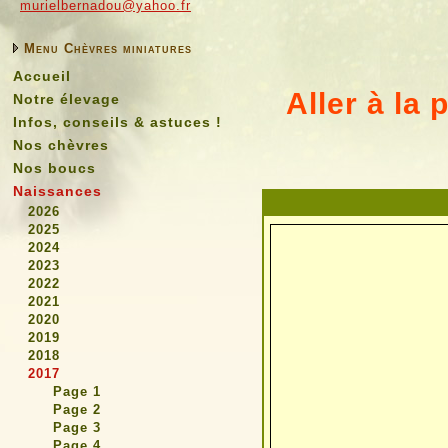
murielbernadou@yahoo.fr
Menu Chèvres miniatures
Accueil
Aller à la
Notre élevage
Infos, conseils & astuces !
Nos chèvres
Nos boucs
Naissances
2026
2025
2024
2023
2022
2021
2020
2019
2018
2017
Page 1
Page 2
Page 3
Page 4