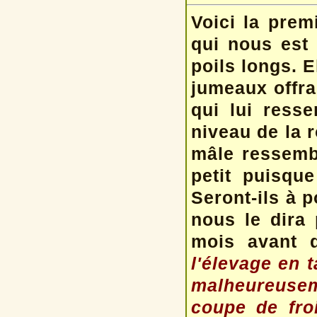
Voici la pre
qui nous est
poils longs. E
jumeaux offra
qui lui ress
niveau de la r
mâle ressembl
petit puisque
Seront-ils à 
nous le dira 
mois avant d
l'élevage en 
malheureusem
coupe de fro