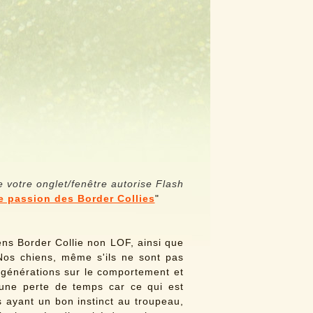
e votre onglet/fenêtre autorise Flash
e passion des Border Collies
"
ens Border Collie non LOF, ainsi que
Nos chiens, même s'ils ne sont pas
 générations sur le comportement et
x une perte de temps car ce qui est
s ayant un bon instinct au troupeau,