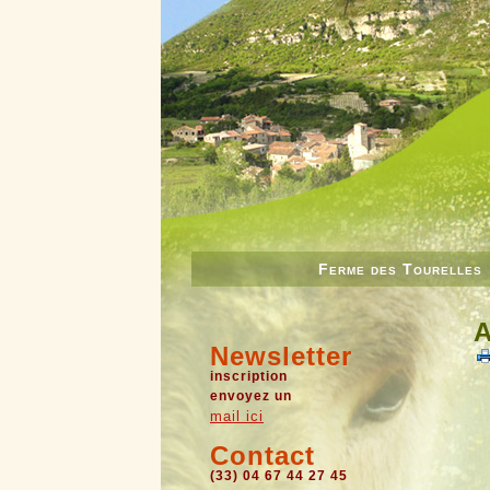
Ferme des Tourelles
A
Newsletter
inscription
envoyez un
mail ici
Contact
(33) 04 67 44 27 45