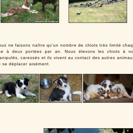
ous ne faisons naître qu'un nombre de chiots très limité cha
ne à deux portées par an. Nous élevons les chiots à nos
nipulés, caressés et ils vivent au contact des autres animau
e se déplacer aisément.