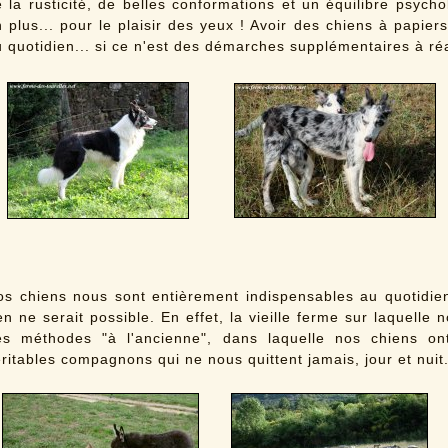
 la rusticité, de belles conformations et un équilibre psycho
 plus... pour le plaisir des yeux ! Avoir des chiens à papier
 quotidien... si ce n'est des démarches supplémentaires à réa
os chiens nous sont entièrement indispensables au quotidien
en ne serait possible. En effet, la vieille ferme sur laquelle 
es méthodes "à l'ancienne", dans laquelle nos chiens on
ritables compagnons qui ne nous quittent jamais, jour et nuit