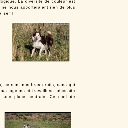
logique. La diversité de couleur est
s ne nous apporteraient rien de plus
liser !
, ce sont nos bras droits, sans qui
nous logeons et travaillons nécessite
t une place centrale. Ce sont de
.