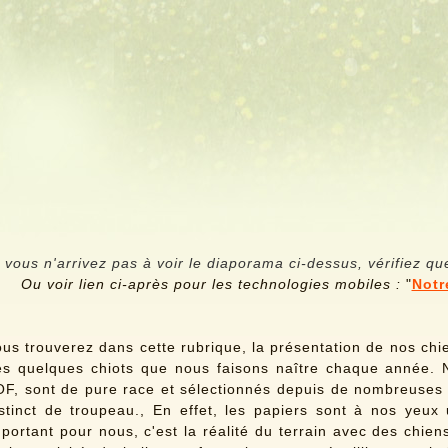
 vous n'arrivez pas à voir le diaporama ci-dessus, vérifiez qu
Ou voir lien ci-après pour les technologies mobiles :
"
Notr
us trouverez dans cette rubrique, la présentation de nos chi
es quelques chiots que nous faisons naître chaque année. 
OF, sont de pure race et sélectionnés depuis de nombreuses
nstinct de troupeau., En effet, les papiers sont à nos yeu
portant pour nous, c'est la réalité du terrain avec des chien