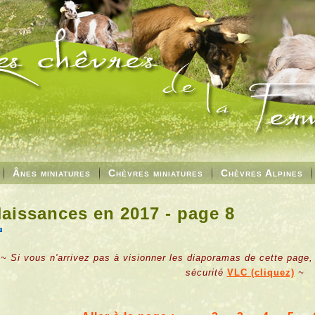
Ânes miniatures
Chèvres miniatures
Chèvres Alpines
aissances en 2017 - page 8
~ Si vous n'arrivez pas à visionner les diaporamas de cette page,
sécurité
VLC (cliquez)
~