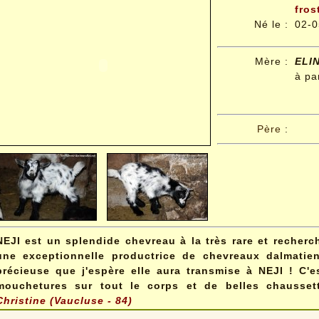
fros
Né le
:
02-0
Mère :
ELI
à pa
Père
:
NEJI est un splendide chevreau à la très rare et recher
une exceptionnelle productrice de chevreaux dalmatien
précieuse que j'espère elle aura transmise à NEJI ! C'e
mouchetures sur tout le corps et de belles chausse
Christine (Vaucluse - 84)