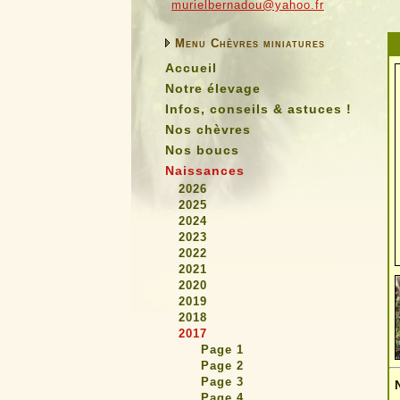
murielbernadou@yahoo.fr
Menu Chèvres miniatures
Accueil
Notre élevage
Infos, conseils & astuces !
Nos chèvres
Nos boucs
Naissances
2026
2025
2024
2023
2022
2021
2020
2019
2018
2017
Page 1
Page 2
Page 3
Page 4