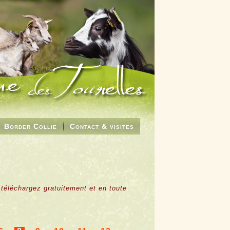
Border Collie
Contact & visites
 téléchargez gratuitement et en toute