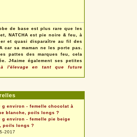
robe de base est plus rare que les
fet, NATCHA est pie noire & feu, à
er et quasi disparaître au fil des
A car sa maman ne les porte pas.
ses pattes des marques feu, cela
ée. J4aime également ses petites
à l'élevage en tant que future
elles
 g environ - femelle chocolat à
e blanche, poils longs ?
 g environ - femelle pie beige
r, poils longs ?
5-2017