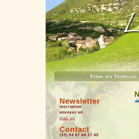
Ferme des Tourelles
N
Newsletter
inscription
envoyez un
mail ici
Contact
(33) 04 67 44 27 45