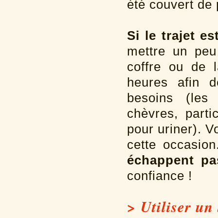
été couvert de p
Si le trajet e
mettre un pe
coffre ou de 
heures afin d
besoins (les
chèvres, parti
pour uriner). 
cette occasio
échappent pa
confiance !
> Utiliser un 