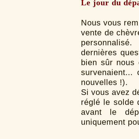
Le jour du dépa
Nous vous reme
vente de chèvres
personnalisé
dernières ques
bien sûr nous 
survenaient..
nouvelles !).
Si vous avez d
réglé le solde 
avant le dép
uniquement pou