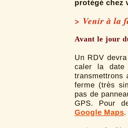
protégé chez 
> Venir à la 
Avant le jour d
Un RDV devra ê
caler la dat
transmettrons 
ferme (très s
pas de panneau
GPS. Pour de 
Google Maps
.