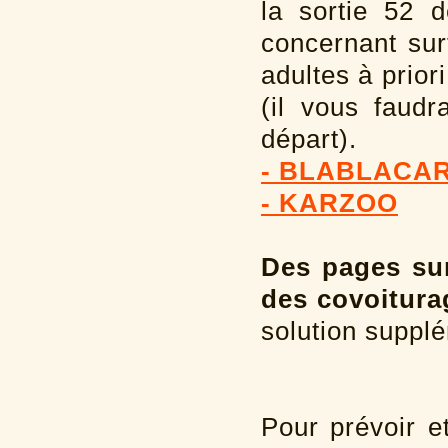
la sortie 52 
concernant sur
adultes à prior
(il vous faudr
départ).
- BLABLACA
- KARZOO
Des pages su
des covoitura
solution suppl
Pour prévoir et