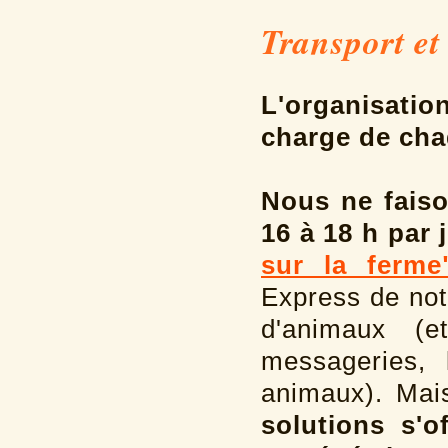
Transport et 
L'organisati
charge de cha
Nous ne faiso
16 à 18 h par
sur la ferme
Express de not
d'animaux (
messageries, 
animaux). Mai
solutions s'o