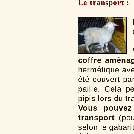
Le transport :
coffre aménag
hermétique avec
été couvert pa
paille. Cela p
pipis lors du t
Vous pouvez 
transport
(pou
selon le gabari