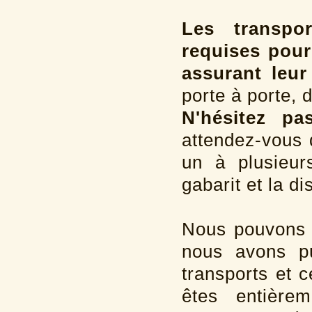
Les transpo
requises pour
assurant leur
porte à porte, 
N'hésitez p
attendez-vous 
un à plusieur
gabarit et la di
Nous pouvons v
nous avons pu
transports et 
êtes entière