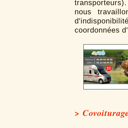
transporteurs)
nous travaill
d'indisponibi
coordonnées d'
> Covoiturage