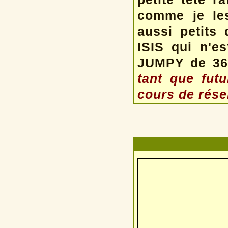
comme je les 
aussi petits
ISIS qui n'es
JUMPY de 3
tant que fut
cours de rése