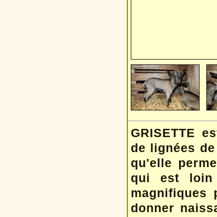
GRISETTE est
de lignées de
qu'elle perme
qui est loin
magnifiques p
donner naissa