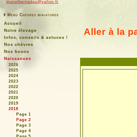
murielbernadou@yahoo.fr
Menu Chèvres miniatures
Accueil
Aller à la 
Notre élevage
Infos, conseils & astuces !
Nos chèvres
Nos boucs
Naissances
2026
2025
2024
2023
2022
2021
2020
2019
2018
Page 1
Page 2
Page 3
Page 4
Page 5