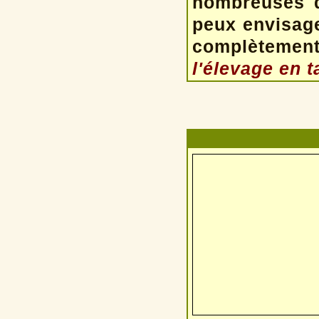
nombreuses d
peux envisage
complètemen
l'élevage en 