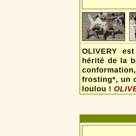
OLIVERY est 
hérité de la 
conformation
frosting*, un 
loulou !
OLIVE