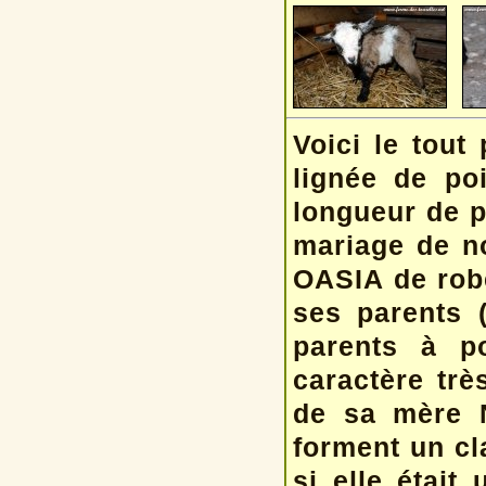
Voici le tout
lignée de poi
longueur de p
mariage de n
OASIA de robe
ses parents 
parents à p
caractère trè
de sa mère 
forment un cl
si elle étai