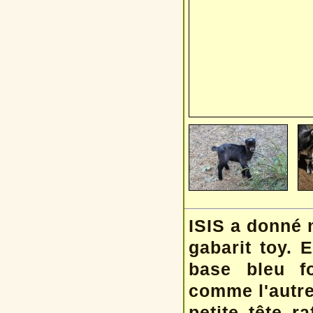
ISIS a donné 
gabarit toy. 
base bleu f
comme l'autre
petite tête r