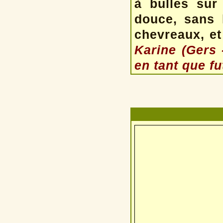
à bulles sur
douce, sans 
chevreaux, et 
Karine (Gers 
en tant que f