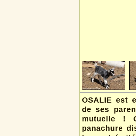
OSALIE est e
de ses paren
mutuelle ! 
panachure di