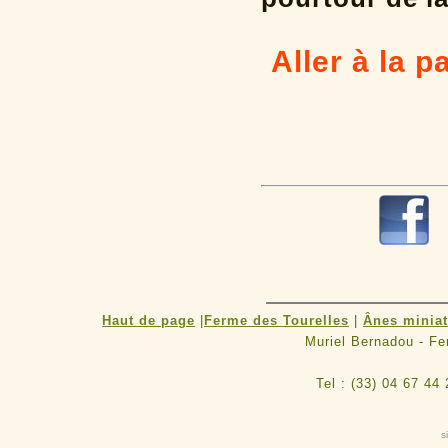
Aller à la 
Haut de page
|
Ferme des Tourelles
|
Ânes minia
Muriel Bernadou - F
Tel : (33) 04 67 44
s