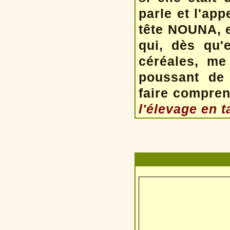
parle et l'app
tête NOUNA, e
qui, dès qu'e
céréales, me
poussant de 
faire compren
l'élevage en t