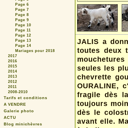
Page 6
Page 7
Page 8
Page 9
Page 10
Page 11
Page 12
JALIS a donné
Page 13
Page 14
toutes deux 
Mariages pour 2018
2017
mouchetures 
2016
2015
seules les pl
2014
chevrette gou
2013
2012
OURALINE, c'e
2011
2008-2010
fragile dès l
Tarifs et conditions
toujours moin
A VENDRE
dès le colos
Galerie photo
ACTU
avant elle. M
Blog minichèvres