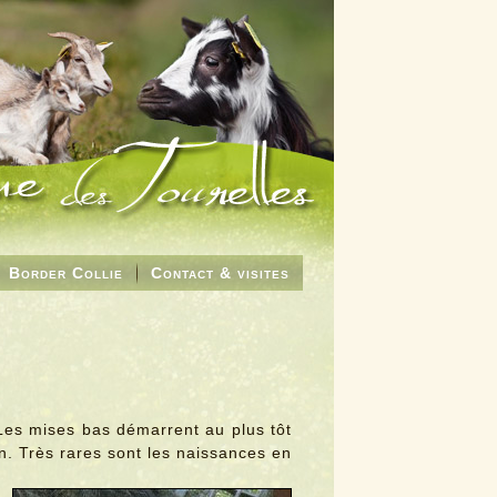
Border Collie
Contact & visites
Les mises bas démarrent au plus tôt
. Très rares sont les naissances en