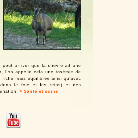
 il peut arriver que la chèvre ait une
n, l'on appelle cela une toxémie de
n riche mais équilibrée ainsi qu'avec
dans le foie et les reins) et des
mination.
> Santé et soins
 :