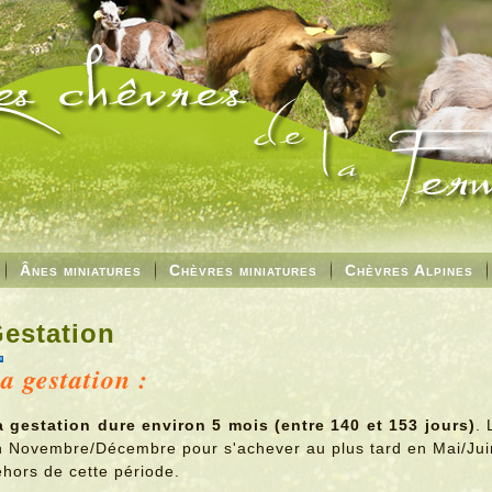
Ânes miniatures
Chèvres miniatures
Chèvres Alpines
estation
a gestation :
a gestation dure environ 5 mois (entre 140 et 153 jours)
. 
n Novembre/Décembre pour s'achever au plus tard en Mai/Juin
ehors de cette période.