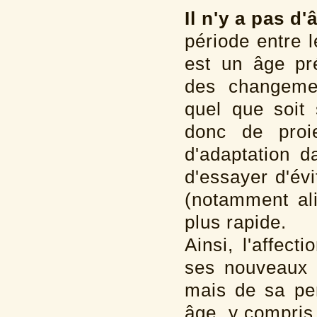
Il n'y a pas d
période entre 
est un âge pré
des changemen
quel que soit 
donc de proie
d'adaptation d
d'essayer d'év
(notamment ali
plus rapide.
Ainsi, l'affec
ses nouveaux 
mais de sa per
âge, y compris