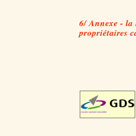
6/ Annexe - la 
propriétaires c