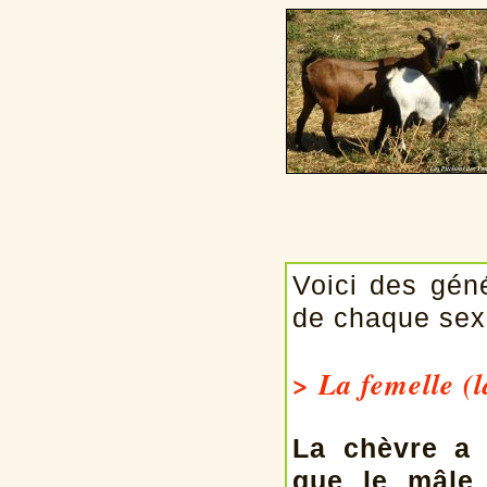
Voici des géné
de chaque sexe
> La femelle (l
La chèvre a 
que le mâle