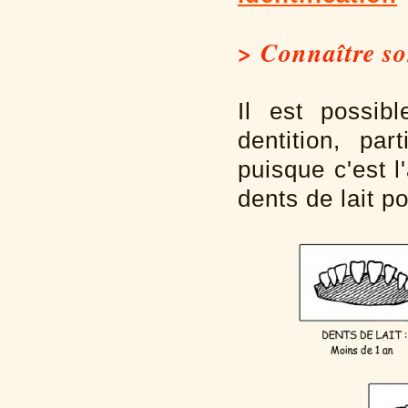
> Connaître son
Il est possib
dentition, pa
puisque c'est 
dents de lait p