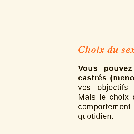
Choix du sexe
Vous pouvez
castrés (men
vos objectifs 
Mais le choix 
comportement d
quotidien.