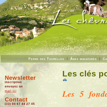
Ferme des Tourelles
Ânes miniatures
Ch
Les clés p
Newsletter
inscription
envoyez un
Les 5 fond
mail ici
Contact
(33) 04 67 44 27 45