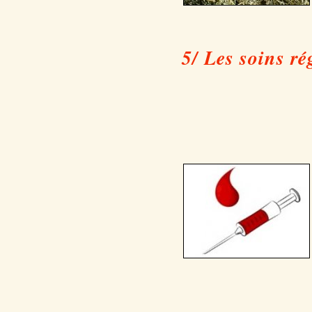
5/ Les soins ré