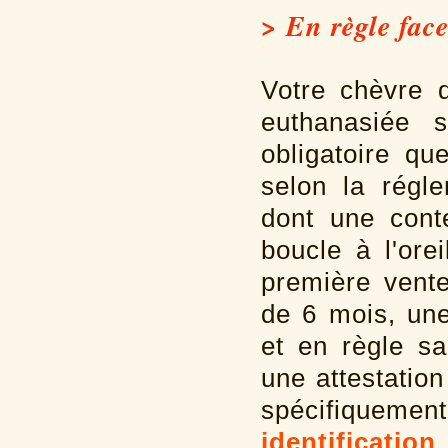
> En règle face
Votre chèvre d
euthanasiée s
obligatoire qu
selon la régl
dont une cont
boucle à l'ore
première vente
de 6 mois, une
et en règle sa
une attestation
spécifiquemen
identification