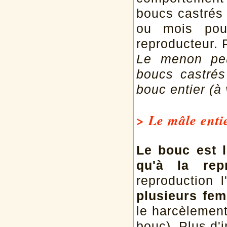
boucs castrés 
ou mois pour
reproducteur. 
Le menon peu
boucs castrés
bouc entier (à 
> Le mâle entie
Le bouc est l
qu'à la repr
reproduction 
plusieurs fem
le harcèlement
bouc). Plus d'