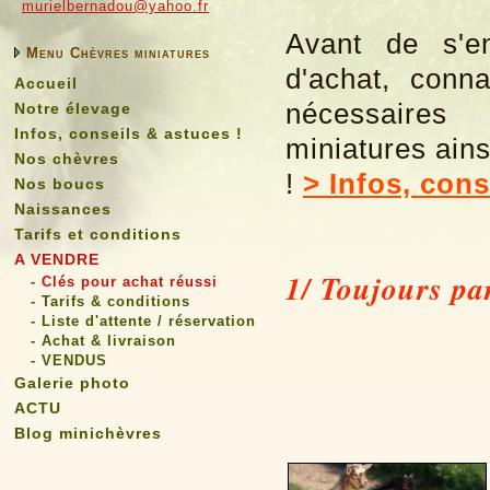
murielbernadou@yahoo.fr
Avant de s'e
Menu Chèvres miniatures
d'achat, conna
Accueil
nécessaires
Notre élevage
Infos, conseils & astuces !
miniatures ain
Nos chèvres
!
> Infos, cons
Nos boucs
Naissances
Tarifs et conditions
A VENDRE
1/ Toujours par
- Clés pour achat réussi
- Tarifs & conditions
- Liste d'attente / réservation
- Achat & livraison
- VENDUS
Galerie photo
ACTU
Blog minichèvres