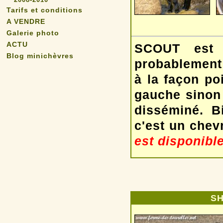
Tarifs et conditions
A VENDRE
Galerie photo
ACTU
SCOUT est 
Blog minichèvres
probablement 
à la façon poi
gauche sinon 
disséminé. B
c'est un che
est disponible
S