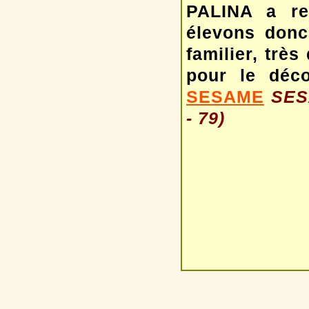
PALINA a re
élevons donc
familier, trè
pour le déc
SESAME
SES
- 79)