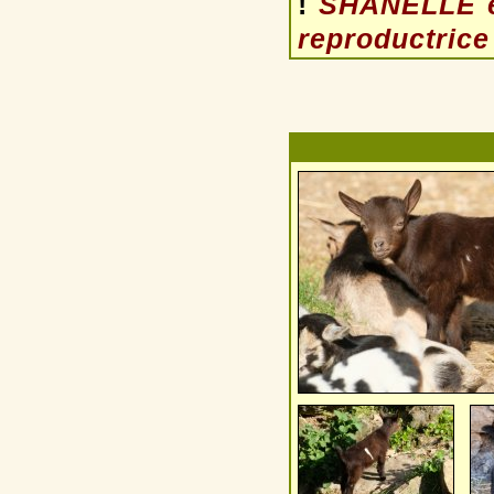
!
SHANELLE es
reproductrice