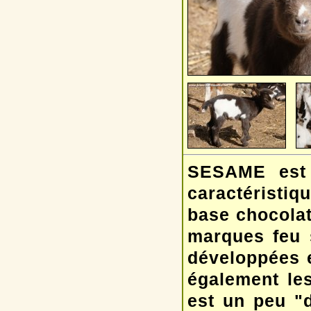
SESAME est 
caractéristiq
base chocolat
marques feu 
développées et
également le
est un peu "d