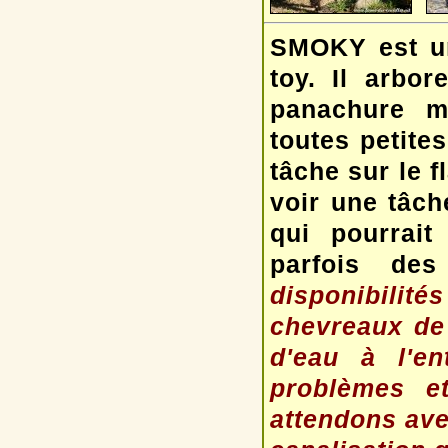
SMOKY est un
toy. Il arbo
panachure mi
toutes petite
tâche sur le f
voir une tâch
qui pourrait
parfois des
disponibilit
chevreaux de 
d'eau à l'e
problèmes e
attendons ave