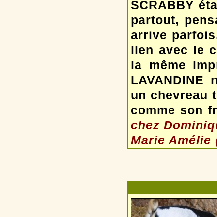
SCRABBY était
partout, pensa
arrive parfois
lien avec le 
la même impr
LAVANDINE n
un chevreau t
comme son frè
chez Dominique
Marie Amélie (