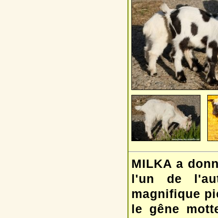
MILKA a donné
l'un de l'
magnifique pi
le gêne mott