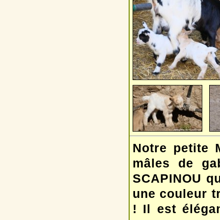
Notre petite
mâles de gab
SCAPINOU qui 
une couleur t
! Il est élég