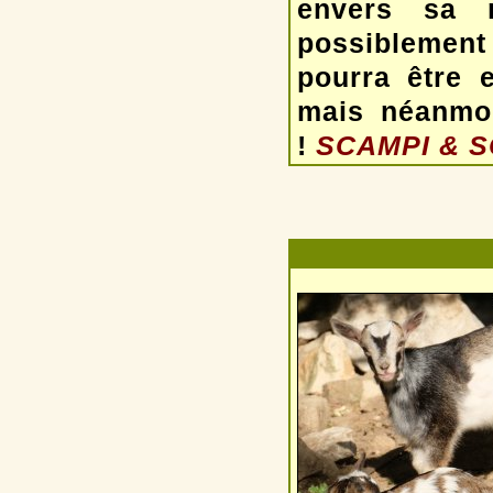
envers sa 
possiblement
pourra être e
mais néanmoi
!
SCAMPI & SC