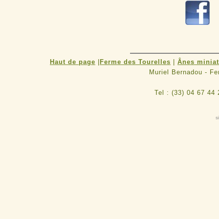
Haut de page
|
Ferme des Tourelles
|
Ânes minia
Muriel Bernadou - F
Tel : (33) 04 67 44
s