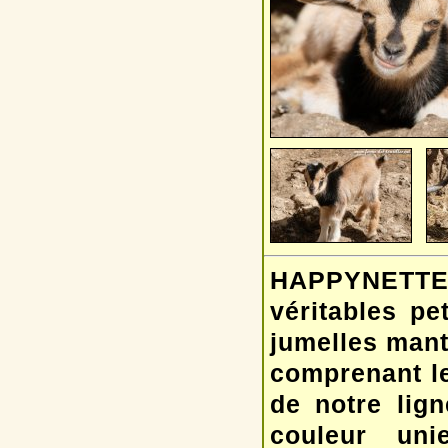
HAPPYNETTE a
véritables pe
jumelles mant
comprenant le
de notre lig
couleur un