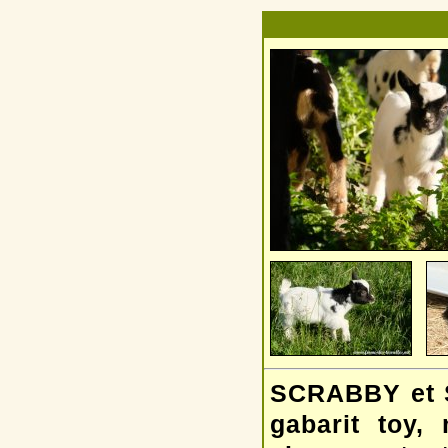
SCRABBY et S
gabarit toy