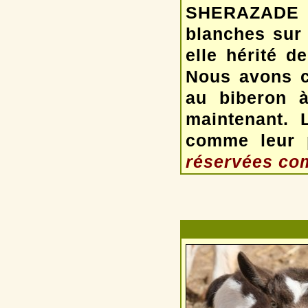
SHERAZADE e
blanches sur
elle hérité 
Nous avons 
au biberon 
maintenant. 
comme leur 
réservées com