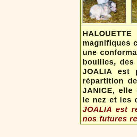
HALOUETTE 
magnifiques c
une conformat
bouilles, des
JOALIA est 
répartition 
JANICE, elle 
le nez et les 
JOALIA est ré
nos futures r