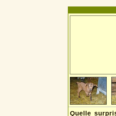
Quelle surpri