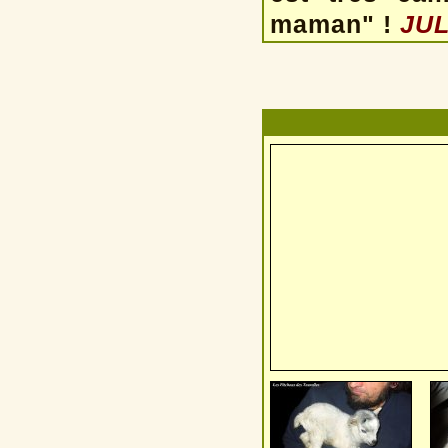
maman" !
JUL