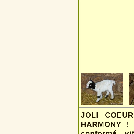
JOLI COEUR 
HARMONY ! C'
conformé, vi