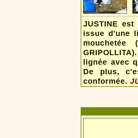
JUSTINE est 
issue d'une l
mouchetée (
GRIPOLLITA).
lignée avec 
De plus, c'e
conformée.
J