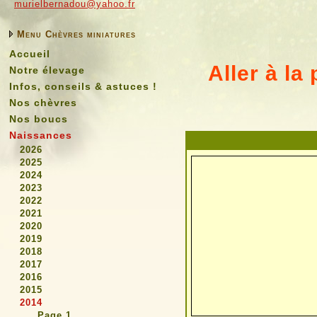
murielbernadou@yahoo.fr
Menu Chèvres miniatures
Accueil
Aller à la 
Notre élevage
Infos, conseils & astuces !
Nos chèvres
Nos boucs
Naissances
2026
2025
2024
2023
2022
2021
2020
2019
2018
2017
2016
2015
2014
Page 1