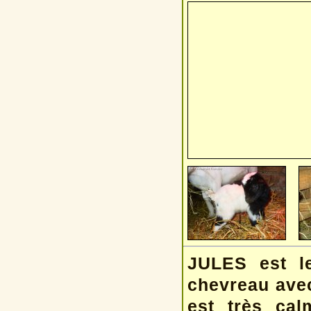
JULES est le
chevreau avec 
est très ca