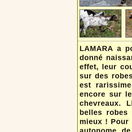
LAMARA a pou
donné naissan
effet, leur c
sur des robes
est rarissim
encore sur le
chevreaux. 
belles robes
mieux ! Pour
autonome de