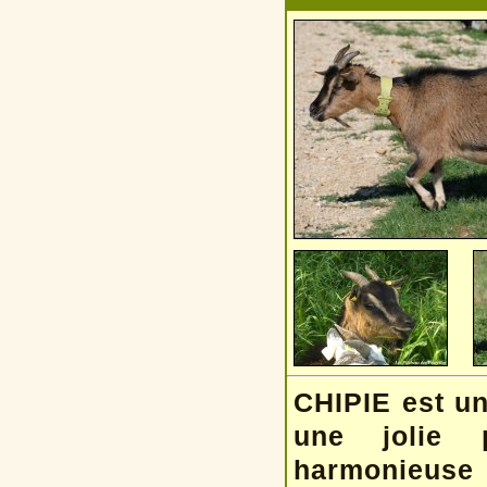
CHIPIE est un
une jolie 
harmonieus