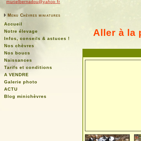
murielbernadou@yahoo.fr
Menu Chèvres miniatures
Accueil
Aller à la
Notre élevage
Infos, conseils & astuces !
Nos chèvres
Nos boucs
Naissances
Tarifs et conditions
A VENDRE
Galerie photo
ACTU
Blog minichèvres