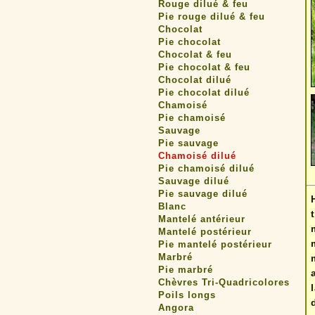
Rouge dilué & feu
Pie rouge dilué & feu
Chocolat
Pie chocolat
Chocolat & feu
Pie chocolat & feu
Chocolat dilué
Pie chocolat dilué
Chamoisé
Pie chamoisé
Sauvage
Pie sauvage
Chamoisé dilué
Pie chamoisé dilué
Sauvage dilué
Pie sauvage dilué
Blanc
Mantelé antérieur
Mantelé postérieur
Pie mantelé postérieur
Marbré
Pie marbré
Chèvres Tri-Quadricolores
Poils longs
Angora