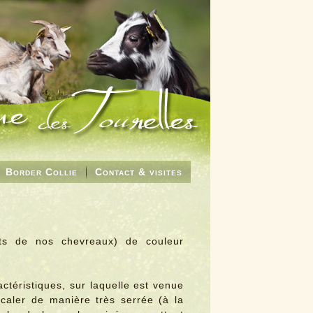
Border Collie
Contact & visites
nts de nos chevreaux) de couleur
ctéristiques, sur laquelle est venue
rcaler de manière très serrée (à la