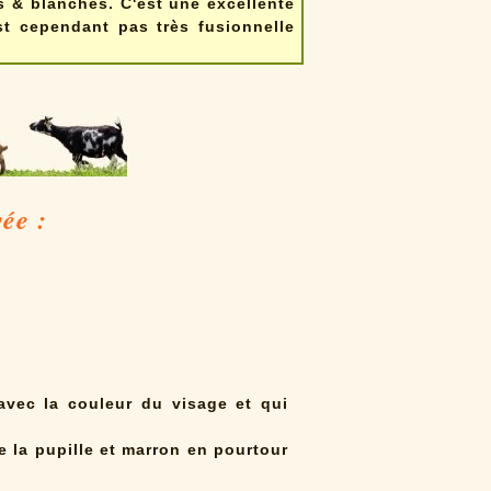
 & blanches. C'est une excellente
t cependant pas très fusionnelle
ée :
avec la couleur du visage et qui
e la pupille et marron en pourtour