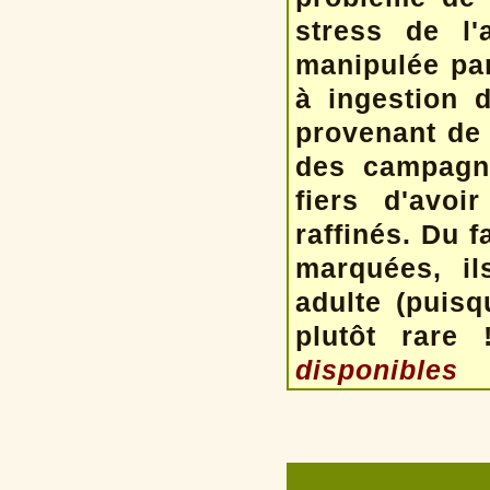
stress de l
manipulée par
à ingestion 
provenant de
des campagne
fiers d'avoi
raffinés. Du f
marquées, il
adulte (puisq
plutôt rare
disponibles