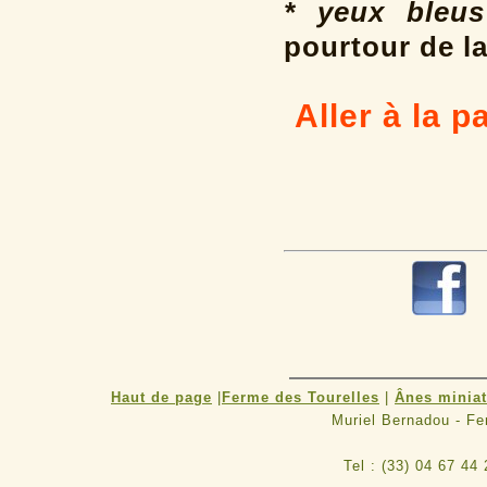
* yeux bleus
pourtour de la
Aller à la 
Haut de page
|
Ferme des Tourelles
|
Ânes minia
Muriel Bernadou - F
Tel : (33) 04 67 44