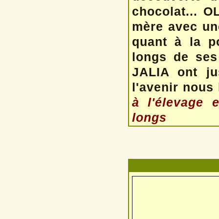
chocolat... O
mère avec une
quant à la po
longs de ses 
JALIA ont ju
l'avenir nous 
à l'élevage 
longs