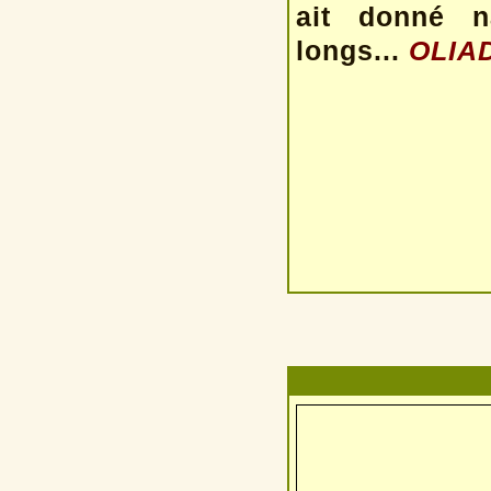
ait donné na
longs...
OLIAD