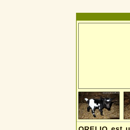
ORELIO est un