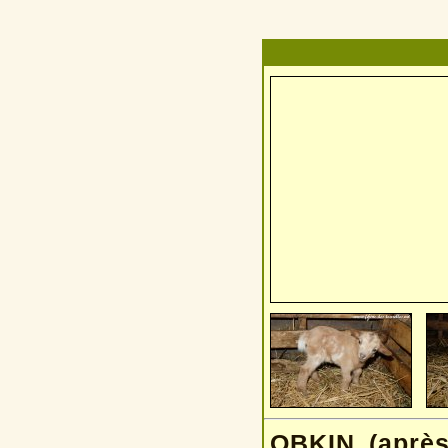
OBKIN (après