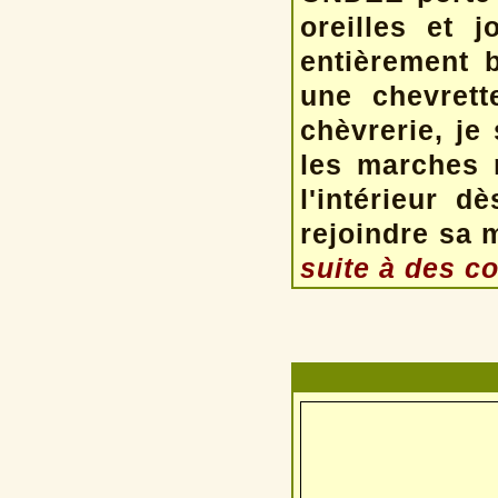
oreilles et 
entièrement
une chevrett
chèvrerie, je 
les marches 
l'intérieur d
rejoindre sa
suite à des c