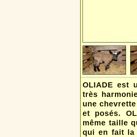
OLIADE est u
très harmonie
une chevrette
et posés. OL
même taille q
qui en fait l