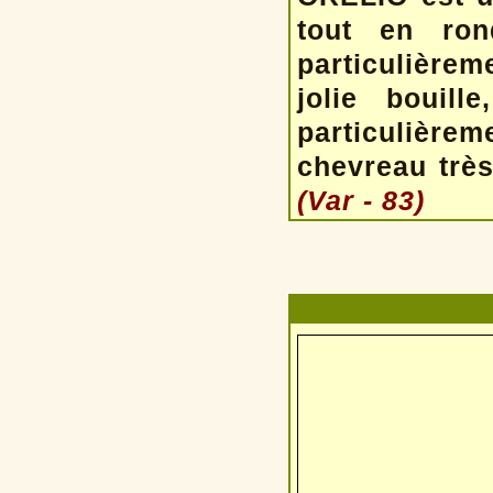
tout en ron
particulièrem
jolie bouill
particulière
chevreau très
(Var - 83)