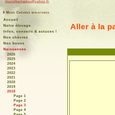
murielbernadou@yahoo.fr
Menu Chèvres miniatures
Accueil
Aller à la 
Notre élevage
Infos, conseils & astuces !
Nos chèvres
Nos boucs
Naissances
2026
2025
2024
2023
2022
2021
2020
2019
2018
Page 1
Page 2
Page 3
Page 4
Page 5