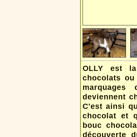
OLLY est la
chocolats ou
marquages q
deviennent ch
C'est ainsi q
chocolat et 
bouc chocolat
découverte d