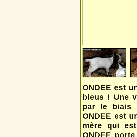
ONDEE est une
bleus ! Une vé
par le biais
ONDEE est une
mère qui est
ONDEE porte d