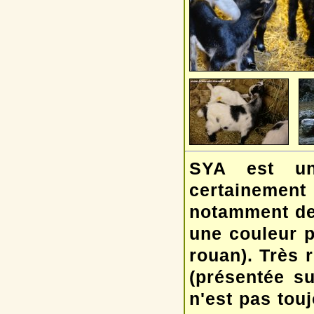
SYA est une
certainement
notamment de 
une couleur p
rouan). Très
(présentée su
n'est pas touj