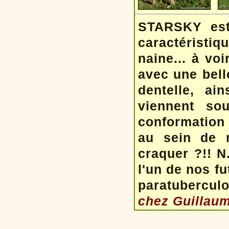
STARSKY est
caractéristiq
naine... à voi
avec une bel
dentelle, ai
viennent sou
conformation 
au sein de 
craquer ?!!
N
l'un de nos fu
paratuberculos
chez Guillaum