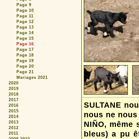
Page 9
Page 10
Page 11
Page 12
Page 13
Page 14
Page 15
Page 16
Page 17
Page 18
Page 19
Page 20
Page 21
Mariages 2021
2020
2019
2018
2017
SULTANE nous 
2016
2015
nous ne nous 
2014
2013
NIÑO, même s
2012
bleus) a pu êt
2011
2008-2010