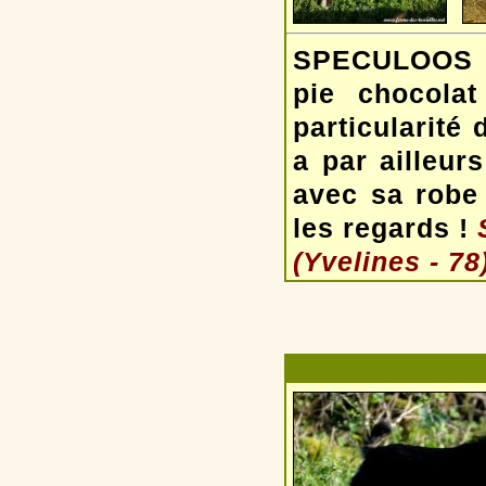
SPECULOOS es
pie chocola
particularité 
a par ailleur
avec sa robe 
les regards !
(Yvelines - 78