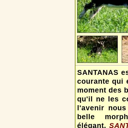
SANTANAS est
courante qui e
moment des ba
qu'il ne les c
l'avenir nous 
belle morp
élégant.
SANT