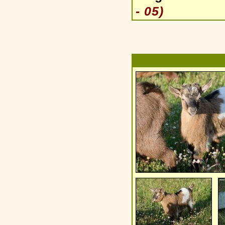
- 05)