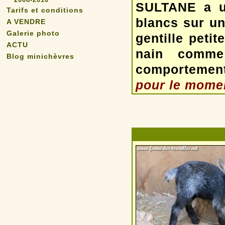
SULTANE a un
Tarifs et conditions
blancs sur un
A VENDRE
Galerie photo
gentille petit
ACTU
nain comme
Blog minichèvres
comportemen
pour le momen