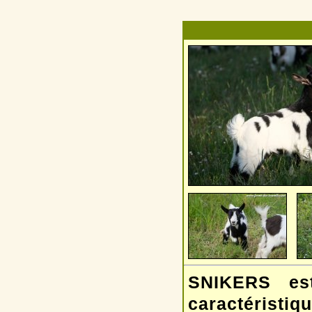
SNIKERS est
caractéristiq