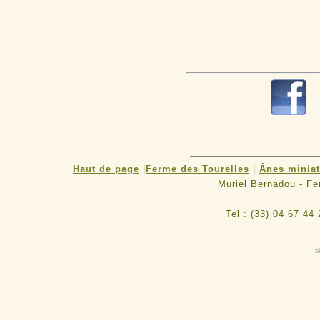
Haut de page
|
Ferme des Tourelles
|
Ânes minia
Muriel Bernadou - F
Tel : (33) 04 67 44
s