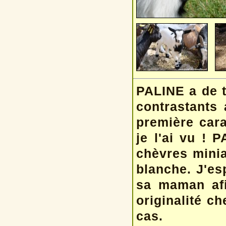
PALINE a de tr
contrastants 
première cara
je l'ai vu ! 
chèvres minia
blanche. J'es
sa maman afin
originalité ch
cas.