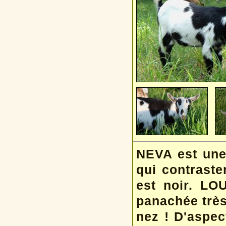
NEVA est une 
qui contraste
est noir. LO
panachée très 
nez ! D'aspec