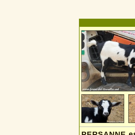
PERSANNE est