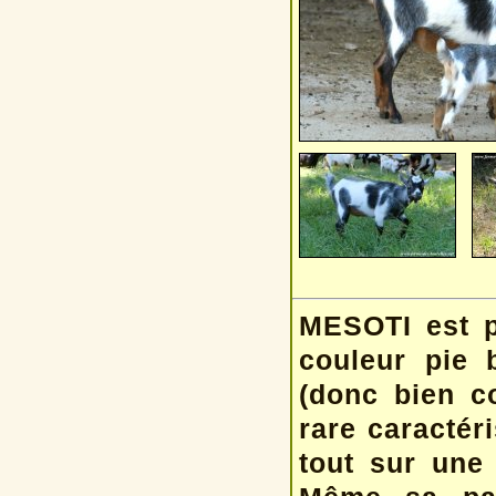
MESOTI est p
couleur pie 
(donc bien c
rare caractér
tout sur une 