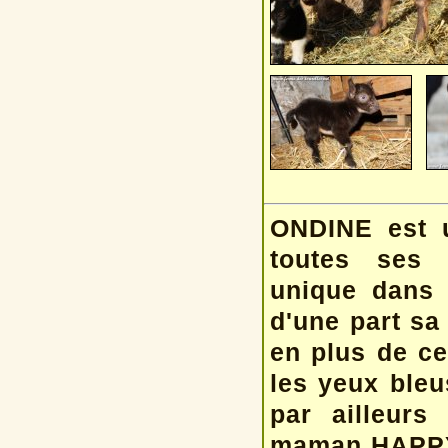
ONDINE est u
toutes ses c
unique dans 
d'une part sa
en plus de ce
les yeux bleu
par ailleurs
maman HAPPYN