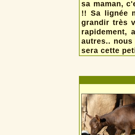
sa maman, c'e
!! Sa lignée 
grandir très 
rapidement, 
autres.. nous
sera cette pet