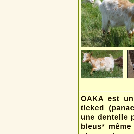
OAKA est une
ticked (panac
une dentelle 
bleus* même s