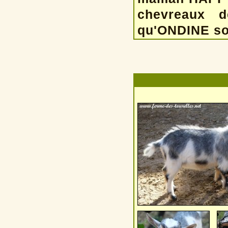
chevreaux de
qu'ONDINE soi