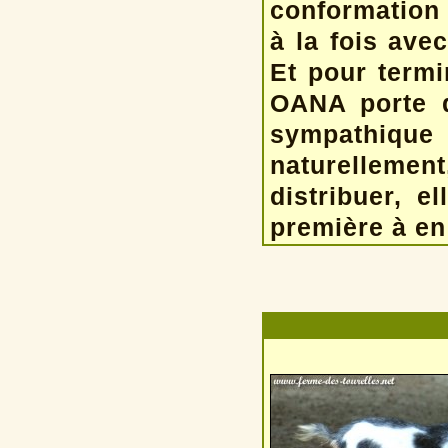
conformation 
à la fois ave
Et pour termi
OANA porte d
sympathique 
naturellemen
distribuer, e
première à en 