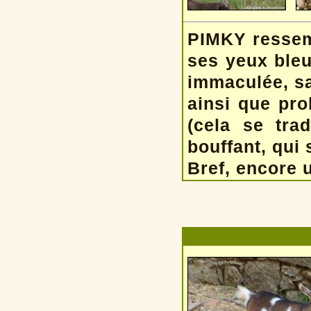
PIMKY ressemb
ses yeux bleu
immaculée, sa
ainsi que pro
(cela se tra
bouffant, qui 
Bref, encore u