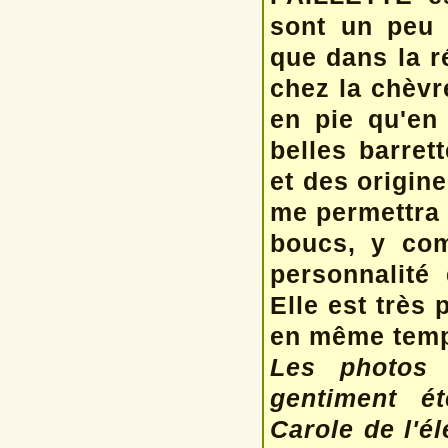
sont un peu 
que dans la r
chez la chèvr
en pie qu'en
belles barret
et des origine
me permettra 
boucs, y com
personnalité 
Elle est très
en même temp
Les photos
gentiment é
Carole de l'é