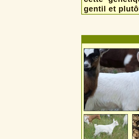
gentil et plutô