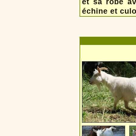
et sa robe av
échine et culo