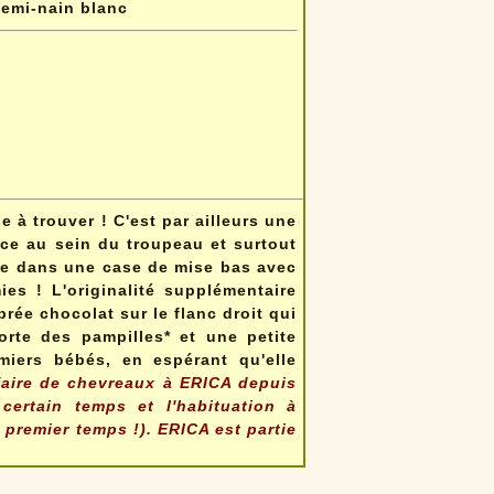
emi-nain blanc
e à trouver ! C'est par ailleurs une
ace au sein du troupeau et surtout
ble dans une case de mise bas avec
es ! L'originalité supplémentaire
brée chocolat sur le flanc droit qui
rte des pampilles* et une petite
miers bébés, en espérant qu'elle
 faire de chevreaux à ERICA depuis
 certain temps et l'habituation à
n premier temps !). ERICA est partie