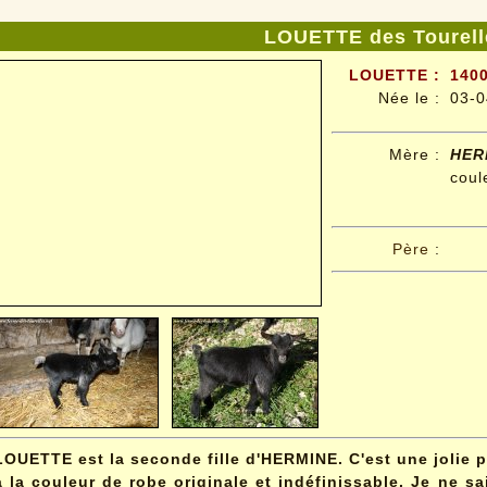
LOUETTE des Tourell
LOUETTE :
1400
Née le :
03-0
Mère :
HER
coul
Père
:
LOUETTE est la seconde fille d'HERMINE. C'est une jolie p
à la couleur de robe originale et indéfinissable. Je ne s