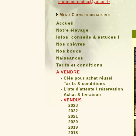
murielbernadou@yahoo.fr
Menu Chèvres miniatures
Accueil
Notre élevage
Infos, conseils & astuces !
Nos chèvres
Nos boucs
Naissances
Tarifs et conditions
A VENDRE
- Clés pour achat réussi
- Tarifs & conditions
- Liste d'attente / réservation
- Achat & livraison
- VENDUS
2023
2022
2021
2020
2019
2018