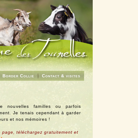
Border Collie
Contact & visites
e nouvelles familles ou parfois
ent. Je tenais cependant à garder
eurs et nos mémoires !
e page, téléchargez gratuitement et