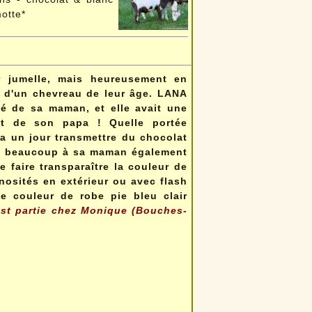
otte*
 jumelle, mais heureusement en
ur d'un chevreau de leur âge. LANA
té de sa maman, et elle avait une
lat de son papa ! Quelle portée
ra un jour transmettre du chocolat
le beaucoup à sa maman également
e faire transparaître la couleur de
nosités en extérieur ou avec flash
ble couleur de robe pie bleu clair
st partie chez Monique (Bouches-