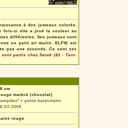
naissance à des jumeaux colorés.
 fois-ci elle a joué la couleur au
ntes différentes. Ses jumeaux sont
nne un petit air mutin. ELFIE est
tte pas une seconde. Ce sont ses
ont partis chez Sarah (82 - Tarn-
8 cm
ouge marbré (chocolat)
ampilles* + petite barbichette
0-03-2008
aine rouge