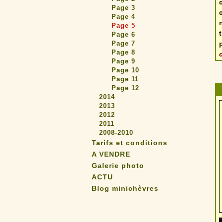
Page 3
Page 4
Page 5
Page 6
Page 7
Page 8
Page 9
Page 10
Page 11
Page 12
2014
2013
2012
2011
2008-2010
Tarifs et conditions
A VENDRE
Galerie photo
ACTU
Blog minichèvres