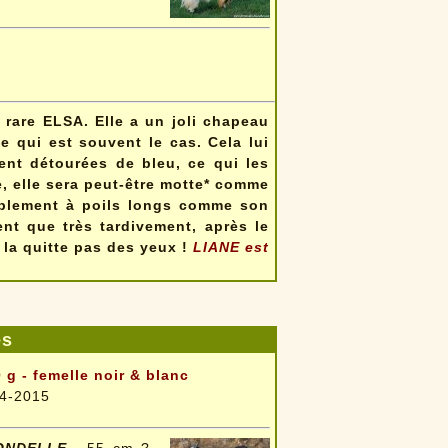
 rare ELSA. Elle a un joli chapeau
ce qui est souvent le cas. Cela lui
ment détourées de bleu, ce qui les
e, elle sera peut-être motte* comme
iblement à poils longs comme son
ent que très tardivement, après le
 la quitte pas des yeux !
LIANE est
es
 g - femelle noir & blanc
4-2015