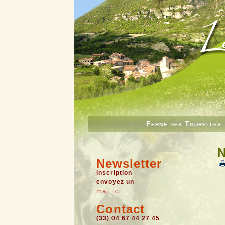
Ferme des Tourelles
N
Newsletter
inscription
envoyez un
mail ici
Contact
(33) 04 67 44 27 45