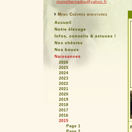
murielbernadou@yahoo.fr
Menu Chèvres miniatures
Accueil
Notre élevage
Infos, conseils & astuces !
Nos chèvres
Nos boucs
Naissances
2026
2025
2024
2023
2022
2021
2020
2019
2018
2017
2016
2015
Page 1
Page 2