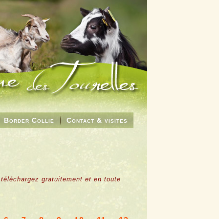
Border Collie
Contact & visites
 téléchargez gratuitement et en toute