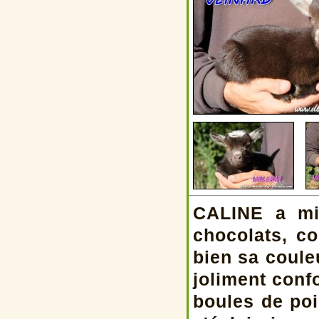
CALINE a mi
chocolats, c
bien sa coule
joliment conf
boules de poil