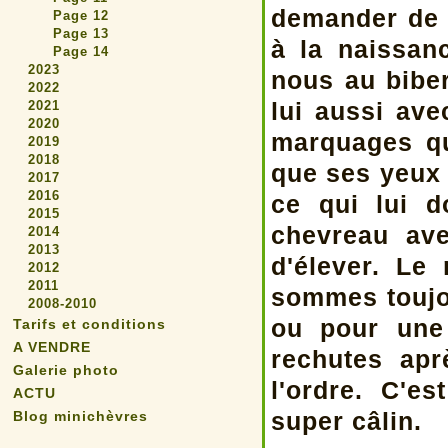
demander de l
Page 12
Page 13
à la naissan
Page 14
2023
nous au bibe
2022
lui aussi av
2021
2020
marquages qu
2019
2018
que ses yeux 
2017
2016
ce qui lui 
2015
chevreau ave
2014
2013
d'élever. Le
2012
2011
sommes toujo
2008-2010
ou pour une
Tarifs et conditions
A VENDRE
rechutes apr
Galerie photo
l'ordre. C'e
ACTU
super câlin.
Blog minichèvres