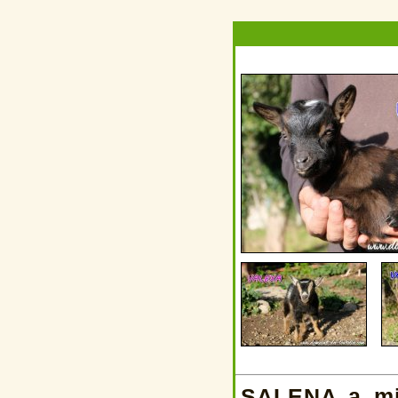
SALENA a mis