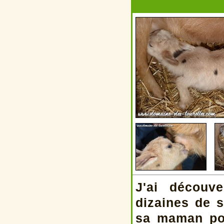
J'ai découv
dizaines de 
sa maman pou