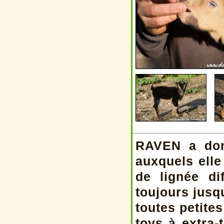
RAVEN a don
auxquels elle
de lignée d
toujours jus
toutes petites
toys à extra-