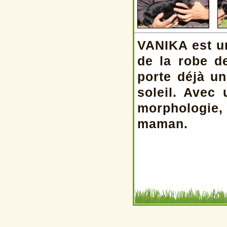
VANIKA est un
de la robe d
porte déjà un
soleil. Avec 
morphologie,
maman.