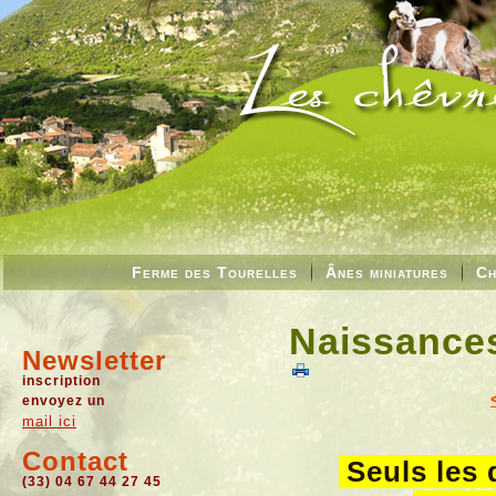
Ferme des Tourelles
Ânes miniatures
Ch
Naissances
Newsletter
inscription
envoyez un
mail ici
Contact
Seuls les
(33) 04 67 44 27 45