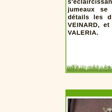
s'éclaircissa
jumeaux se 
détails les 
VEINARD, et 
VALERIA.