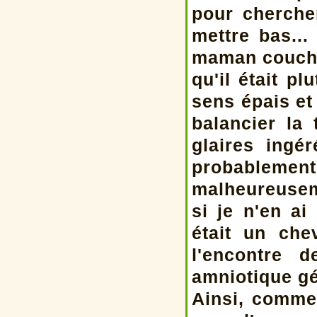
pour cherche
mettre bas...
maman couchée
qu'il était p
sens épais et 
balancier la 
glaires ingé
probablement,
malheureusem
si je n'en a
était un che
l'encontre 
amniotique gé
Ainsi, comme