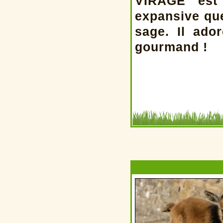
VIRAGE est 
expansive que
sage. Il ado
gourmand !