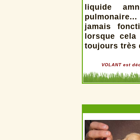
liquide amn
pulmonaire..
jamais fonc
lorsque cela
toujours très d
VOLANT est décé